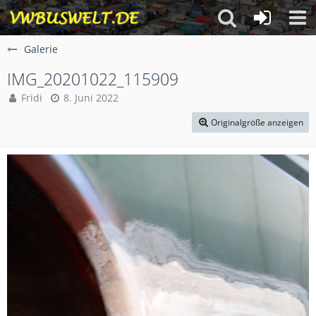
Galerie
IMG_20201022_115909
Fridi
8. Juni 2022
Originalgröße anzeigen