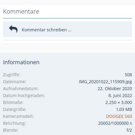
Kommentare
Informationen
Zugriffe
508
Dateiname
IMG_20201022_115909.jpg
Aufnahmedatum
22. Oktober 2020
Datum hochgeladen
8. Juni 2022
Bildmaße
2.250 × 3.000
Dateigröße
1,03 MB
Kameramodell
DOOGEE S60
Belichtung
20002/1000000 s
Blende
f/2