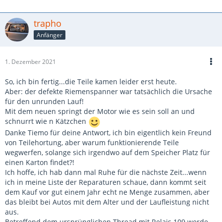
trapho
Anfänger
1. Dezember 2021
So, ich bin fertig...die Teile kamen leider erst heute.
Aber: der defekte Riemenspanner war tatsächlich die Ursache
für den unrunden Lauf!
Mit dem neuen springt der Motor wie es sein soll an und
schnurrt wie n Kätzchen
Danke Tiemo für deine Antwort, ich bin eigentlich kein Freund
von Teilehortung, aber warum funktionierende Teile
wegwerfen, solange sich irgendwo auf dem Speicher Platz für
einen Karton findet?!
Ich hoffe, ich hab dann mal Ruhe für die nächste Zeit...wenn
ich in meine Liste der Reparaturen schaue, dann kommt seit
dem Kauf vor gut einem Jahr echt ne Menge zusammen, aber
das bleibt bei Autos mit dem Alter und der Laufleistung nicht
aus.
Betreffend dem ursprünglichen Thread mit Relais 109 werde