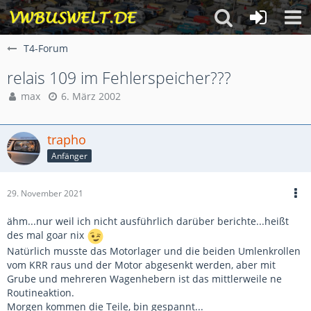
T4-Forum
relais 109 im Fehlerspeicher???
max
6. März 2002
trapho
Anfänger
29. November 2021
ähm...nur weil ich nicht ausführlich darüber berichte...heißt
des mal goar nix
Natürlich musste das Motorlager und die beiden Umlenkrollen
vom KRR raus und der Motor abgesenkt werden, aber mit
Grube und mehreren Wagenhebern ist das mittlerweile ne
Routineaktion.
Morgen kommen die Teile, bin gespannt...