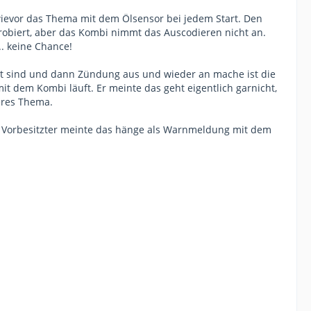
 wievor das Thema mit dem Ölsensor bei jedem Start. Den
robiert, aber das Kombi nimmt das Auscodieren nicht an.
.. keine Chance!
elt sind und dann Zündung aus und wieder an mache ist die
t dem Kombi läuft. Er meinte das geht eigentlich garnicht,
eres Thema.
r Vorbesitzter meinte das hänge als Warnmeldung mit dem