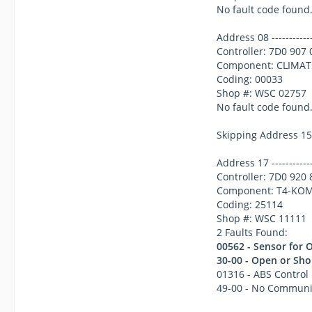
No fault code found
Address 08 --------------
Controller: 7D0 907 
Component: CLIMAT
Coding: 00033
Shop #: WSC 02757
No fault code found
Skipping Address 15
Address 17 --------------
Controller: 7D0 920 
Component: T4-KOM
Coding: 25114
Shop #: WSC 11111
2 Faults Found:
00562 - Sensor for 
30-00 - Open or Sho
01316 - ABS Control
49-00 - No Communi