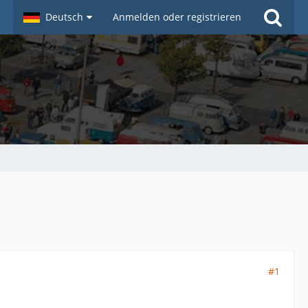
Deutsch
Anmelden oder registrieren
#1