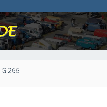
r G 266