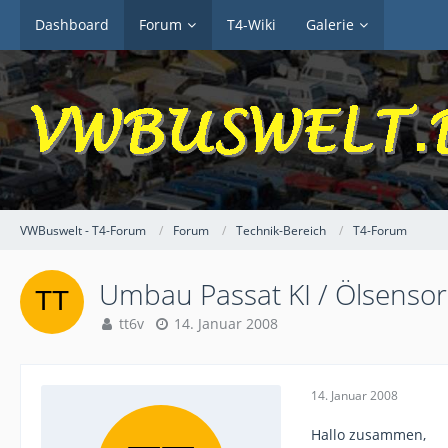
Dashboard
Forum
T4-Wiki
Galerie
VWBuswelt - T4-Forum
Forum
Technik-Bereich
T4-Forum
Umbau Passat KI / Ölsenso
tt6v
14. Januar 2008
14. Januar 2008
Hallo zusammen,