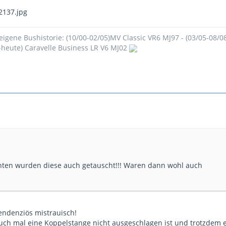
igene Bushistorie: (10/00-02/05)MV Classic VR6 MJ97 - (03/05-08/08
8-heute) Caravelle Business LR V6 MJ02
ten wurden diese auch getauscht!!! Waren dann wohl auch
tendenziös mistrauisch!
auch mal eine Koppelstange nicht ausgeschlagen ist und trotzdem 