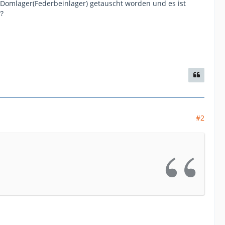
e Domlager(Federbeinlager) getauscht worden und es ist
?
#2