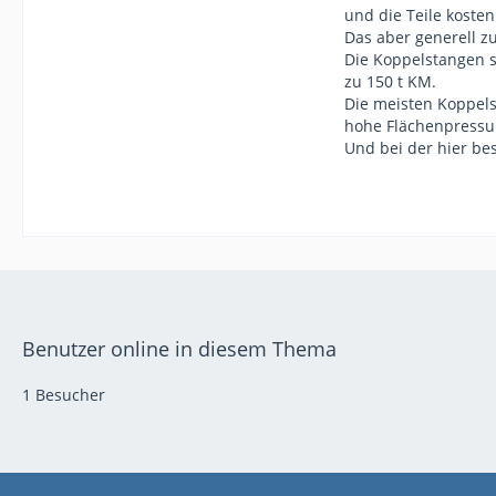
und die Teile koste
Das aber generell z
Die Koppelstangen s
zu 150 t KM.
Die meisten Koppels
hohe Flächenpressu
Und bei der hier be
Benutzer online in diesem Thema
1 Besucher