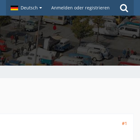
Deutsch
Anmelden oder registrieren
#1