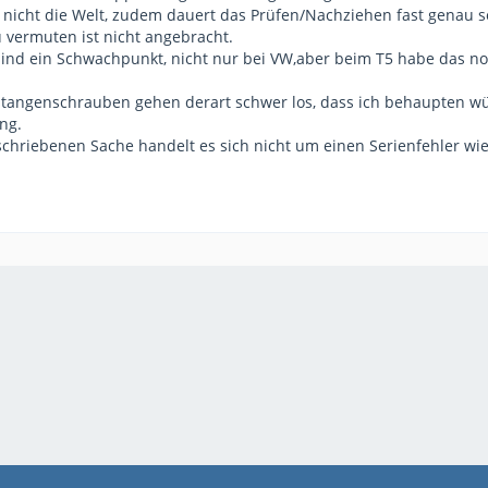
n nicht die Welt, zudem dauert das Prüfen/Nachziehen fast genau s
u vermuten ist nicht angebracht.
ind ein Schwachpunkt, nicht nur bei VW,aber beim T5 habe das noc
tangenschrauben gehen derart schwer los, dass ich behaupten würd
ng.
schriebenen Sache handelt es sich nicht um einen Serienfehler wie 