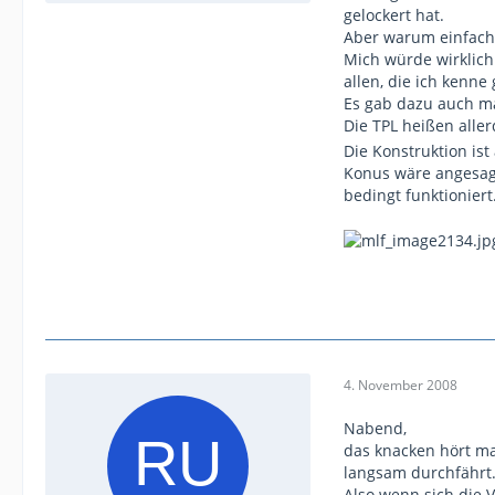
gelockert hat.
Aber warum einfach
Mich würde wirklich
allen, die ich kenne
Es gab dazu auch ma
Die TPL heißen allerd
Die Konstruktion ist
Konus wäre angesagt
bedingt funktioniert
4. November 2008
Nabend,
das knacken hört m
langsam durchfährt
Also wenn sich die 