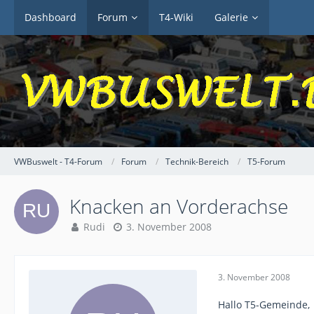
Dashboard
Forum
T4-Wiki
Galerie
VWBuswelt - T4-Forum
Forum
Technik-Bereich
T5-Forum
Knacken an Vorderachse
Rudi
3. November 2008
3. November 2008
Hallo T5-Gemeinde,