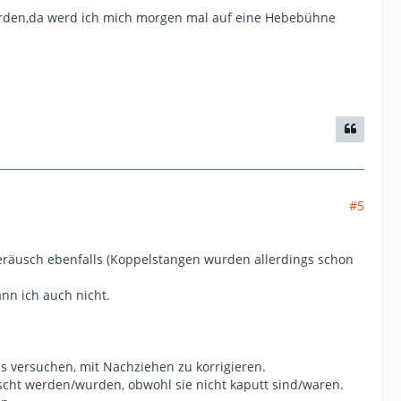
orden,da werd ich mich morgen mal auf eine Hebebühne
#5
Geräusch ebenfalls (Koppelstangen wurden allerdings schon
ann ich auch nicht.
ls versuchen, mit Nachziehen zu korrigieren.
uscht werden/wurden, obwohl sie nicht kaputt sind/waren.