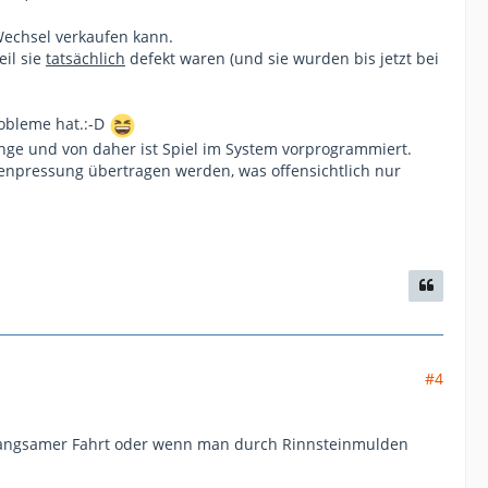
echsel verkaufen kann.
eil sie
tatsächlich
defekt waren (und sie wurden bis jetzt bei
robleme hat.:-D
stange und von daher ist Spiel im System vorprogrammiert.
henpressung übertragen werden, was offensichtlich nur
#4
langsamer Fahrt oder wenn man durch Rinnsteinmulden