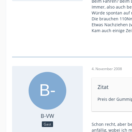
Beim Fahren? Beim 
Immer, also auch bei
Würde spontan auf n
Die brauchen 110Nm
Etwas Nachziehen (vi
Kam auch einige Zei
4. November 2008
Zitat
Preis der Gummipu
B-VW
Schon recht, aber 
Gast
anfällig, wobei ich 