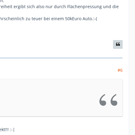
en.
eiheit ergibt sich also nur durch Flächenpressung und die
rscheinlich zu teuer bei einem 50kEuro Auto.:-(
#6
t!!! :-|