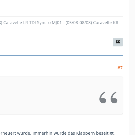
) Caravelle LR TDI Syncro MJ01 - (05/08-08/08) Caravelle KR
#7
erneuert wurde. Immerhin wurde das Klappern beseitigt,