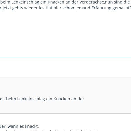
it beim Lenkeinschlag ein Knacken an der Vorderachse,nun sind di
 jetzt gehts wieder los.Hat hier schon jemand Erfahrung gemacht?
Zeit beim Lenkeinschlag ein Knacken an der
er, wann es knackt.