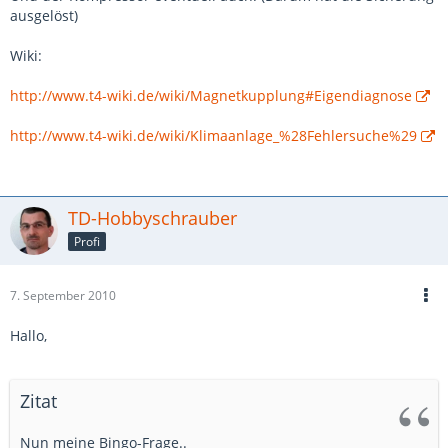
ausgelöst)
Wiki:
http://www.t4-wiki.de/wiki/Magnetkupplung#Eigendiagnose
http://www.t4-wiki.de/wiki/Klimaanlage_%28Fehlersuche%29
TD-Hobbyschrauber
Profi
7. September 2010
Hallo,
Zitat
Nun meine Bingo-Frage..