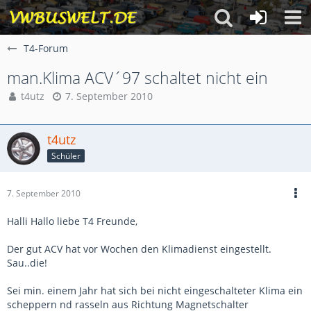
T4-Forum
man.Klima ACV´97 schaltet nicht ein
t4utz
7. September 2010
t4utz
Schüler
7. September 2010
Halli Hallo liebe T4 Freunde,
Der gut ACV hat vor Wochen den Klimadienst eingestellt.
Sau..die!
Sei min. einem Jahr hat sich bei nicht eingeschalteter Klima ein
scheppern nd rasseln aus Richtung Magnetschalter