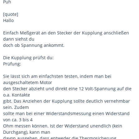
Puh
[quote]
Hallo
Einfach Meßgerät an den Stecker der Kupplung anschließen
dann siehst du
doch ob Spannung ankommt.
Die Kupplung prüfst du:
Prüfung:
Sie lässt sich am einfachsten testen, indem man bei
ausgeschaltetem Motor
den Stecker abzieht und direkt eine 12 Volt-Spannung auf die
o.a. Kontakte
gibt. Das Anziehen der Kupplung sollte deutlich vernehmbar
sein. Zudem
sollte man bei einer Widerstandsmessung einen Widerstand
von ca. 3 bis 4
Ohm messen können. Ist der Widerstand unendlich (kein
Durchgang), kann man
davon ausgehen, dass entweder die Thermosicherung