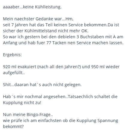
aaaaber...keine Kühlleistung.
Mein naechster Gedanke war...Hm,
seit 7 Jahren hat das Teil keinen Service bekommen.Da ist
sicher der Kühlmittelstand nicht mehr OK.
So war ich gestern bei den debielen 3 Buchstaben mit A am
Anfang und hab fuer 77 Tacken nen Service machen lassen.
Ergebnis:
920 ml evakuiert (nach all den Jahren?) und 950 ml wieder
aufgefüllt..
Shit...daaran hat´s auch nicht gelegen.
Hab´s mir nochmal angesehen..Tatsaechlich schaltet die
Kupplung nicht zu!
Nun meine Bingo-Frage..
wie prüfe ich am einfachsten ob die Kupplung Spannung
bekommt?