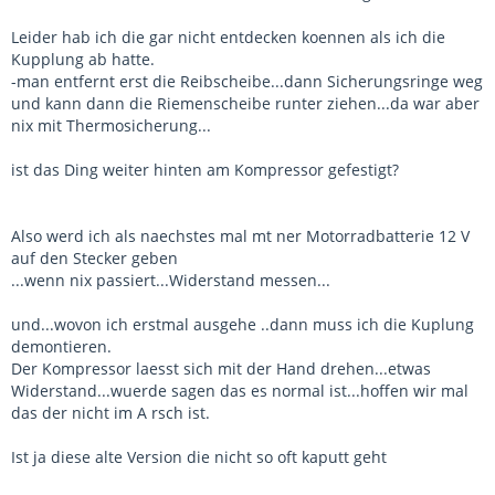
Leider hab ich die gar nicht entdecken koennen als ich die
Kupplung ab hatte.
-man entfernt erst die Reibscheibe...dann Sicherungsringe weg
und kann dann die Riemenscheibe runter ziehen...da war aber
nix mit Thermosicherung...
ist das Ding weiter hinten am Kompressor gefestigt?
Also werd ich als naechstes mal mt ner Motorradbatterie 12 V
auf den Stecker geben
...wenn nix passiert...Widerstand messen...
und...wovon ich erstmal ausgehe ..dann muss ich die Kuplung
demontieren.
Der Kompressor laesst sich mit der Hand drehen...etwas
Widerstand...wuerde sagen das es normal ist...hoffen wir mal
das der nicht im A rsch ist.
Ist ja diese alte Version die nicht so oft kaputt geht