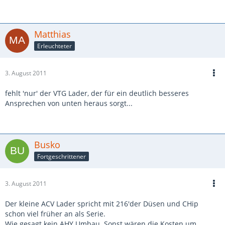
Matthias
Erleuchteter
3. August 2011
fehlt 'nur' der VTG Lader, der für ein deutlich besseres
Ansprechen von unten heraus sorgt...
Busko
Fortgeschrittener
3. August 2011
Der kleine ACV Lader spricht mit 216'der Düsen und CHip
schon viel früher an als Serie.
Wie gesagt kein AHY Umbau. Sonst wären die Kosten um