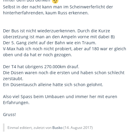
Selbst in der nacht kann man im Scheinwerferlicht der
hinterherfahrenden, kaum Russ erkennen.
Der Bus ist nicht wiederzuerkennen. Durch die Kurze
überzetzung ist man an den Ampeln vorne mit dabei B)
Der 5. Gang zieht auf der Bahn wie ein Traum.
V-Max hab ich noch nicht probiert, aber auf 180 war er gleich
oben und da hat er noch gezogen.
Der T4 hat übrigens 270.000km drauf.
Die Düsen waren noch die ersten und haben schon schlecht
zerstäubt.
Ein Düsentausch alleine hätte sich schon gelohnt.
Also viel Spass beim Umbauen und immer her mit euren
Erfahrungen.
Gruss!
Einmal editiert, zuletzt von
Busko
(
14. August 2017
)