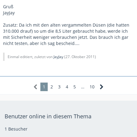
Gruß
JayJay
Zusatz: Da ich mit den alten vergammelten Düsen (die hatten
310.000 drauf) so um die 8,5 Liter gebraucht habe, werde ich
mit Sicherheit weniger verbrauchen jetzt. Das brauch ich gar
nicht testen, aber ich sag bescheid....
Einmal editiert, zuletzt von
JayJay
(
27. Oktober 2011
)
1
2
3
4
5
…
10
Benutzer online in diesem Thema
1 Besucher