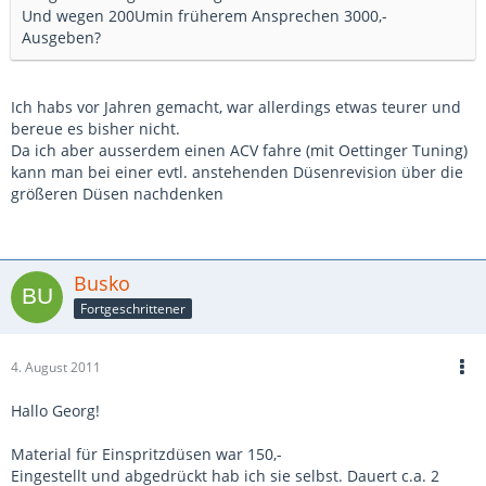
Und wegen 200Umin früherem Ansprechen 3000,-
Ausgeben?
Ich habs vor Jahren gemacht, war allerdings etwas teurer und
bereue es bisher nicht.
Da ich aber ausserdem einen ACV fahre (mit Oettinger Tuning)
kann man bei einer evtl. anstehenden Düsenrevision über die
größeren Düsen nachdenken
Busko
Fortgeschrittener
4. August 2011
Hallo Georg!
Material für Einspritzdüsen war 150,-
Eingestellt und abgedrückt hab ich sie selbst. Dauert c.a. 2