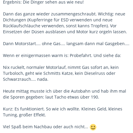
Ergebnis: Die Dinger sehen aus wie neu!
Dann das ganze wieder zusammengeschraubt. Wichtig: neue
Dichtungen (Kupferringe für ESD verwenden und neue
Rücklaufschläuche verwenden, sonst kanns Tropfen). Vor
Einsetzen der Düsen ausblasen und Motor kurz orgeln lassen.
Dann Motorstart.... ohne Gas.... langsam dann mal Gasgeben....
Wenn er einigermassen warm is: Probefahrt. Und siehe da:
Nix ruckelt, normaler Motorlauf, nimmt Gas sofort an, kein
Turboloch, geht wie Schmitts Katze, kein Dieselruss oder
Schwarzrauch.... nada.
Heute mittag musste ich über die Autobahn und hab ihm mal
die Sporen gegeben: laut Tacho etwas über 190.
Kurz: Es funktioniert. So wie ich wollte. Kleines Geld, kleines
Tuning, großer Effekt.
Viel Spaß beim Nachbau oder auch nicht...