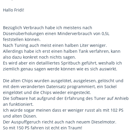
Hallo Fridi!
Bezüglich Verbrauch habe ich meistens nach
Düsenüberholungen einen Minderverbrauch von 0,5L
feststellen können.
Nach Tuning auch meist einen halben Liter weniger.
Allerdings habe ich erst einen halben Tank verfahren, kann
also dazu konkret noch nichts sagen.
Es wird aber ein detailliertes Spritbuch geführt, weshalb ich
ziemlich genau sagen werde können wie es sich auswirkt.
Die alten Chips wurden ausgelötet, ausgelesen, gelöscht und
mit dem veränderten Datensatz programmiert, ein Sockel
eingelötet und die Chips wieder eingesteckt.
Die Software hat aufgrund der Erfahrung des Tuner auf Anhieb
an funktioniert.
Ich würde sogar meinen dass er weniger russt als mit 102 PS
und alten Düsen.
Der Auspuffgeruch riecht auch nach neuem Dieselmotor.
So mit 150 PS fahren ist echt ein Traum!