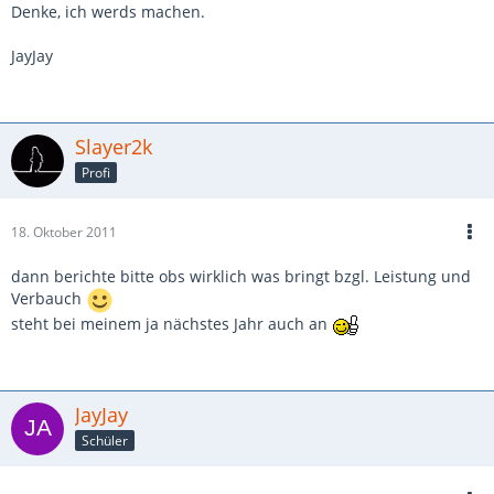
Denke, ich werds machen.
JayJay
Slayer2k
Profi
18. Oktober 2011
dann berichte bitte obs wirklich was bringt bzgl. Leistung und
Verbauch
steht bei meinem ja nächstes Jahr auch an
JayJay
Schüler