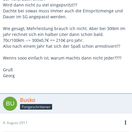
Wird dann nicht zu viel eingepsritzt??
Dachte bei sowas muss immer auch die Einspritzmenge und
Dauer im SG angepasst werden.
Wie gesagt, Mehrleistung brauch ich nicht. Aber bei 30tkm im
jahr rechnet sich ein halber Liter dann schon bald.
70c/100km --> 300x0,7€ == 210€ pro Jahr.
Also nach einem Jahr hat sich der Spaß schon armotisiert??
Wenns sooo einfach ist, warum machts dann nicht jeder????
Gruß
Georg
Busko
Fortgeschrittener
4. August 2011