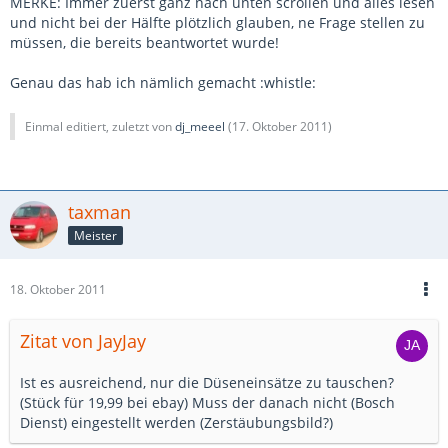
MERKE: Immer zuerst ganz nach unten scrollen und alles lesen
und nicht bei der Hälfte plötzlich glauben, ne Frage stellen zu
müssen, die bereits beantwortet wurde!
Genau das hab ich nämlich gemacht :whistle:
Einmal editiert, zuletzt von
dj_meeel
(
17. Oktober 2011
)
taxman
Meister
18. Oktober 2011
Zitat von JayJay
Ist es ausreichend, nur die Düseneinsätze zu tauschen?
(Stück für 19,99 bei ebay) Muss der danach nicht (Bosch
Dienst) eingestellt werden (Zerstäubungsbild?)