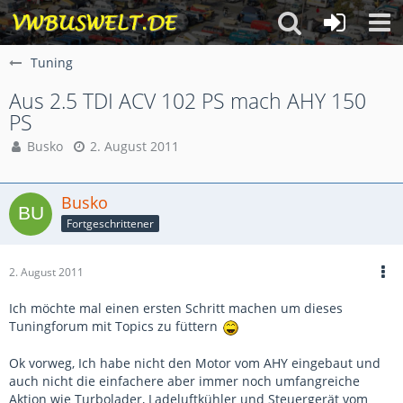
Tuning
Aus 2.5 TDI ACV 102 PS mach AHY 150
PS
Busko
2. August 2011
Busko
Fortgeschrittener
2. August 2011
Ich möchte mal einen ersten Schritt machen um dieses
Tuningforum mit Topics zu füttern
Ok vorweg, Ich habe nicht den Motor vom AHY eingebaut und
auch nicht die einfachere aber immer noch umfangreiche
Aktion wie Turbolader, Ladeluftkühler und Steuergerät vom