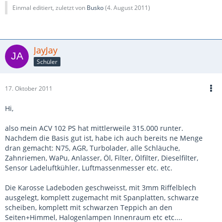
Einmal editiert, zuletzt von
Busko
(
4. August 2011
)
JayJay
Schüler
17. Oktober 2011
Hi,
also mein ACV 102 PS hat mittlerweile 315.000 runter.
Nachdem die Basis gut ist, habe ich auch bereits ne Menge
dran gemacht: N75, AGR, Turbolader, alle Schläuche,
Zahnriemen, WaPu, Anlasser, Öl, Filter, Ölfilter, Dieselfilter,
Sensor Ladeluftkühler, Luftmassenmesser etc. etc.
Die Karosse Ladeboden geschweisst, mit 3mm Riffelblech
ausgelegt, komplett zugemacht mit Spanplatten, schwarze
scheiben, komplett mit schwarzen Teppich an den
Seiten+Himmel, Halogenlampen Innenraum etc etc....