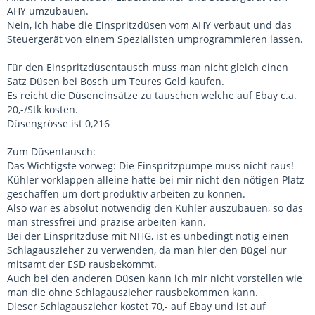
AHY umzubauen.
Nein, ich habe die Einspritzdüsen vom AHY verbaut und das
Steuergerät von einem Spezialisten umprogrammieren lassen.
Für den Einspritzdüsentausch muss man nicht gleich einen
Satz Düsen bei Bosch um Teures Geld kaufen.
Es reicht die Düseneinsätze zu tauschen welche auf Ebay c.a.
20,-/Stk kosten.
Düsengrösse ist 0,216
Zum Düsentausch:
Das Wichtigste vorweg: Die Einspritzpumpe muss nicht raus!
Kühler vorklappen alleine hatte bei mir nicht den nötigen Platz
geschaffen um dort produktiv arbeiten zu können.
Also war es absolut notwendig den Kühler auszubauen, so das
man stressfrei und präzise arbeiten kann.
Bei der Einspritzdüse mit NHG, ist es unbedingt nötig einen
Schlagauszieher zu verwenden, da man hier den Bügel nur
mitsamt der ESD rausbekommt.
Auch bei den anderen Düsen kann ich mir nicht vorstellen wie
man die ohne Schlagauszieher rausbekommen kann.
Dieser Schlagauszieher kostet 70,- auf Ebay und ist auf