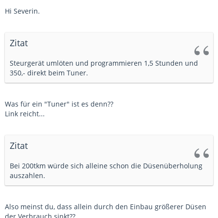
Hi Severin.
Zitat
Steurgerät umlöten und programmieren 1,5 Stunden und
350,- direkt beim Tuner.
Was für ein "Tuner" ist es denn??
Link reicht...
Zitat
Bei 200tkm würde sich alleine schon die Düsenüberholung
auszahlen.
Also meinst du, dass allein durch den Einbau größerer Düsen
der Verbrauch sinkt??