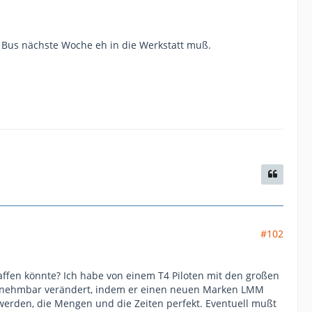
n Bus nächste Woche eh in die Werkstatt muß.
#102
affen könnte? Ich habe von einem T4 Piloten mit den großen
hrnehmbar verändert, indem er einen neuen Marken LMM
erden, die Mengen und die Zeiten perfekt. Eventuell mußt