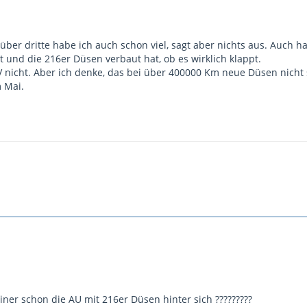
über dritte habe ich auch schon viel, sagt aber nichts aus. Auch h
t und die 216er Düsen verbaut hat, ob es wirklich klappt.
V nicht. Aber ich denke, das bei über 400000 Km neue Düsen nicht
m Mai.
iner schon die AU mit 216er Düsen hinter sich ?????????