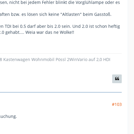
n, nicht bei jedem Fehler blinkt die Vorglühlampe oder es
aften bzw. es lösen sich keine "Altlasten" beim Gasstoß.
TDI bei 0.5 darf aber bis 2.0 sein. Und 2.0 ist schon heftig
.0 gehabt.... Weia war das ne Wolke!!
18 Kastenwagen Wohnmobil Pössl 2WinVario auf 2,0 HDI
#103
suchung.