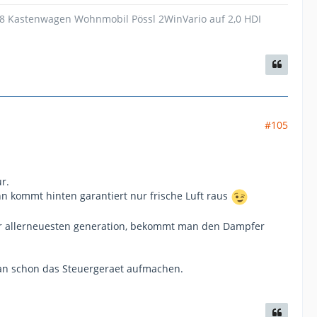
18 Kastenwagen Wohnmobil Pössl 2WinVario auf 2,0 HDI
#105
r.
 kommt hinten garantiert nur frische Luft raus
der allerneuesten generation, bekommt man den Dampfer
man schon das Steuergeraet aufmachen.