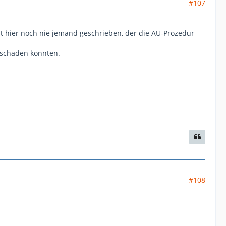
#107
at hier noch nie jemand geschrieben, der die AU-Prozedur
 schaden könnten.
#108