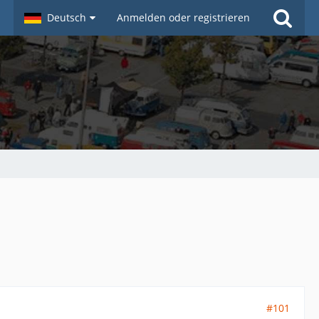
Deutsch
Anmelden oder registrieren
#101