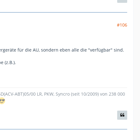
#106
eräte für die AU, sondern eben alle die "verfügbar" sind.
 (z.B.).
.5D(ACV-ABT)05/00 LR, PKW, Syncro (seit 10/2009) von 238 000