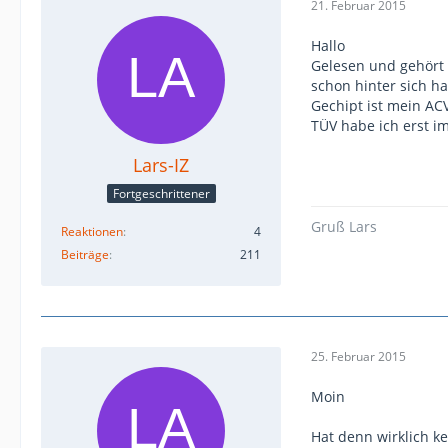
21. Februar 2015
Hallo
Gelesen und gehört 
schon hinter sich ha
Gechipt ist mein AC
TÜV habe ich erst i
Lars-IZ
Fortgeschrittener
Gruß Lars
Reaktionen
4
Beiträge
211
25. Februar 2015
Moin
Hat denn wirklich ke