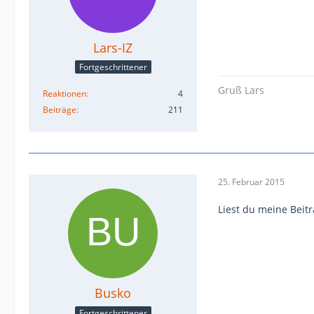
Lars-IZ
Fortgeschrittener
Gruß Lars
Reaktionen
4
Beiträge
211
25. Februar 2015
Liest du meine Beitr
Busko
Fortgeschrittener