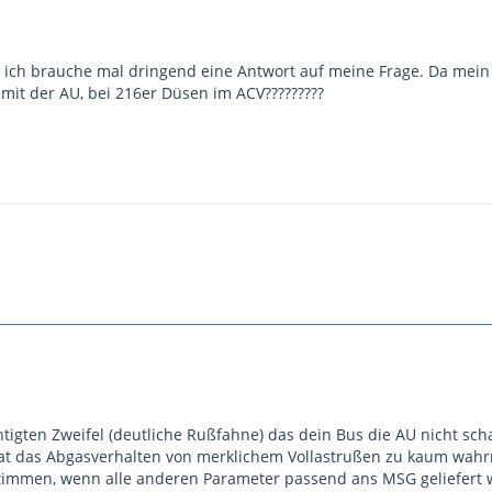
er ich brauche mal dringend eine Antwort auf meine Frage. Da mei
 mit der AU, bei 216er Düsen im ACV?????????
tigten Zweifel (deutliche Rußfahne) das dein Bus die AU nicht sch
hat das Abgasverhalten von merklichem Vollastrußen zu kaum wa
timmen, wenn alle anderen Parameter passend ans MSG geliefert w