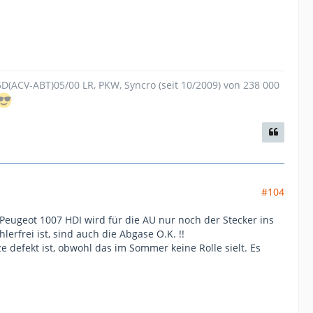
.5D(ACV-ABT)05/00 LR, PKW, Syncro (seit 10/2009) von 238 000
#104
ugeot 1007 HDI wird für die AU nur noch der Stecker ins
rfrei ist, sind auch die Abgase O.K. !!
defekt ist, obwohl das im Sommer keine Rolle sielt. Es