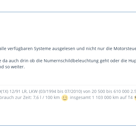
le verfügbaren Systeme ausgelesen und nicht nur die Motorsteuerg
da auch drin ob die Numernschildbeleuchtung geht oder die Hupe
d so weiter.
9D(1X) 12/91 LR, LKW (03/1994 bis 07/2010) von 20 500 bis 610 000 2
brauch zur Zeit: 7,6 l / 100 km
insgesamt 1 103 000 km auf T4