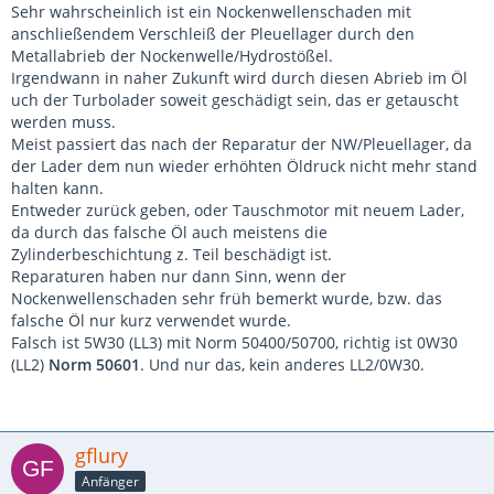
Sehr wahrscheinlich ist ein Nockenwellenschaden mit
anschließendem Verschleiß der Pleuellager durch den
Metallabrieb der Nockenwelle/Hydrostößel.
Irgendwann in naher Zukunft wird durch diesen Abrieb im Öl
uch der Turbolader soweit geschädigt sein, das er getauscht
werden muss.
Meist passiert das nach der Reparatur der NW/Pleuellager, da
der Lader dem nun wieder erhöhten Öldruck nicht mehr stand
halten kann.
Entweder zurück geben, oder Tauschmotor mit neuem Lader,
da durch das falsche Öl auch meistens die
Zylinderbeschichtung z. Teil beschädigt ist.
Reparaturen haben nur dann Sinn, wenn der
Nockenwellenschaden sehr früh bemerkt wurde, bzw. das
falsche Öl nur kurz verwendet wurde.
Falsch ist 5W30 (LL3) mit Norm 50400/50700, richtig ist 0W30
(LL2)
Norm 50601
. Und nur das, kein anderes LL2/0W30.
gflury
Anfänger