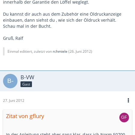
innerhalb der Garantie den Löffel weglegt.
Du kannst dir auch aus dem Zubehör eine Öldruckanzeige
einbauen, dann siehst du , wie sich der Öldruck verhält.
Schau mal in der Bucht.
Gruß, Ralf
Einmal editiert, zuletzt von
rchmiele
(
26. Juni 2012
)
B-VW
Gast
27. Juni 2012
Zitat von gflury
In der Anleitung steht aber ganz klar, dass ich Norm 50700