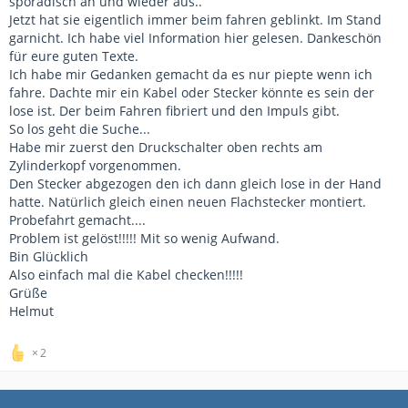
sporadisch an und wieder aus..
Jetzt hat sie eigentlich immer beim fahren geblinkt. Im Stand
garnicht. Ich habe viel Information hier gelesen. Dankeschön
für eure guten Texte.
Ich habe mir Gedanken gemacht da es nur piepte wenn ich
fahre. Dachte mir ein Kabel oder Stecker könnte es sein der
lose ist. Der beim Fahren fibriert und den Impuls gibt.
So los geht die Suche...
Habe mir zuerst den Druckschalter oben rechts am
Zylinderkopf vorgenommen.
Den Stecker abgezogen den ich dann gleich lose in der Hand
hatte. Natürlich gleich einen neuen Flachstecker montiert.
Probefahrt gemacht....
Problem ist gelöst!!!!! Mit so wenig Aufwand.
Bin Glücklich
Also einfach mal die Kabel checken!!!!!
Grüße
Helmut
2