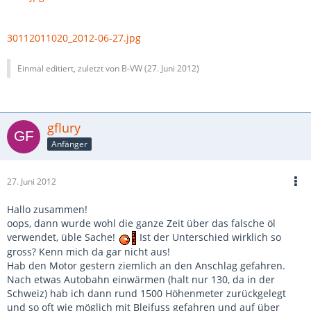
30112011020_2012-06-27.jpg
Einmal editiert, zuletzt von B-VW (
27. Juni 2012
)
gflury
Anfänger
27. Juni 2012
Hallo zusammen!
oops, dann wurde wohl die ganze Zeit über das falsche öl
verwendet, üble Sache!
Ist der Unterschied wirklich so
gross? Kenn mich da gar nicht aus!
Hab den Motor gestern ziemlich an den Anschlag gefahren.
Nach etwas Autobahn einwärmen (halt nur 130, da in der
Schweiz) hab ich dann rund 1500 Höhenmeter zurückgelegt
und so oft wie möglich mit Bleifuss gefahren und auf über