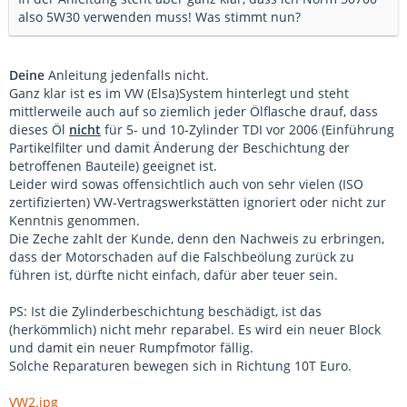
also 5W30 verwenden muss! Was stimmt nun?
Deine
Anleitung jedenfalls nicht.
Ganz klar ist es im VW (Elsa)System hinterlegt und steht
mittlerweile auch auf so ziemlich jeder Ölflasche drauf, dass
dieses Öl
nicht
für 5- und 10-Zylinder TDI vor 2006 (Einführung
Partikelfilter und damit Änderung der Beschichtung der
betroffenen Bauteile) geeignet ist.
Leider wird sowas offensichtlich auch von sehr vielen (ISO
zertifizierten) VW-Vertragswerkstätten ignoriert oder nicht zur
Kenntnis genommen.
Die Zeche zahlt der Kunde, denn den Nachweis zu erbringen,
dass der Motorschaden auf die Falschbeölung zurück zu
führen ist, dürfte nicht einfach, dafür aber teuer sein.
PS: Ist die Zylinderbeschichtung beschädigt, ist das
(herkömmlich) nicht mehr reparabel. Es wird ein neuer Block
und damit ein neuer Rumpfmotor fällig.
Solche Reparaturen bewegen sich in Richtung 10T Euro.
VW2.jpg