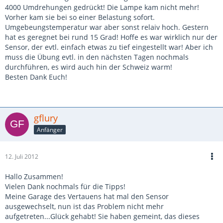
4000 Umdrehungen gedrückt! Die Lampe kam nicht mehr!
Vorher kam sie bei so einer Belastung sofort.
Umgebeungstemperatur war aber sonst relaiv hoch. Gestern
hat es geregnet bei rund 15 Grad! Hoffe es war wirklich nur der
Sensor, der evtl. einfach etwas zu tief eingestellt war! Aber ich
muss die Übung evtl. in den nächsten Tagen nochmals
durchführen, es wird auch hin der Schweiz warm!
Besten Dank Euch!
gflury
Anfänger
12. Juli 2012
Hallo Zusammen!
Vielen Dank nochmals für die Tipps!
Meine Garage des Vertauens hat mal den Sensor
ausgewechselt, nun ist das Problem nicht mehr
aufgetreten...Glück gehabt! Sie haben gemeint, das dieses