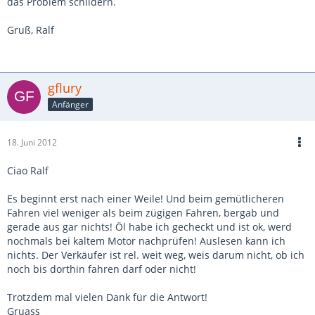
das Problem schildern.
Gruß, Ralf
gflury
Anfänger
18. Juni 2012
Ciao Ralf
Es beginnt erst nach einer Weile! Und beim gemütlicheren
Fahren viel weniger als beim zügigen Fahren, bergab und
gerade aus gar nichts! Öl habe ich gecheckt und ist ok, werd
nochmals bei kaltem Motor nachprüfen! Auslesen kann ich
nichts. Der Verkäufer ist rel. weit weg, weis darum nicht, ob ich
noch bis dorthin fahren darf oder nicht!
Trotzdem mal vielen Dank für die Antwort!
Gruass