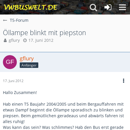
T5-Forum
Öllampe blinkt mit piepston
gflury
17. Juni 2012
gflury
Anfänger
17. Juni 2012
Hallo Zusammen!
Hab einen T5 Baujahr 2004/2005 und beim Bergauffahren mit
etwas Dampf beginnt die Öllampe sporadisch zu blinken und
piepsen. Beim gemütlichen geradeaus und abwärts fahren ist
alles ruhig!
Was kann das sein? Was schlimmes? Hab den Bus erst gerade