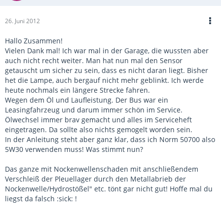
26. Juni 2012
Hallo Zusammen!
Vielen Dank mal! Ich war mal in der Garage, die wussten aber
auch nicht recht weiter. Man hat nun mal den Sensor
getauscht um sicher zu sein, dass es nicht daran liegt. Bisher
het die Lampe, auch bergauf nicht mehr geblinkt. Ich werde
heute nochmals ein längere Strecke fahren.
Wegen dem Öl und Laufleistung. Der Bus war ein
Leasingfahrzeug und darum immer schön im Service.
Ölwechsel immer brav gemacht und alles im Serviceheft
eingetragen. Da sollte also nichts gemogelt worden sein.
In der Anleitung steht aber ganz klar, dass ich Norm 50700 also
5W30 verwenden muss! Was stimmt nun?
Das ganze mit Nockenwellenschaden mit anschließendem
Verschleiß der Pleuellager durch den Metallabrieb der
Nockenwelle/Hydrostößel" etc. tönt gar nicht gut! Hoffe mal du
liegst da falsch :sick: !