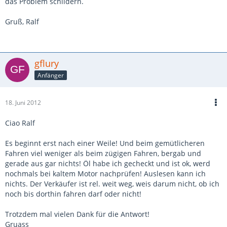
das Problem schildern.
Gruß, Ralf
gflury
Anfänger
18. Juni 2012
Ciao Ralf
Es beginnt erst nach einer Weile! Und beim gemütlicheren
Fahren viel weniger als beim zügigen Fahren, bergab und
gerade aus gar nichts! Öl habe ich gecheckt und ist ok, werd
nochmals bei kaltem Motor nachprüfen! Auslesen kann ich
nichts. Der Verkäufer ist rel. weit weg, weis darum nicht, ob ich
noch bis dorthin fahren darf oder nicht!
Trotzdem mal vielen Dank für die Antwort!
Gruass