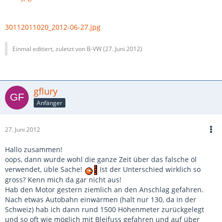
30112011020_2012-06-27.jpg
Einmal editiert, zuletzt von B-VW (
27. Juni 2012
)
gflury
Anfänger
27. Juni 2012
Hallo zusammen!
oops, dann wurde wohl die ganze Zeit über das falsche öl
verwendet, üble Sache!
Ist der Unterschied wirklich so
gross? Kenn mich da gar nicht aus!
Hab den Motor gestern ziemlich an den Anschlag gefahren.
Nach etwas Autobahn einwärmen (halt nur 130, da in der
Schweiz) hab ich dann rund 1500 Höhenmeter zurückgelegt
und so oft wie möglich mit Bleifuss gefahren und auf über