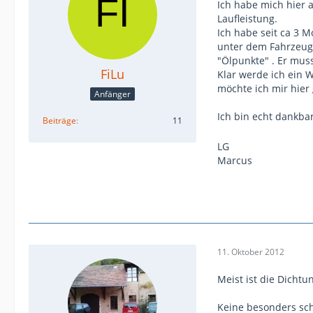
Ich habe mich hier 
Laufleistung.
Ich habe seit ca 3 
unter dem Fahrzeug 
"Ölpunkte" . Er mus
FiLu
Klar werde ich ein 
möchte ich mir hier
Anfänger
Ich bin echt dankba
Beiträge
11
LG
Marcus
11. Oktober 2012
Meist ist die Dichtu
Keine besonders sch