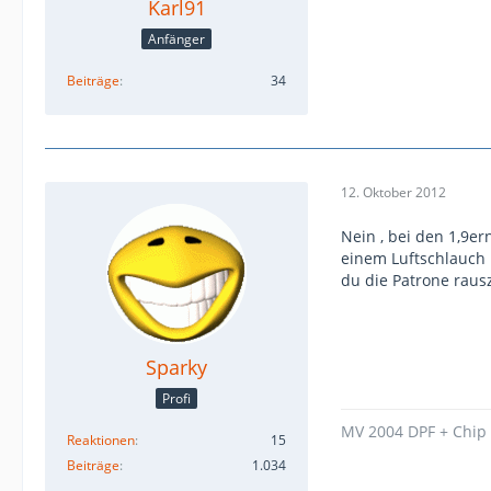
Karl91
Anfänger
Beiträge
34
12. Oktober 2012
Nein , bei den 1,9er
einem Luftschlauch
du die Patrone rausz
Sparky
Profi
MV 2004 DPF + Chip
Reaktionen
15
Beiträge
1.034