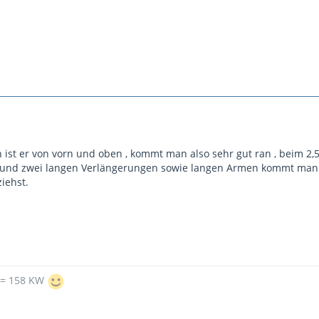
n ist er von vorn und oben , kommt man also sehr gut ran , beim 2
 und zwei langen Verlängerungen sowie langen Armen kommt man d
iehst.
 = 158 KW