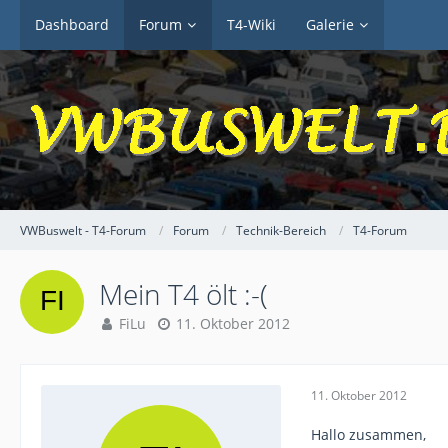
Dashboard
Forum
T4-Wiki
Galerie
VWBuswelt - T4-Forum
Forum
Technik-Bereich
T4-Forum
Mein T4 ölt :-(
FiLu
11. Oktober 2012
11. Oktober 2012
Hallo zusammen,