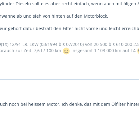
ylinder Dieseln sollte es aber recht einfach, wenn auch mit ölige
wanne ab und sieh von hinten auf den Motorblock.
ur gehört dafür bestraft den Filter nicht vorne und leicht erreichb
9D(1X) 12/91 LR, LKW (03/1994 bis 07/2010) von 20 500 bis 610 000 2
brauch zur Zeit: 7,6 l / 100 km
insgesamt 1 103 000 km auf T4
auch noch bei heissem Motor. Ich denke, das mit dem Ölfilter hin