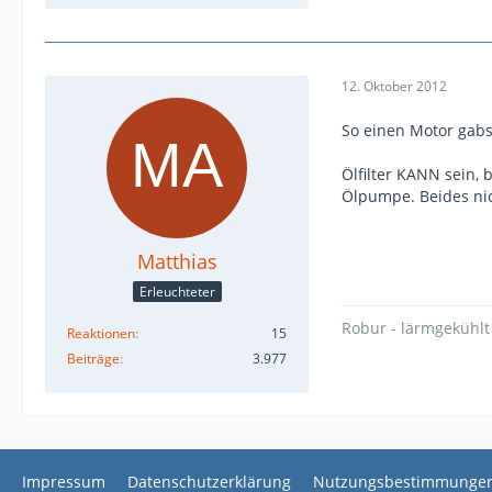
12. Oktober 2012
So einen Motor gabs
Ölfilter KANN sein, 
Ölpumpe. Beides nic
Matthias
Erleuchteter
Robur - lärmgekühlt
Reaktionen
15
Beiträge
3.977
Impressum
Datenschutzerklärung
Nutzungsbestimmunge