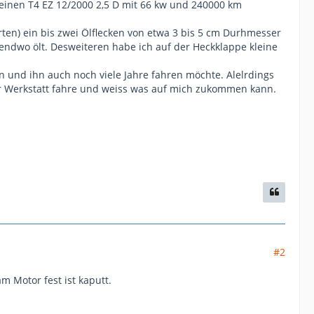
e einen T4 EZ 12/2000 2,5 D mit 66 kw und 240000 km
ten) ein bis zwei Ölflecken von etwa 3 bis 5 cm Durhmesser
gendwo ölt. Desweiteren habe ich auf der Heckklappe kleine
 und ihn auch noch viele Jahre fahren möchte. Alelrdings
ur Werkstatt fahre und weiss was auf mich zukommen kann.
#2
am Motor fest ist kaputt.