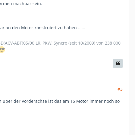
n Armen machbar sein.
ar an den Motor konstruiert zu haben ......
.5D(ACV-ABT)05/00 LR, PKW, Syncro (seit 10/2009) von 238 000
#3
ten über der Vorderachse ist das am T5 Motor immer noch so