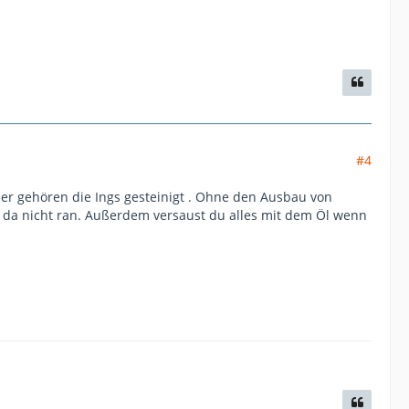
#4
,5er gehören die Ings gesteinigt . Ohne den Ausbau von
a nicht ran. Außerdem versaust du alles mit dem Öl wenn