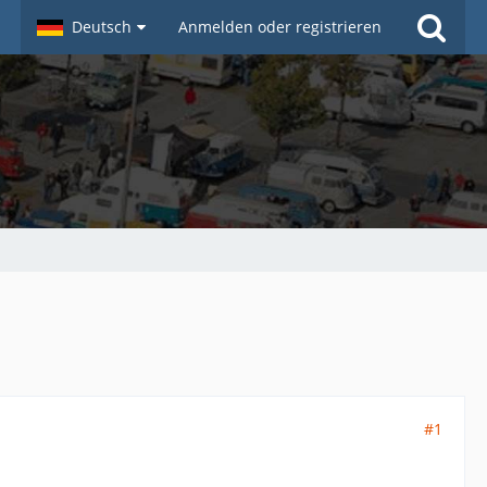
Deutsch
Anmelden oder registrieren
#1