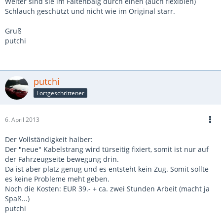
Weiter sind sie im Faltenbalg durch einen (auch flexiblen)
Schlauch geschützt und nicht wie im Original starr.
Gruß
putchi
putchi
Fortgeschrittener
6. April 2013
Der Vollständigkeit halber:
Der "neue" Kabelstrang wird türseitig fixiert, somit ist nur auf
der Fahrzeugseite bewegung drin.
Da ist aber platz genug und es entsteht kein Zug. Somit sollte
es keine Probleme meht geben.
Noch die Kosten: EUR 39.- + ca. zwei Stunden Arbeit (macht ja
Spaß...)
putchi