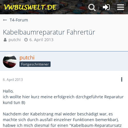
T4-Forum
Kabelbaumreparatur Fahrertür
putchi
6. April 2013
putchi
Fortgeschrittener
6. April 2013
Hallo,
ich wollte hier kurz meine erfolgreich dzrchgeführte Reparatur
kund tun B)
Nachdem der Kabelstrang mal wieder beschädigt war, es
machte sich durch ausfall einzelner Funktionen bemerkbar),
habwe ich mich diesmal für einen "Kabelbaum-Reparatursatz