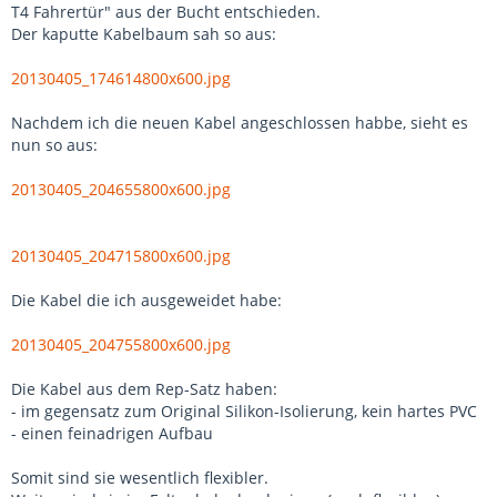
T4 Fahrertür" aus der Bucht entschieden.
Der kaputte Kabelbaum sah so aus:
20130405_174614800x600.jpg
Nachdem ich die neuen Kabel angeschlossen habbe, sieht es
nun so aus:
20130405_204655800x600.jpg
20130405_204715800x600.jpg
Die Kabel die ich ausgeweidet habe:
20130405_204755800x600.jpg
Die Kabel aus dem Rep-Satz haben:
- im gegensatz zum Original Silikon-Isolierung, kein hartes PVC
- einen feinadrigen Aufbau
Somit sind sie wesentlich flexibler.