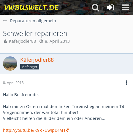
Reparaturen allgemein
Schweller reparieren
Käferjodler88
8. April 2013
Käferjodler88
Anfänger
8. April 2013
Hallo Busfreunde,
Hab mir zu Ostern mal den linken Türeinstieg an meinem T4
Vorgenommen, der war total hinüber!
Vielleicht helfen die Bilder dem ein oder Anderen...
http://youtu.be/K9R7UwIpDrM