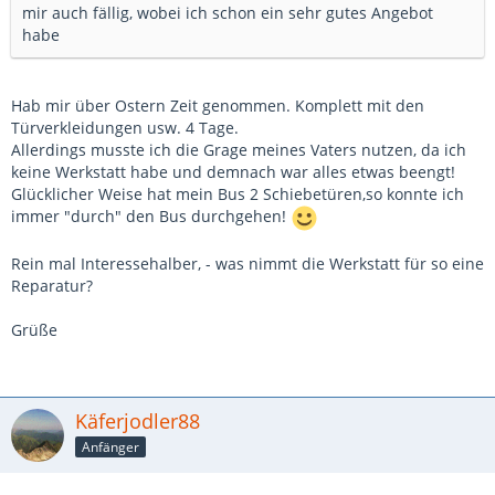
mir auch fällig, wobei ich schon ein sehr gutes Angebot
habe
Hab mir über Ostern Zeit genommen. Komplett mit den
Türverkleidungen usw. 4 Tage.
Allerdings musste ich die Grage meines Vaters nutzen, da ich
keine Werkstatt habe und demnach war alles etwas beengt!
Glücklicher Weise hat mein Bus 2 Schiebetüren,so konnte ich
immer "durch" den Bus durchgehen!
Rein mal Interessehalber, - was nimmt die Werkstatt für so eine
Reparatur?
Grüße
Käferjodler88
Anfänger