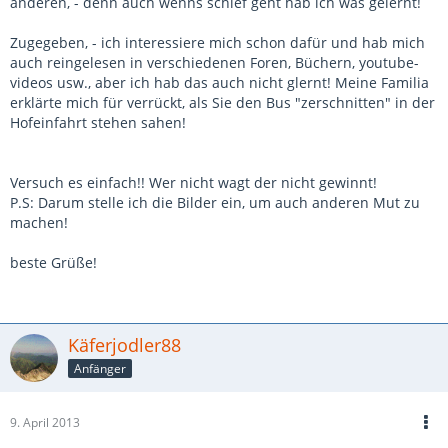
anderen, - denn auch wenns schief geht hab ich was gelernt!
Zugegeben, - ich interessiere mich schon dafür und hab mich
auch reingelesen in verschiedenen Foren, Büchern, youtube-
videos usw., aber ich hab das auch nicht glernt! Meine Familia
erklärte mich für verrückt, als Sie den Bus "zerschnitten" in der
Hofeinfahrt stehen sahen!
Versuch es einfach!! Wer nicht wagt der nicht gewinnt!
P.S: Darum stelle ich die Bilder ein, um auch anderen Mut zu
machen!
beste Grüße!
Käferjodler88
Anfänger
9. April 2013