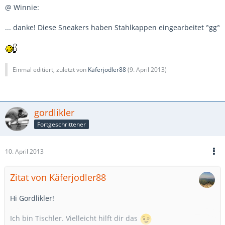
@ Winnie:
... danke! Diese Sneakers haben Stahlkappen eingearbeitet °gg°
Einmal editiert, zuletzt von
Käferjodler88
(
9. April 2013
)
gordlikler
Fortgeschrittener
10. April 2013
Zitat von Käferjodler88
Hi Gordlikler!
Ich bin Tischler. Vielleicht hilft dir das