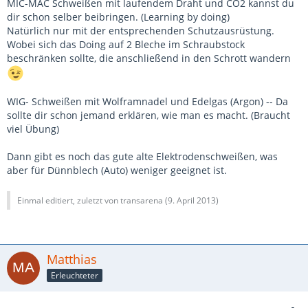
MIC-MAC Schweißen mit laufendem Draht und CO2 kannst du
dir schon selber beibringen. (Learning by doing)
Natürlich nur mit der entsprechenden Schutzausrüstung.
Wobei sich das Doing auf 2 Bleche im Schraubstock
beschränken sollte, die anschließend in den Schrott wandern
WIG- Schweißen mit Wolframnadel und Edelgas (Argon) -- Da
sollte dir schon jemand erklären, wie man es macht. (Braucht
viel Übung)
Dann gibt es noch das gute alte Elektrodenschweißen, was
aber für Dünnblech (Auto) weniger geeignet ist.
Einmal editiert, zuletzt von transarena (
9. April 2013
)
Matthias
Erleuchteter