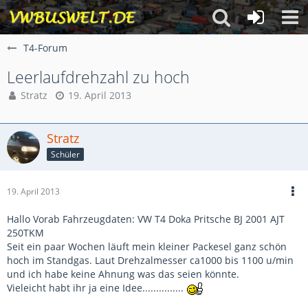
T4-Forum
Leerlaufdrehzahl zu hoch
Stratz
19. April 2013
Stratz
Schüler
19. April 2013
Hallo Vorab Fahrzeugdaten: VW T4 Doka Pritsche BJ 2001 AJT
250TKM
Seit ein paar Wochen läuft mein kleiner Packesel ganz schön
hoch im Standgas. Laut Drehzalmesser ca1000 bis 1100 u/min
und ich habe keine Ahnung was das seien könnte.
Vieleicht habt ihr ja eine Idee...............