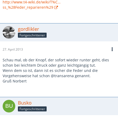
http://www.t4-wiki.de/wiki/T%C…
ss_%28Feder_reparieren%29
gordlikler
Fortgeschrittener
27. April 2013
Schau mal, ob der Knopf, der sofort wieder runter geht, dies
schon bei leichtem Druck oder ganz leichtgängig tut.
Wenn dem so ist, dann ist es sicher die Feder und die
Vorgehensweise hat schon @transarena genannt.
Gruß Norbert
Busko
Fortgeschrittener