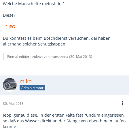
Welche Manschette meinst du ?
Diese?
12.JPG
Du könntest es beim Boschdienst versuchen. dai haben
allerhand solcher Schutzkappen.
Einmal editiert, zuletzt von transarena (
30. Mai 2013
)
miko
Administrator
30. Mai 2013
jepp, genau diese. In der ersten Falte fast rundum eingerissen,
so daß das Wasser direkt an der Stange von oben hinein laufen
konnte ...