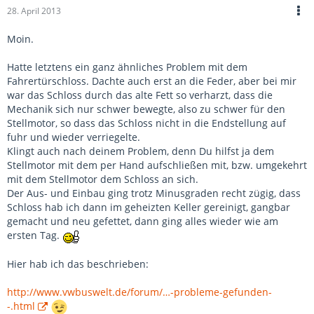
28. April 2013
Moin.
Hatte letztens ein ganz ähnliches Problem mit dem
Fahrertürschloss. Dachte auch erst an die Feder, aber bei mir
war das Schloss durch das alte Fett so verharzt, dass die
Mechanik sich nur schwer bewegte, also zu schwer für den
Stellmotor, so dass das Schloss nicht in die Endstellung auf
fuhr und wieder verriegelte.
Klingt auch nach deinem Problem, denn Du hilfst ja dem
Stellmotor mit dem per Hand aufschließen mit, bzw. umgekehrt
mit dem Stellmotor dem Schloss an sich.
Der Aus- und Einbau ging trotz Minusgraden recht zügig, dass
Schloss hab ich dann im geheizten Keller gereinigt, gangbar
gemacht und neu gefettet, dann ging alles wieder wie am
ersten Tag.
Hier hab ich das beschrieben:
http://www.vwbuswelt.de/forum/…-probleme-gefunden-
-.html