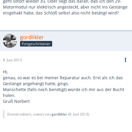
geht sofort wieder zu. Oder liegt das daran, daß ich den ZV-
Motormodul nur elektrisch angesteckt, aber nicht ins Gestänge
eingehakt habe, das Schloß selbst also nicht betätigt wird?
gordlikler
Fortgeschrittener
8. Juni 2013
Hi,
genau, so war es bei meiner Reparatur auch. Erst als ich das
Gestänge angehängt hatte, gings.
Manschette (falls noch benötigt) würde ich mir aus der Bucht
holen.
Gruß Norbert
Einmal editiert, zuletzt von
gordlikler
(
8. Juni 2013
)