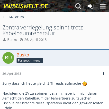
T4-Forum
Zentralverriegelung spinnt trotz
Kabelbaumreparatur
Busko
26. April 2013
Busko
Fortgeschrittener
26. April 2013
Sorry dass ich heute gleich 2 Threads aufmache
Nachdem die ZV zu spinnen begann, habe ich mich daran
gemacht den Kabelbaum der Fahrertuere zu tauschen.
Doch leider brachte diese Operation nicht den gewuenschten
Erfolg.