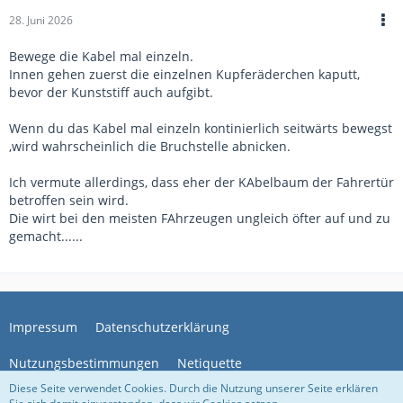
28. Juni 2026
Bewege die Kabel mal einzeln.
Innen gehen zuerst die einzelnen Kupferäderchen kaputt,
bevor der Kunststiff auch aufgibt.
Wenn du das Kabel mal einzeln kontinierlich seitwärts bewegst
,wird wahrscheinlich die Bruchstelle abnicken.
Ich vermute allerdings, dass eher der KAbelbaum der Fahrertür
betroffen sein wird.
Die wirt bei den meisten FAhrzeugen ungleich öfter auf und zu
gemacht......
Impressum
Datenschutzerklärung
Nutzungsbestimmungen
Netiquette
Diese Seite verwendet Cookies. Durch die Nutzung unserer Seite erklären