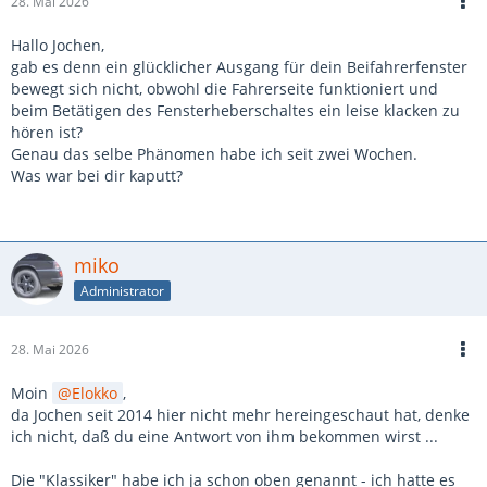
28. Mai 2026
Hallo Jochen,
gab es denn ein glücklicher Ausgang für dein Beifahrerfenster
bewegt sich nicht, obwohl die Fahrerseite funktioniert und
beim Betätigen des Fensterheberschaltes ein leise klacken zu
hören ist?
Genau das selbe Phänomen habe ich seit zwei Wochen.
Was war bei dir kaputt?
miko
Administrator
28. Mai 2026
Moin
Elokko
,
da Jochen seit 2014 hier nicht mehr hereingeschaut hat, denke
ich nicht, daß du eine Antwort von ihm bekommen wirst ...
Die "Klassiker" habe ich ja schon oben genannt - ich hatte es