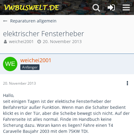
Reparaturen allgemein
elektrischer Fensterheber
weichei2001
20. November 2013
weichei2001
Anfänger
20. November 2013
Hallo,
seit einigen Tagen ist der elektische Fensterheber der
Beifahrertür außer Funktion. Wenn man die Schalter bedient
klickt es in der Tür, aber die Scheibe bewegt sich nicht. Auf der
Fahrerseite ist alles normal. Finde im Handbuch keine
Sicherung dazu. Woran kann es liegen? Fahre einen T4
Caravelle Baujahr 2003 mit dem 75KW TDI.