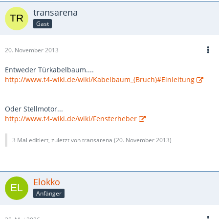
transarena
Gast
20. November 2013
Entweder Türkabelbaum....
http://www.t4-wiki.de/wiki/Kabelbaum_(Bruch)#Einleitung
Oder Stellmotor...
http://www.t4-wiki.de/wiki/Fensterheber
3 Mal editiert, zuletzt von transarena (
20. November 2013
)
Elokko
Anfänger