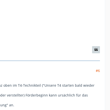
#6
z oben im T4-Technikteil ("Unsere T4 starten bald wieder
oder verstellter) Förderbeginn kann ursächlich für das
lung" an.