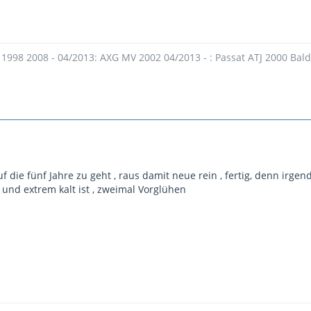
 1998 2008 - 04/2013: AXG MV 2002 04/2013 - : Passat ATJ 2000 Bal
f die fünf Jahre zu geht , raus damit neue rein , fertig, denn irg
 und extrem kalt ist , zweimal Vorglühen