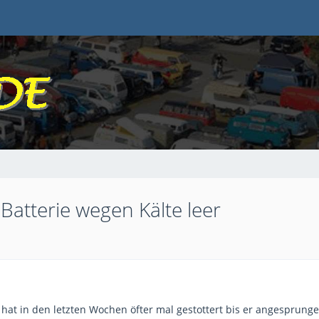
Batterie wegen Kälte leer
li hat in den letzten Wochen öfter mal gestottert bis er angesprun