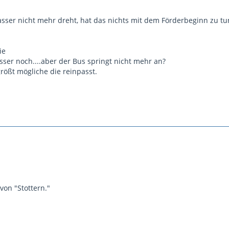
asser nicht mehr dreht, hat das nichts mit dem Förderbeginn zu tu
ie
sser noch....aber der Bus springt nicht mehr an?
rößt mögliche die reinpasst.
von "Stottern."