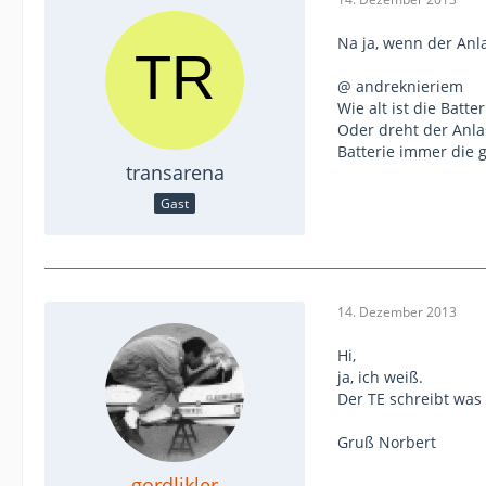
Na ja, wenn der Anl
@ andreknieriem
Wie alt ist die Batter
Oder dreht der Anla
Batterie immer die g
transarena
Gast
14. Dezember 2013
Hi,
ja, ich weiß.
Der TE schreibt was 
Gruß Norbert
gordlikler