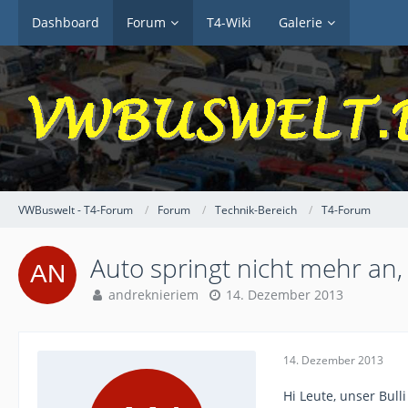
Dashboard
Forum
T4-Wiki
Galerie
VWBuswelt - T4-Forum
Forum
Technik-Bereich
T4-Forum
Auto springt nicht mehr an, 
andreknieriem
14. Dezember 2013
14. Dezember 2013
Hi Leute, unser Bul