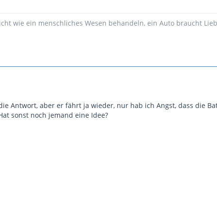
icht wie ein menschliches Wesen behandeln, ein Auto braucht Liebe
 die Antwort, aber er fährt ja wieder, nur hab ich Angst, dass die B
at sonst noch jemand eine Idee?