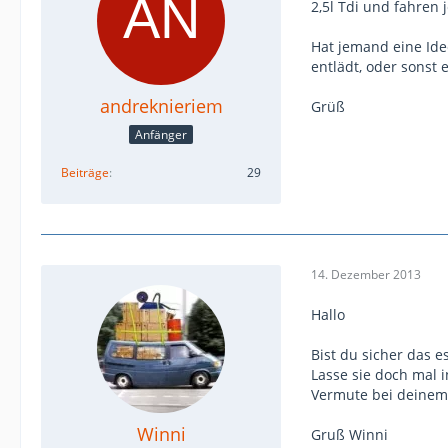
2,5l Tdi und fahren 
Hat jemand eine Idee
entlädt, oder sonst
andreknieriem
Grüß
Anfänger
Beiträge
29
14. Dezember 2013
Hallo
Bist du sicher das es
Lasse sie doch mal i
Vermute bei deinem 
Winni
Gruß Winni