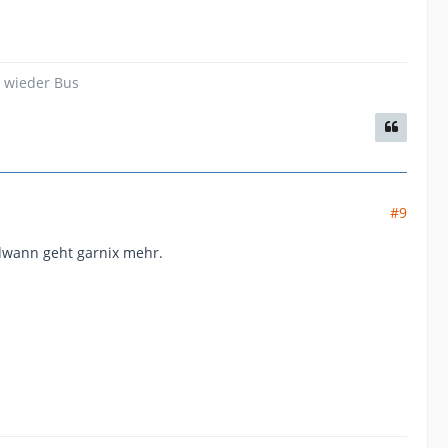
d wieder Bus
#9
endwann geht garnix mehr.