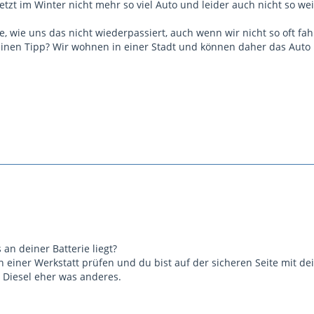
jetzt im Winter nicht mehr so viel Auto und leider auch nicht so we
, wie uns das nicht wiederpassiert, auch wenn wir nicht so oft fahre
 einen Tipp? Wir wohnen in einer Stadt und können daher das Auto 
 an deiner Batterie liegt?
n einer Werkstatt prüfen und du bist auf der sicheren Seite mit dei
Diesel eher was anderes.