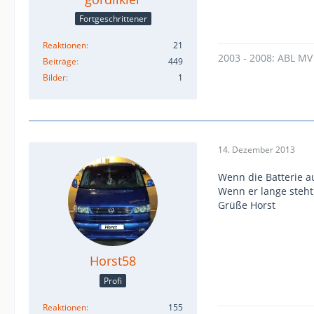
Fortgeschrittener
Reaktionen
21
2003 - 2008: ABL MV
Beiträge
449
Bilder
1
14. Dezember 2013
Wenn die Batterie au
Wenn er lange steht
Grüße Horst
Horst58
Profi
Reaktionen
155