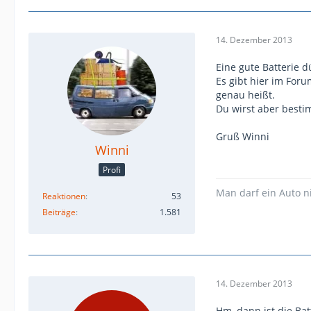
14. Dezember 2013
Eine gute Batterie d
Es gibt hier im For
genau heißt.
Du wirst aber besti
Gruß Winni
Winni
Profi
Man darf ein Auto n
Reaktionen
53
Beiträge
1.581
14. Dezember 2013
Hm, dann ist die Bat