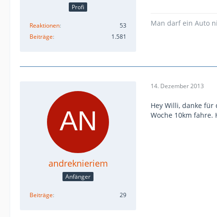
Profi
Man darf ein Auto n
Reaktionen
53
Beiträge
1.581
14. Dezember 2013
Hey Willi, danke für
Woche 10km fahre. H
andreknieriem
Anfänger
Beiträge
29