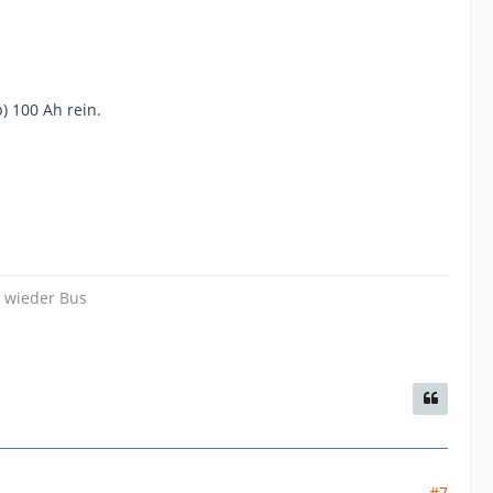
) 100 Ah rein.
d wieder Bus
#7