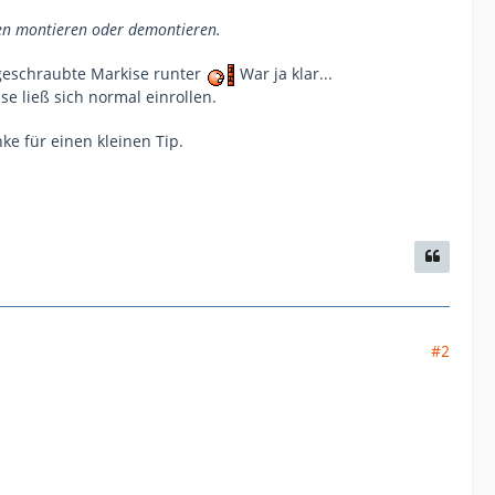
en montieren oder demontieren.
geschraubte Markise runter
War ja klar...
se ließ sich normal einrollen.
e für einen kleinen Tip.
#2