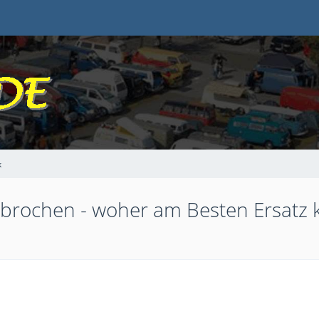
k
ebrochen - woher am Besten Ersatz 