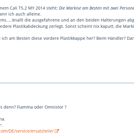
nem Cali T5.2 MY 2014 steht:
Die Markise am Besten mit zwei Person
kann ich auch alleine.
s.....knallt die ausgefahrene und an den beiden Halterungen ab
ordere Plastikabdeckung zerlegt. Sonst scheint nix kaputt, die Marki
ich am Besten diese vordere Plastikkappe her? Beim Händler? Dank
es denn? Fiamma oder Omnistor ?
ma.
r:
om/DE/service/ersatzteile/