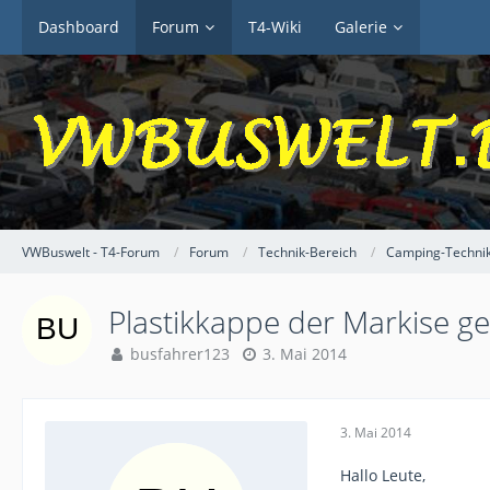
Dashboard
Forum
T4-Wiki
Galerie
VWBuswelt - T4-Forum
Forum
Technik-Bereich
Camping-Techni
Plastikkappe der Markise g
busfahrer123
3. Mai 2014
3. Mai 2014
Hallo Leute,