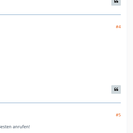
#4
#5
esten anrufen!