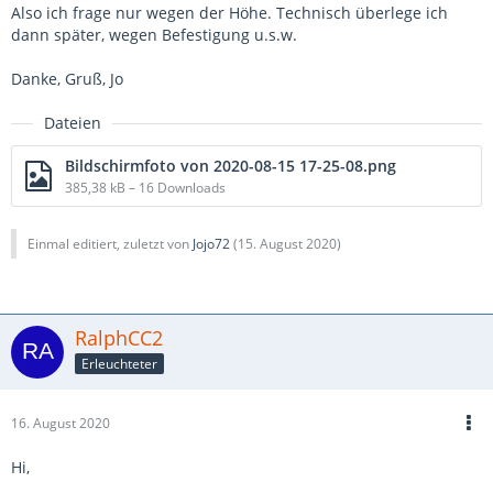
Also ich frage nur wegen der Höhe. Technisch überlege ich
dann später, wegen Befestigung u.s.w.
Danke, Gruß, Jo
Dateien
Bildschirmfoto von 2020-08-15 17-25-08.png
385,38 kB – 16 Downloads
Einmal editiert, zuletzt von
Jojo72
(
15. August 2020
)
RalphCC2
Erleuchteter
16. August 2020
Hi,