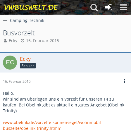
Camping-Technik
Busvorzelt
Ecky
16. Februar 2015
Ecky
Schüler
16. Februar 2015
Hallo,
wir sind am überlegen uns ein Vorzelt für unseren T4 zu
kaufen. Bei Obelink gibt es aktuell ein gutes Angebot (Obelink
Trinity).
www.obelink.de/vorzelte-sonnensegel/wohnmobil-
buszelte/obelink-trinity.html?