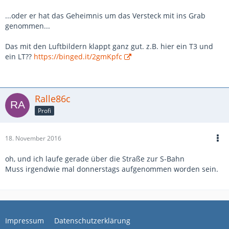
...oder er hat das Geheimnis um das Versteck mit ins Grab
genommen...
Das mit den Luftbildern klappt ganz gut. z.B. hier ein T3 und
ein LT??
https://binged.it/2gmKpfc
Ralle86c
Profi
18. November 2016
oh, und ich laufe gerade über die Straße zur S-Bahn
Muss irgendwie mal donnerstags aufgenommen worden sein.
Impressum
Datenschutzerklärung