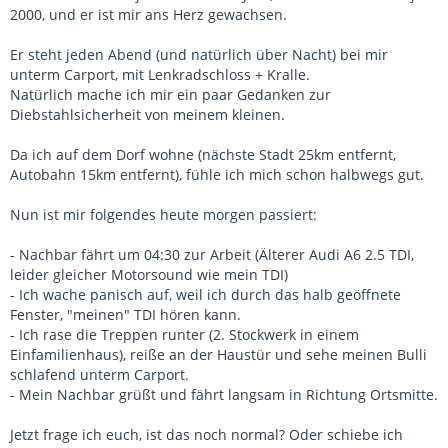
2000, und er ist mir ans Herz gewachsen.
Er steht jeden Abend (und natürlich über Nacht) bei mir
unterm Carport, mit Lenkradschloss + Kralle.
Natürlich mache ich mir ein paar Gedanken zur
Diebstahlsicherheit von meinem kleinen.
Da ich auf dem Dorf wohne (nächste Stadt 25km entfernt,
Autobahn 15km entfernt), fühle ich mich schon halbwegs gut.
Nun ist mir folgendes heute morgen passiert:
- Nachbar fährt um 04:30 zur Arbeit (Älterer Audi A6 2.5 TDI,
leider gleicher Motorsound wie mein TDI)
- Ich wache panisch auf, weil ich durch das halb geöffnete
Fenster, "meinen" TDI hören kann.
- Ich rase die Treppen runter (2. Stockwerk in einem
Einfamilienhaus), reiße an der Haustür und sehe meinen Bulli
schlafend unterm Carport.
- Mein Nachbar grüßt und fährt langsam in Richtung Ortsmitte.
Jetzt frage ich euch, ist das noch normal? Oder schiebe ich