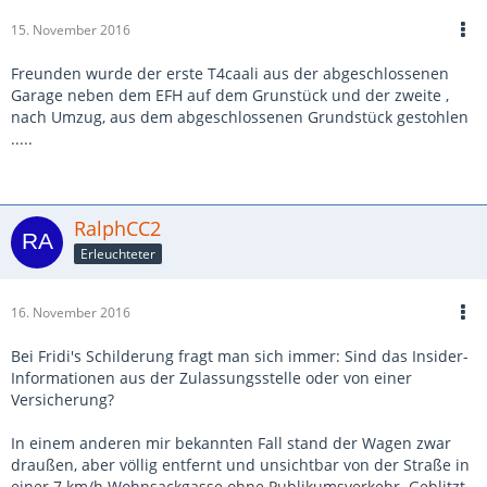
15. November 2016
Freunden wurde der erste T4caali aus der abgeschlossenen
Garage neben dem EFH auf dem Grunstück und der zweite ,
nach Umzug, aus dem abgeschlossenen Grundstück gestohlen
.....
RalphCC2
Erleuchteter
16. November 2016
Bei Fridi's Schilderung fragt man sich immer: Sind das Insider-
Informationen aus der Zulassungsstelle oder von einer
Versicherung?
In einem anderen mir bekannten Fall stand der Wagen zwar
draußen, aber völlig entfernt und unsichtbar von der Straße in
einer 7 km/h Wohnsackgasse ohne Publikumsverkehr. Geblitzt