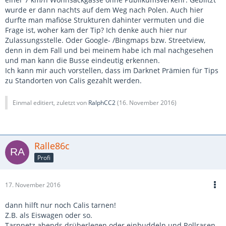
wurde er dann nachts auf dem Weg nach Polen. Auch hier
durfte man mafiöse Strukturen dahinter vermuten und die
Frage ist, woher kam der Tip? Ich denke auch hier nur
Zulassungsstelle. Oder Google- /Bingmaps bzw. Streetview,
denn in dem Fall und bei meinem habe ich mal nachgesehen
und man kann die Busse eindeutig erkennen.
Ich kann mir auch vorstellen, dass im Darknet Prämien für Tips
zu Standorten von Calis gezahlt werden.
Einmal editiert, zuletzt von
RalphCC2
(
16. November 2016
)
Ralle86c
Profi
17. November 2016
dann hilft nur noch Calis tarnen!
Z.B. als Eiswagen oder so.
Tarnnetz abends drüberlegen oder einbuddeln und Rollrasen