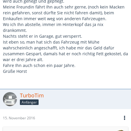
wird auch gehegt und gepflegt.
Meine Freundin fährt Ihn auch sehr gerne, (noch kein Macken
rein gefahren, sonst dürfte Sie nicht fahren damit), beim
Einkaufen immer weit weg von anderen Fahrzeugen.
Wo ich Ihn abstelle, immer im Hinterkopf das ja nix
drankommt.
Nachts steht er in Garage, gut versperrt.
Ist eben so, man hat sich das Fahrzeug mit Mühe
wahrscheinlich angeschafft, ich habe mir das Geld dafür
zusammen Gespart, damals hat er noch richtig Fett gekostet, da
war er drei Jahre alt.
Fahre Ihn auch schon ein paar Jahre.
Grüße Horst
TurboTim
Anfänger
15. November 2016