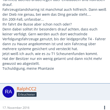
drauf.
Fahrzeugstandsharing ist manchmal auch hilfreich. Dann weiß
der Dieb nie genau, bei wem das Ding gerade steht....
Ein 200l-Faß, unfassbar...
Ihr fahrt die Busse aber schon noch oder?
Denn dabei solltet ihr besonders drauf achten, dass euch
keiner verfolgt. Gern werden auch dort wechselnde
Verfolgungsfahrzeuge genutzt, bis der leidgeprüfte T4 - Fahrer
dann zu Hause angekommen ist und sein Fahrzeug über
mehrere systeme gesichert und versteckt hat.
Jetzt weiß ich auch, wie es zu T1 Scheunenfunden kommt.
Hat der Besitzer nur ein wenig getarnt und dann nicht mehr
gewusst wo abgestellt.
Tschuldigung, meine Phantasie
RalphCC2
Erleuchteter
17. November 2016