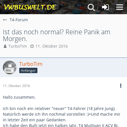
T4-Forum
Ist das noch normal? Reine Panik am
Morgen.
TurboTim
11. Oktober 2016
TurboTim
Anfänger
11. Oktober 2016
Hallo zusammen,
ich bin noch ein relativer "neuer" T4-Fahrer (18 Jahre Jung).
Natürlich werde ich Ihn nochmal vorstellen :)=Und mache mir
in letzter Zeit ein paar Gedanken.
Ich habe den Bulli jetzt ein halbes Jahr, T4 Multivan II ACV Bj.