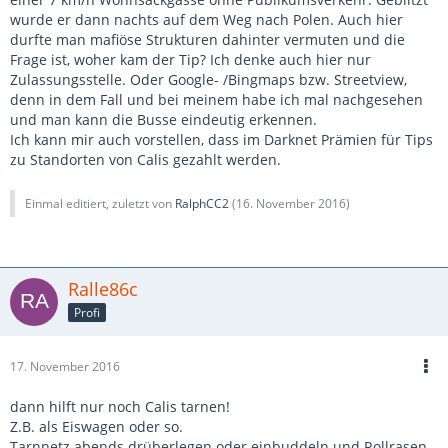
wurde er dann nachts auf dem Weg nach Polen. Auch hier
durfte man mafiöse Strukturen dahinter vermuten und die
Frage ist, woher kam der Tip? Ich denke auch hier nur
Zulassungsstelle. Oder Google- /Bingmaps bzw. Streetview,
denn in dem Fall und bei meinem habe ich mal nachgesehen
und man kann die Busse eindeutig erkennen.
Ich kann mir auch vorstellen, dass im Darknet Prämien für Tips
zu Standorten von Calis gezahlt werden.
Einmal editiert, zuletzt von
RalphCC2
(
16. November 2016
)
Ralle86c
Profi
17. November 2016
dann hilft nur noch Calis tarnen!
Z.B. als Eiswagen oder so.
Tarnnetz abends drüberlegen oder einbuddeln und Rollrasen