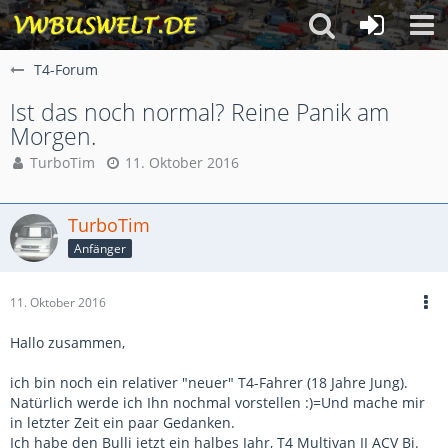
T4-Forum
Ist das noch normal? Reine Panik am
Morgen.
TurboTim
11. Oktober 2016
TurboTim
Anfänger
11. Oktober 2016
Hallo zusammen,
ich bin noch ein relativer "neuer" T4-Fahrer (18 Jahre Jung).
Natürlich werde ich Ihn nochmal vorstellen :)=Und mache mir
in letzter Zeit ein paar Gedanken.
Ich habe den Bulli jetzt ein halbes Jahr, T4 Multivan II ACV Bj.