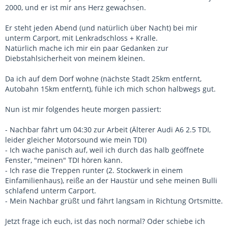
2000, und er ist mir ans Herz gewachsen.
Er steht jeden Abend (und natürlich über Nacht) bei mir
unterm Carport, mit Lenkradschloss + Kralle.
Natürlich mache ich mir ein paar Gedanken zur
Diebstahlsicherheit von meinem kleinen.
Da ich auf dem Dorf wohne (nächste Stadt 25km entfernt,
Autobahn 15km entfernt), fühle ich mich schon halbwegs gut.
Nun ist mir folgendes heute morgen passiert:
- Nachbar fährt um 04:30 zur Arbeit (Älterer Audi A6 2.5 TDI,
leider gleicher Motorsound wie mein TDI)
- Ich wache panisch auf, weil ich durch das halb geöffnete
Fenster, "meinen" TDI hören kann.
- Ich rase die Treppen runter (2. Stockwerk in einem
Einfamilienhaus), reiße an der Haustür und sehe meinen Bulli
schlafend unterm Carport.
- Mein Nachbar grüßt und fährt langsam in Richtung Ortsmitte.
Jetzt frage ich euch, ist das noch normal? Oder schiebe ich