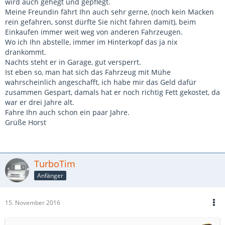
wird auch gehegt und gepflegt.
Meine Freundin fährt Ihn auch sehr gerne, (noch kein Macken
rein gefahren, sonst dürfte Sie nicht fahren damit), beim
Einkaufen immer weit weg von anderen Fahrzeugen.
Wo ich Ihn abstelle, immer im Hinterkopf das ja nix
drankommt.
Nachts steht er in Garage, gut versperrt.
Ist eben so, man hat sich das Fahrzeug mit Mühe
wahrscheinlich angeschafft, ich habe mir das Geld dafür
zusammen Gespart, damals hat er noch richtig Fett gekostet, da
war er drei Jahre alt.
Fahre Ihn auch schon ein paar Jahre.
Grüße Horst
TurboTim
Anfänger
15. November 2016