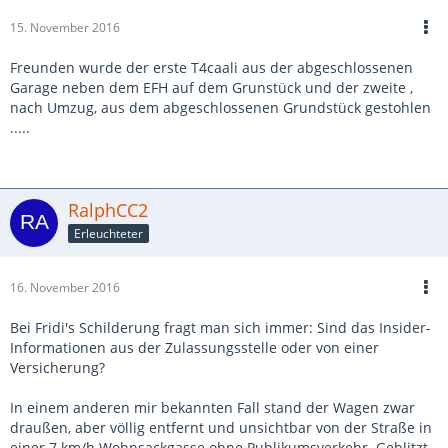
15. November 2016
Freunden wurde der erste T4caali aus der abgeschlossenen
Garage neben dem EFH auf dem Grunstück und der zweite ,
nach Umzug, aus dem abgeschlossenen Grundstück gestohlen
.....
RalphCC2
Erleuchteter
16. November 2016
Bei Fridi's Schilderung fragt man sich immer: Sind das Insider-
Informationen aus der Zulassungsstelle oder von einer
Versicherung?
In einem anderen mir bekannten Fall stand der Wagen zwar
draußen, aber völlig entfernt und unsichtbar von der Straße in
einer 7 km/h Wohnsackgasse ohne Publikumsverkehr. Geblitzt