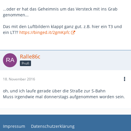
...oder er hat das Geheimnis um das Versteck mit ins Grab
genommen...
Das mit den Luftbildern klappt ganz gut. z.B. hier ein T3 und
ein LT??
https://binged.it/2gmKpfc
Ralle86c
Profi
18. November 2016
oh, und ich laufe gerade über die Straße zur S-Bahn
Muss irgendwie mal donnerstags aufgenommen worden sein.
Impressum
Datenschutzerklärung