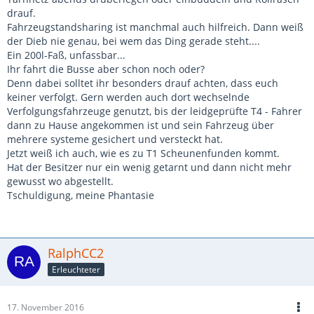
drauf.
Fahrzeugstandsharing ist manchmal auch hilfreich. Dann weiß
der Dieb nie genau, bei wem das Ding gerade steht....
Ein 200l-Faß, unfassbar...
Ihr fahrt die Busse aber schon noch oder?
Denn dabei solltet ihr besonders drauf achten, dass euch
keiner verfolgt. Gern werden auch dort wechselnde
Verfolgungsfahrzeuge genutzt, bis der leidgeprüfte T4 - Fahrer
dann zu Hause angekommen ist und sein Fahrzeug über
mehrere systeme gesichert und versteckt hat.
Jetzt weiß ich auch, wie es zu T1 Scheunenfunden kommt.
Hat der Besitzer nur ein wenig getarnt und dann nicht mehr
gewusst wo abgestellt.
Tschuldigung, meine Phantasie
RalphCC2
Erleuchteter
17. November 2016