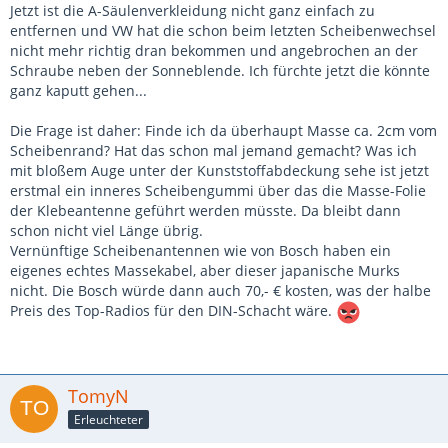
Jetzt ist die A-Säulenverkleidung nicht ganz einfach zu
entfernen und VW hat die schon beim letzten Scheibenwechsel
nicht mehr richtig dran bekommen und angebrochen an der
Schraube neben der Sonneblende. Ich fürchte jetzt die könnte
ganz kaputt gehen...
Die Frage ist daher: Finde ich da überhaupt Masse ca. 2cm vom
Scheibenrand? Hat das schon mal jemand gemacht? Was ich
mit bloßem Auge unter der Kunststoffabdeckung sehe ist jetzt
erstmal ein inneres Scheibengummi über das die Masse-Folie
der Klebeantenne geführt werden müsste. Da bleibt dann
schon nicht viel Länge übrig.
Vernünftige Scheibenantennen wie von Bosch haben ein
eigenes echtes Massekabel, aber dieser japanische Murks
nicht. Die Bosch würde dann auch 70,- € kosten, was der halbe
Preis des Top-Radios für den DIN-Schacht wäre.
TomyN
Erleuchteter