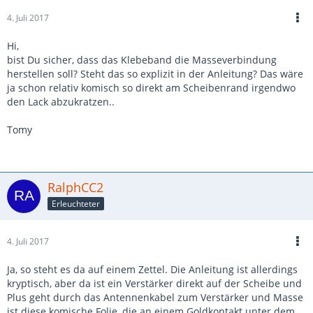
4. Juli 2017
Hi,
bist Du sicher, dass das Klebeband die Masseverbindung
herstellen soll? Steht das so explizit in der Anleitung? Das wäre
ja schon relativ komisch so direkt am Scheibenrand irgendwo
den Lack abzukratzen..
Tomy
RalphCC2
Erleuchteter
4. Juli 2017
Ja, so steht es da auf einem Zettel. Die Anleitung ist allerdings
kryptisch, aber da ist ein Verstärker direkt auf der Scheibe und
Plus geht durch das Antennenkabel zum Verstärker und Masse
ist diese komische Folie, die an einem Goldkontakt unter dem