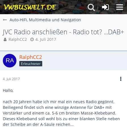
Auto-HiFi, Multimedia und Navigation
JVC Radio anschließen - Radio tot? ...DAB+
RalphCC2
4. Juli 2017
RalphCC2
Erleuchteter
4. Juli 2017
Hallo,
nach 20 Jahren habe ich mir mal ein neues Radio gegönnt.
Beiliegend findet sich eine winzige Antenne für DAB+ mit
Verstärker und einem ca. 5-6 cm breiten Masse-Klebeband.
Dieses Klebeband soll wohl bis zu einer blanken Stelle neben
der Scheibe an der A-Säule reichen...