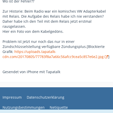
Wo ist der Fehler??
Zur Historie: Beim Radio war ein komisches VW Adapterkabel
mit Relais. Die Aufgabe des Relais habe ich nie verstanden?
Daher habe ich den Teil mit dem Relais jetzt erstmal
rausgelassen.
Hier ein Foto von dem Kabelgedöns.
Problem ist jetzt nur noch das nur in einer
Zündschlüsselstellung verfügbare Zündungsplus.[Blockierte
Grafik:
https://uploads.tapatalk-
cdn.com/20170805/77783f8a7a66c56afcc9cea5c857e6e2.jpg
]
Gesendet von iPhone mit Tapatalk
Impressum
Datenschutzerklärung
Nutzungsbestimmungen
Netiquette