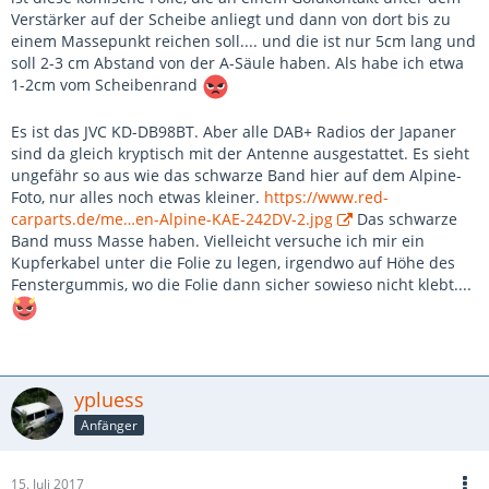
Verstärker auf der Scheibe anliegt und dann von dort bis zu
einem Massepunkt reichen soll.... und die ist nur 5cm lang und
soll 2-3 cm Abstand von der A-Säule haben. Als habe ich etwa
1-2cm vom Scheibenrand
Es ist das JVC KD-DB98BT. Aber alle DAB+ Radios der Japaner
sind da gleich kryptisch mit der Antenne ausgestattet. Es sieht
ungefähr so aus wie das schwarze Band hier auf dem Alpine-
Foto, nur alles noch etwas kleiner.
https://www.red-
carparts.de/me…en-Alpine-KAE-242DV-2.jpg
Das schwarze
Band muss Masse haben. Vielleicht versuche ich mir ein
Kupferkabel unter die Folie zu legen, irgendwo auf Höhe des
Fenstergummis, wo die Folie dann sicher sowieso nicht klebt....
ypluess
Anfänger
15. Juli 2017