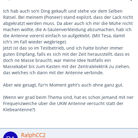
Ich hab auch so'n Ding gekauft und stehe vor dem Selben
Rätsel. Bei meinem (Pioneer) stand explizit, dass der Lack nicht
abgekratzt werden muss. Da aber auch ich mir die Mühe nicht
machen wollte, die A-Säulenverkleidung abzumachen, hab ich
die Antenne vorerst einfach so aufgeklebt. (Mit Tesa, damit
ich's im Fall wieder wegkriege)
Jetzt ist das so im Testbetrieb, und ich hatte bisher immer
guten Empfang, falls es sich mit der Zeit herausstellt, dass es
doch ne Masse braucht, war meine Idee Notfalls ein
Massekabel bis zum Kasten mit der Zentralelektrik zu ziehen,
das welches ich dann mit der Antenne verbinde.
Aber wie gesagt, für'n Moment geht's auch ohne ganz gut.
(Wenn wir grad beim Thema sind, hat es schon jemand mit ner
Frequenzweiche über die UKW Antenne versucht statt der
Klebeantenne?)
RalphCC2