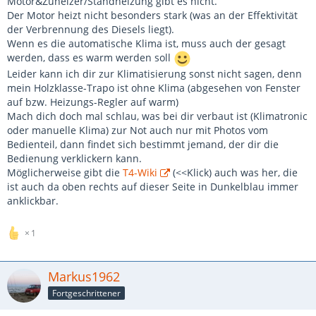
Motor&Zuheizer/Standheizung gibt es nicht.
Der Motor heizt nicht besonders stark (was an der Effektivität
der Verbrennung des Diesels liegt).
Wenn es die automatische Klima ist, muss auch der gesagt
werden, dass es warm werden soll
Leider kann ich dir zur Klimatisierung sonst nicht sagen, denn
mein Holzklasse-Trapo ist ohne Klima (abgesehen von Fenster
auf bzw. Heizungs-Regler auf warm)
Mach dich doch mal schlau, was bei dir verbaut ist (Klimatronic
oder manuelle Klima) zur Not auch nur mit Photos vom
Bedienteil, dann findet sich bestimmt jemand, der dir die
Bedienung verklickern kann.
Möglicherweise gibt die
T4-Wiki
(<<Klick) auch was her, die
ist auch da oben rechts auf dieser Seite in Dunkelblau immer
anklickbar.
1
Markus1962
Fortgeschrittener