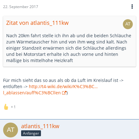
22. September 2017
Zitat von atlantis_111kw
Nach 20km fahrt stelle ich ihn ab und die beiden Schläuche
zum Wärmetauscher hin und von ihm weg sind kalt. Nach
einiger Standzeit erwärmen sich die Schläuche allerdings
und bei Motorstart erhalte ich auch vorne und hinten
mäßige bis mittelhohe Heizkraft
Für mich sieht das so aus als ob da Luft im Kreislauf ist ->
entlüften ->
http://t4-wiki.de/wiki/K%C3%BC…
l_ablassen/auff%C3%BCllen
)
1
atlantis_111kw
Anfänger