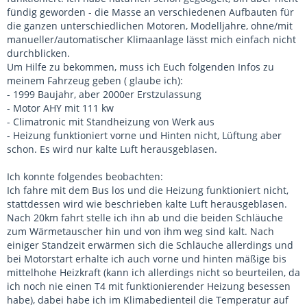
fündig geworden - die Masse an verschiedenen Aufbauten für
die ganzen unterschiedlichen Motoren, Modelljahre, ohne/mit
manueller/automatischer Klimaanlage lässt mich einfach nicht
durchblicken.
Um Hilfe zu bekommen, muss ich Euch folgenden Infos zu
meinem Fahrzeug geben ( glaube ich):
- 1999 Baujahr, aber 2000er Erstzulassung
- Motor AHY mit 111 kw
- Climatronic mit Standheizung von Werk aus
- Heizung funktioniert vorne und Hinten nicht, Lüftung aber
schon. Es wird nur kalte Luft herausgeblasen.
Ich konnte folgendes beobachten:
Ich fahre mit dem Bus los und die Heizung funktioniert nicht,
stattdessen wird wie beschrieben kalte Luft herausgeblasen.
Nach 20km fahrt stelle ich ihn ab und die beiden Schläuche
zum Wärmetauscher hin und von ihm weg sind kalt. Nach
einiger Standzeit erwärmen sich die Schläuche allerdings und
bei Motorstart erhalte ich auch vorne und hinten mäßige bis
mittelhohe Heizkraft (kann ich allerdings nicht so beurteilen, da
ich noch nie einen T4 mit funktionierender Heizung besessen
habe), dabei habe ich im Klimabedienteil die Temperatur auf