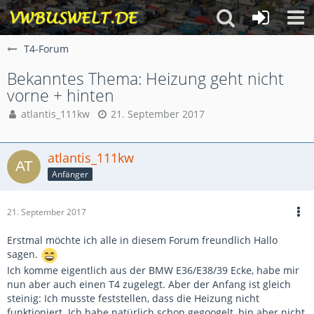
T4-Forum
Bekanntes Thema: Heizung geht nicht
vorne + hinten
atlantis_111kw
21. September 2017
atlantis_111kw
Anfänger
21. September 2017
Erstmal möchte ich alle in diesem Forum freundlich Hallo
sagen.
Ich komme eigentlich aus der BMW E36/E38/39 Ecke, habe mir
nun aber auch einen T4 zugelegt. Aber der Anfang ist gleich
steinig: Ich musste feststellen, dass die Heizung nicht
funktioniert. Ich habe natürlich schon gegoogelt, bin aber nicht