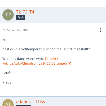
T2_T3_T4
Profi
23. September 2017
Hallo,
hast du die Solltemperatur schon mal auf "HI" gestellt?
Wenn es dann warm wird:
http://t4-
wiki.de/wiki/Climatronic#St.C3.B6rungen
Grüße,
Klaus
atlantis_111kw