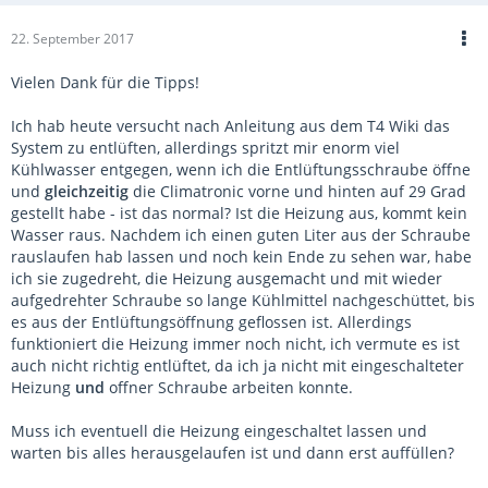
22. September 2017
Vielen Dank für die Tipps!
Ich hab heute versucht nach Anleitung aus dem T4 Wiki das
System zu entlüften, allerdings spritzt mir enorm viel
Kühlwasser entgegen, wenn ich die Entlüftungsschraube öffne
und
gleichzeitig
die Climatronic vorne und hinten auf 29 Grad
gestellt habe - ist das normal? Ist die Heizung aus, kommt kein
Wasser raus. Nachdem ich einen guten Liter aus der Schraube
rauslaufen hab lassen und noch kein Ende zu sehen war, habe
ich sie zugedreht, die Heizung ausgemacht und mit wieder
aufgedrehter Schraube so lange Kühlmittel nachgeschüttet, bis
es aus der Entlüftungsöffnung geflossen ist. Allerdings
funktioniert die Heizung immer noch nicht, ich vermute es ist
auch nicht richtig entlüftet, da ich ja nicht mit eingeschalteter
Heizung
und
offner Schraube arbeiten konnte.
Muss ich eventuell die Heizung eingeschaltet lassen und
warten bis alles herausgelaufen ist und dann erst auffüllen?