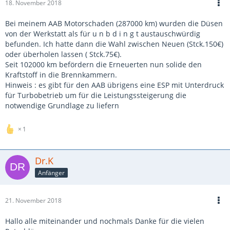
18. November 2018
Bei meinem AAB Motorschaden (287000 km) wurden die Düsen
von der Werkstatt als für u n b d i n g t austauschwürdig
befunden. Ich hatte dann die Wahl zwischen Neuen (Stck.150€)
oder überholen lassen ( Stck.75€).
Seit 102000 km befördern die Erneuerten nun solide den
Kraftstoff in die Brennkammern.
Hinweis : es gibt für den AAB übrigens eine ESP mit Unterdruck
für Turbobetrieb um für die Leistungssteigerung die
notwendige Grundlage zu liefern
1
Dr.K
Anfänger
21. November 2018
Hallo alle miteinander und nochmals Danke für die vielen