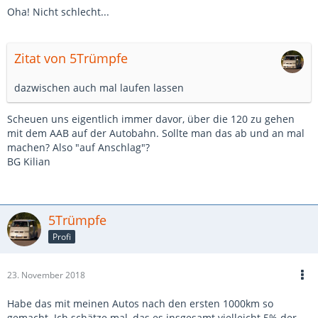
Oha! Nicht schlecht...
Zitat von 5Trümpfe
dazwischen auch mal laufen lassen
Scheuen uns eigentlich immer davor, über die 120 zu gehen
mit dem AAB auf der Autobahn. Sollte man das ab und an mal
machen? Also "auf Anschlag"?
BG Kilian
5Trümpfe
Profi
23. November 2018
Habe das mit meinen Autos nach den ersten 1000km so
gemacht. Ich schätze mal, das es insgesamt vielleicht 5% der