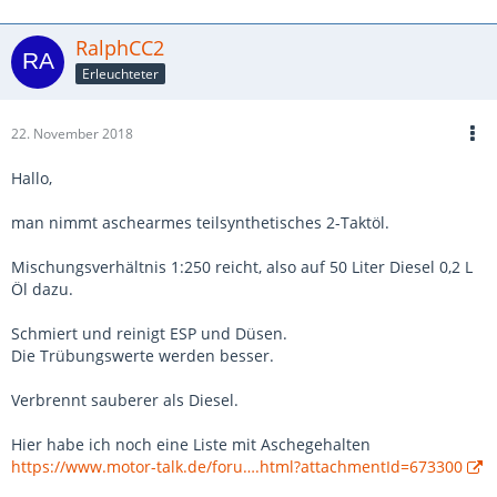
RalphCC2
Erleuchteter
22. November 2018
Hallo,
man nimmt aschearmes teilsynthetisches 2-Taktöl.
Mischungsverhältnis 1:250 reicht, also auf 50 Liter Diesel 0,2 L
Öl dazu.
Schmiert und reinigt ESP und Düsen.
Die Trübungswerte werden besser.
Verbrennt sauberer als Diesel.
Hier habe ich noch eine Liste mit Aschegehalten
https://www.motor-talk.de/foru….html?attachmentId=673300