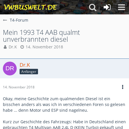
T4-Forum
Mein 1993 T4 AAB qualmt
unverbrannten diesel
Dr.K
14. November 2018
Dr.K
Anfänger
14. November 2018
Okay, meine Geschichte zum qualmenden Diesel ist ein
bisschen anders als was ich in verschiedenen Foren so gelesen
habe ... denn Motor und ESP sind nagelneu.
Kurz zur Geschichte des Fahrzeugs: Habe in Deutschland einen
gebrauchten T4 Multivan AAB 2,4L D (KEIN Turbo) gekauft und