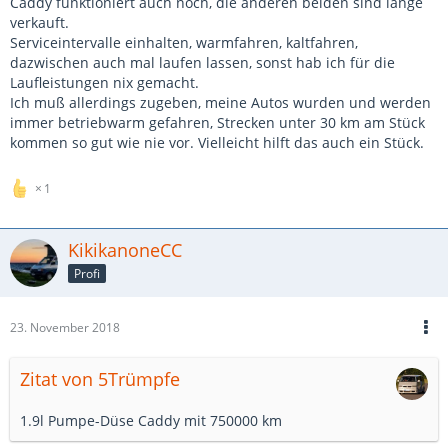
Caddy funktioniert auch noch, die anderen beiden sind lange
verkauft.
Serviceintervalle einhalten, warmfahren, kaltfahren,
dazwischen auch mal laufen lassen, sonst hab ich für die
Laufleistungen nix gemacht.
Ich muß allerdings zugeben, meine Autos wurden und werden
immer betriebwarm gefahren, Strecken unter 30 km am Stück
kommen so gut wie nie vor. Vielleicht hilft das auch ein Stück.
1
KikikanoneCC
Profi
23. November 2018
Zitat von 5Trümpfe
1.9l Pumpe-Düse Caddy mit 750000 km