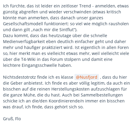
Ich fürchte, das ist leider ein zeitloser Trend - anmelden, etwas
günstig abgreifen und wieder verschwinden (etwas kritisch
könnte man anmerken, dass danach unser ganzes
Gesellschaftsmodell funktioniert: so viel wie möglich rausholen
und dann gilt „nach mir die Sintflut“).
Dazu kommt
, dass das heutzutage über die schnelle
Medienverfügbarkeit eben deutlich einfacher geht und daher
mehr und häufiger praktiziert wird. Ist eigentlich in allen Foren
so, hier merkt man es vielleicht etwas mehr, weil vielleicht viele
über die T4-Wiki in das Forum stolpern und damit eine
leichtere Eingangsschwelle haben.
Nichtsdestotrotz finde ich es klasse
Nusfjord
, dass du hier
die Geber anbietest. Ich finde es aber völlig legitim, da auch ein
bisschen auf die reinen Herstellungskosten aufzuschlagen für
die ganze Mühe, die du hast. Auch bei Sammelbestellungen
schicke ich an die/den Koordinierende/n immer ein bisschen
was drauf, ich finde, dass gehört sich so.
Gruß, Flo