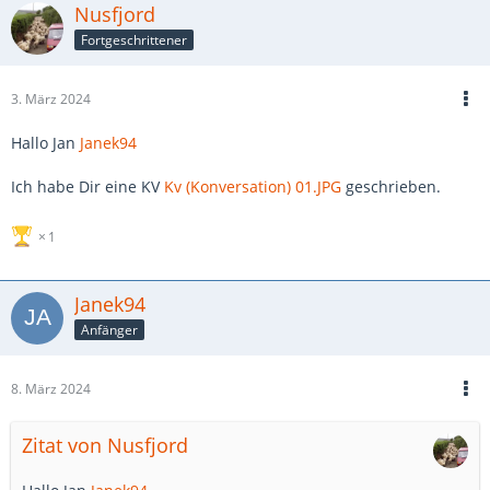
Nusfjord
Fortgeschrittener
3. März 2024
Hallo Jan
Janek94
Ich habe Dir eine KV
Kv (Konversation) 01.JPG
geschrieben.
1
Janek94
Anfänger
8. März 2024
Zitat von Nusfjord