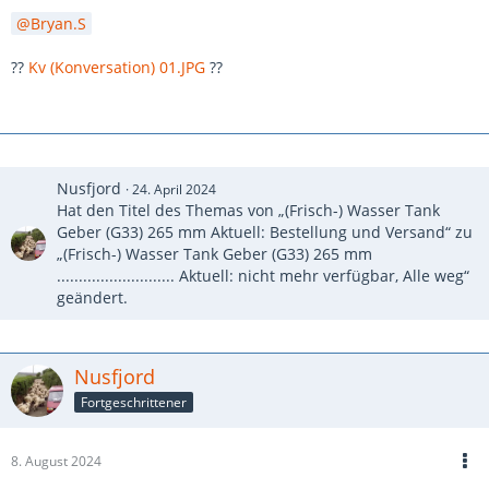
Bryan.S
??
Kv (Konversation) 01.JPG
??
Nusfjord
24. April 2024
Hat den Titel des Themas von „(Frisch-) Wasser Tank
Geber (G33) 265 mm Aktuell: Bestellung und Versand“ zu
„(Frisch-) Wasser Tank Geber (G33) 265 mm
........................... Aktuell: nicht mehr verfügbar, Alle weg“
geändert.
Nusfjord
Fortgeschrittener
8. August 2024