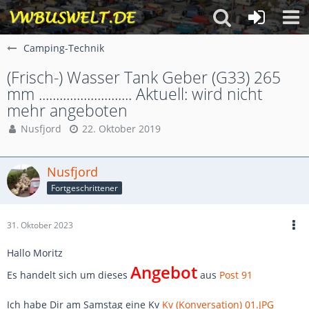
Camping-Technik
(Frisch-) Wasser Tank Geber (G33) 265
mm ........................... Aktuell: wird nicht
mehr angeboten
Nusfjord
22. Oktober 2019
Nusfjord
Fortgeschrittener
31. Oktober 2023
Hallo Moritz
Angebot
Es handelt sich um dieses
aus
Post 91
Ich habe Dir am Samstag eine Kv
Kv (Konversation) 01.JPG