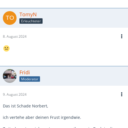
TomyN
Erleuchteter
8. August 2024
Fridi
Moderator
9. August 2024
Das ist Schade Norbert,
ich vertehe aber deinen Frust irgendwie.