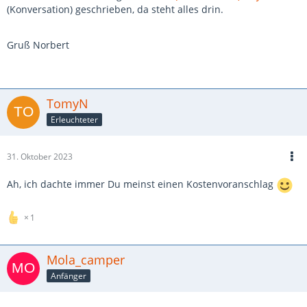
(Konversation) geschrieben, da steht alles drin.
Gruß Norbert
TomyN
Erleuchteter
31. Oktober 2023
Ah, ich dachte immer Du meinst einen Kostenvoranschlag
1
Mola_camper
Anfänger