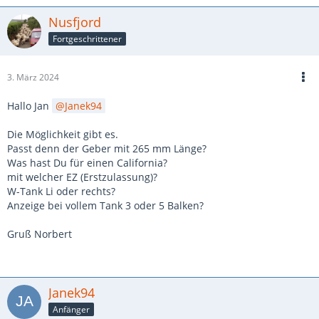
Nusfjord
Fortgeschrittener
3. März 2024
Hallo Jan
Janek94
Die Möglichkeit gibt es.
Passt denn der Geber mit 265 mm Länge?
Was hast Du für einen California?
mit welcher EZ (Erstzulassung)?
W-Tank Li oder rechts?
Anzeige bei vollem Tank 3 oder 5 Balken?
Gruß Norbert
Janek94
Anfänger