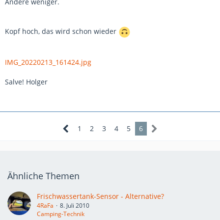
Andere weniger.
Kopf hoch, das wird schon wieder
IMG_20220213_161424.jpg
Salve! Holger
1
2
3
4
5
6
Ähnliche Themen
Frischwassertank-Sensor - Alternative?
4RaFa
8. Juli 2010
Camping-Technik