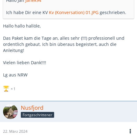
Hallo Jan
Janek94
Ich habe Dir eine KV
Kv (Konversation) 01.JPG
geschrieben.
Hallo hallo hallöle,
Das Paket kam die Tage an, alles sehr (!!!) professionell und
ordentlich gebaut. Ich bin überaus begeistert, auch die
Anleitung!
Vielen lieben Dank!!!!
Lg aus NRW
1
Nusfjord
Fortgeschrittener
22. März 2024