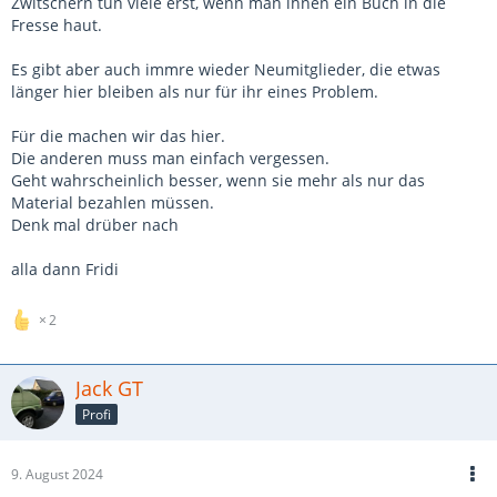
Zwitschern tun viele erst, wenn man ihnen ein Buch in die
Fresse haut.
Es gibt aber auch immre wieder Neumitglieder, die etwas
länger hier bleiben als nur für ihr eines Problem.
Für die machen wir das hier.
Die anderen muss man einfach vergessen.
Geht wahrscheinlich besser, wenn sie mehr als nur das
Material bezahlen müssen.
Denk mal drüber nach
alla dann Fridi
2
Jack GT
Profi
9. August 2024