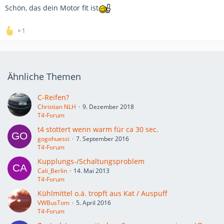
Schön, das dein Motor fit ist
1
Ähnliche Themen
C-Reifen?
Christian NLH
9. Dezember 2018
T4-Forum
t4 stottert wenn warm für ca 30 sec.
gogohuessi
7. September 2016
T4-Forum
Kupplungs-/Schaltungsproblem
Cali_Berlin
14. Mai 2013
T4-Forum
Kühlmittel o.ä. tropft aus Kat / Auspuff
VWBusTom
5. April 2016
T4-Forum