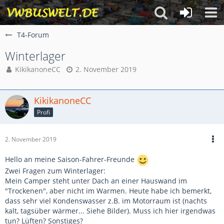
T4-Forum
Winterlager
KikikanoneCC
2. November 2019
KikikanoneCC
Profi
2. November 2019
Hello an meine Saison-Fahrer-Freunde
Zwei Fragen zum Winterlager:
Mein Camper steht unter Dach an einer Hauswand im
"Trockenen", aber nicht im Warmen. Heute habe ich bemerkt,
dass sehr viel Kondenswasser z.B. im Motorraum ist (nachts
kalt, tagsüber wärmer... Siehe Bilder). Muss ich hier irgendwas
tun? Lüften? Sonstiges?