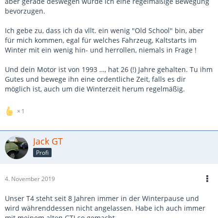
aber gerade deswegen würde ich eine regelmäßige Bewegung
bevorzugen.
Ich gebe zu, dass ich da vllt. ein wenig "Old School" bin, aber
für mich kommen, egal für welches Fahrzeug, Kaltstarts im
Winter mit ein wenig hin- und herrollen, niemals in Frage !
Und dein Motor ist von 1993 …, hat 26 (!) Jahre gehalten. Tu ihm
Gutes und bewege ihn eine ordentliche Zeit, falls es dir
möglich ist, auch um die Winterzeit herum regelmäßig.
1
Jack GT
Profi
4. November 2019
Unser T4 steht seit 8 Jahren immer in der Winterpause und
wird währenddessen nicht angelassen. Habe ich auch immer
mit meinem alten GTI so gemacht.