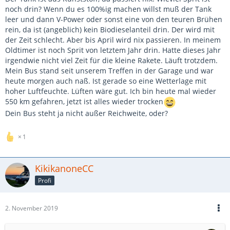
noch drin? Wenn du es 100%ig machen willst muß der Tank
leer und dann V-Power oder sonst eine von den teuren Brühen
rein, da ist (angeblich) kein Biodieselanteil drin. Der wird mit
der Zeit schlecht. Aber bis April wird nix passieren. In meinem
Oldtimer ist noch Sprit von letztem Jahr drin. Hatte dieses Jahr
irgendwie nicht viel Zeit für die kleine Rakete. Läuft trotzdem.
Mein Bus stand seit unserem Treffen in der Garage und war
heute morgen auch naß. Ist gerade so eine Wetterlage mit
hoher Luftfeuchte. Lüften wäre gut. Ich bin heute mal wieder
550 km gefahren, jetzt ist alles wieder trocken
Dein Bus steht ja nicht außer Reichweite, oder?
1
KikikanoneCC
Profi
2. November 2019