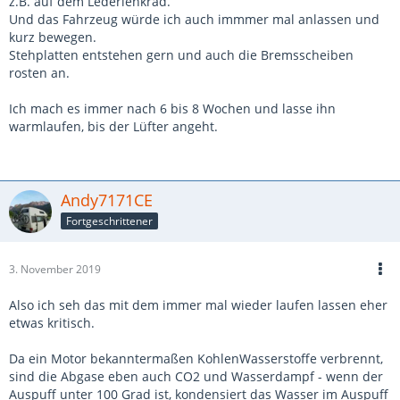
z.B. auf dem Lederlenkrad.
Und das Fahrzeug würde ich auch immmer mal anlassen und
kurz bewegen.
Stehplatten entstehen gern und auch die Bremsscheiben
rosten an.
Ich mach es immer nach 6 bis 8 Wochen und lasse ihn
warmlaufen, bis der Lüfter angeht.
Andy7171CE
Fortgeschrittener
3. November 2019
Also ich seh das mit dem immer mal wieder laufen lassen eher
etwas kritisch.
Da ein Motor bekanntermaßen KohlenWasserstoffe verbrennt,
sind die Abgase eben auch CO2 und Wasserdampf - wenn der
Auspuff unter 100 Grad ist, kondensiert das Wasser im Auspuff