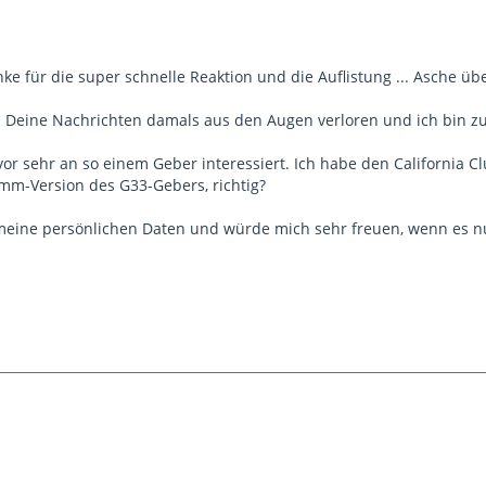
e für die super schnelle Reaktion und die Auflistung ... Asche üb
h Deine Nachrichten damals aus den Augen verloren und ich bin zu
 vor sehr an so einem Geber interessiert. Ich habe den California C
m-Version des G33-Gebers, richtig?
meine persönlichen Daten und würde mich sehr freuen, wenn es n