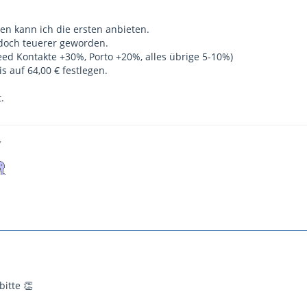
en kann ich die ersten anbieten.
 doch teuerer geworden.
eed Kontakte +30%, Porto +20%, alles übrige 5-10%)
s auf 64,00 € festlegen.
t.
,
itte 👏