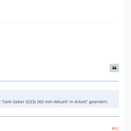
r Tank Geber (G33) 360 mm Aktuell: In Arbeit“ geändert.
#62