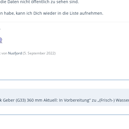
die Daten nicht öffentlich zu sehen sind.
n habe, kann ich Dich wieder in die Liste aufnehmen.
,
zt von
Nusfjord
(
5. September 2022
)
k Geber (G33) 360 mm Aktuell: In Vorbereitung“ zu „(Frisch-) Wasse