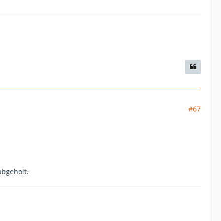
#67
abgeholt.