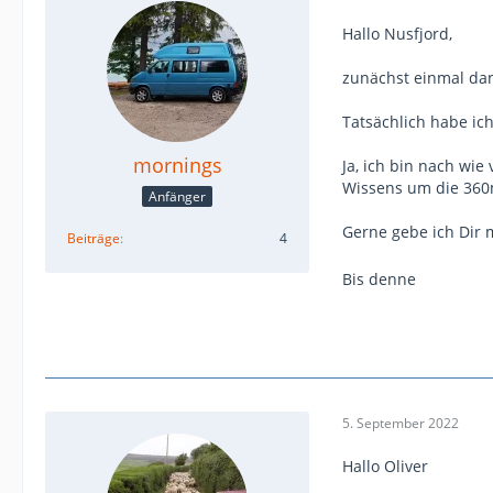
Hallo Nusfjord,
zunächst einmal dank
Tatsächlich habe ic
mornings
Ja, ich bin nach wie
Wissens um die 360m
Anfänger
Gerne gebe ich Dir 
Beiträge
4
Bis denne
5. September 2022
Hallo Oliver