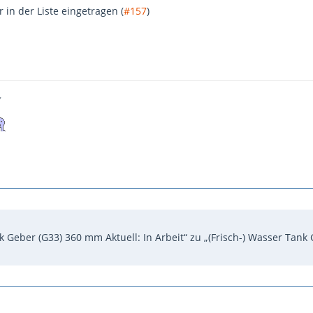
 in der Liste eingetragen (
#157
)
,
k Geber (G33) 360 mm Aktuell: In Arbeit“ zu „(Frisch-) Wasser Tank