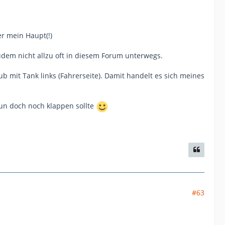
er mein Haupt(!)
dem nicht allzu oft in diesem Forum unterwegs.
lub mit Tank links (Fahrerseite). Damit handelt es sich meines
un doch noch klappen sollte
#63