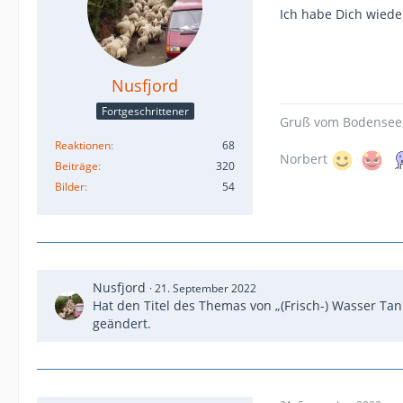
Ich habe Dich wieder
Nusfjord
Fortgeschrittener
Gruß vom Bodensee
Reaktionen
68
Norbert
Beiträge
320
Bilder
54
Nusfjord
21. September 2022
Hat den Titel des Themas von „(Frisch-) Wasser Tan
geändert.