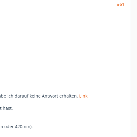
#61
habe ich darauf keine Antwort erhalten.
Link
t hast.
mm oder 420mm).