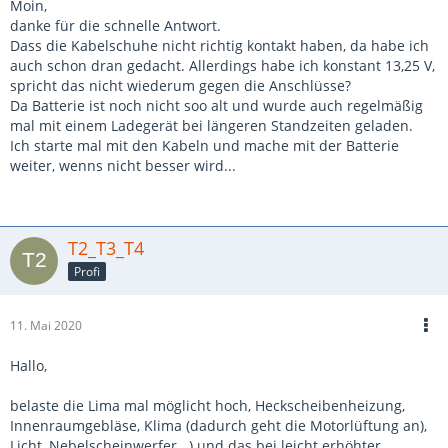
Moin,
danke für die schnelle Antwort.
Dass die Kabelschuhe nicht richtig kontakt haben, da habe ich
auch schon dran gedacht. Allerdings habe ich konstant 13,25 V,
spricht das nicht wiederum gegen die Anschlüsse?
Da Batterie ist noch nicht soo alt und wurde auch regelmäßig
mal mit einem Ladegerät bei längeren Standzeiten geladen.
Ich starte mal mit den Kabeln und mache mit der Batterie
weiter, wenns nicht besser wird...
T2_T3_T4
Profi
11. Mai 2020
Hallo,
belaste die Lima mal möglicht hoch, Heckscheibenheizung,
Innenraumgebläse, Klima (dadurch geht die Motorlüftung an),
Licht, Nebelscheinwerfer...) und das bei leicht erhöhter