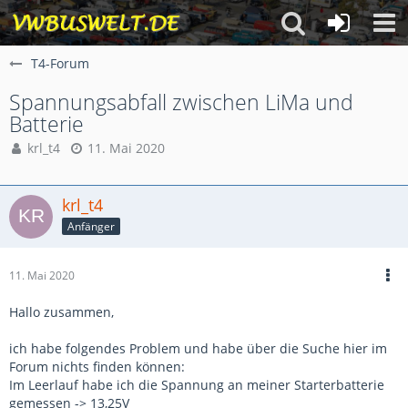
T4-Forum
Spannungsabfall zwischen LiMa und
Batterie
krl_t4
11. Mai 2020
krl_t4
Anfänger
11. Mai 2020
Hallo zusammen,
ich habe folgendes Problem und habe über die Suche hier im
Forum nichts finden können:
Im Leerlauf habe ich die Spannung an meiner Starterbatterie
gemessen -> 13,25V