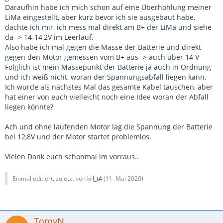
Daraufhin habe ich mich schon auf eine Überhohlung meiner
LiMa eingestellt, aber kurz bevor ich sie ausgebaut habe,
dachte ich mir, ich mess mal direkt am B+ der LiMa und siehe
da -> 14-14,2V im Leerlauf.
Also habe ich mal gegen die Masse der Batterie und direkt
gegen den Motor gemessen vom B+ aus -> auch über 14 V
Folglich ist mein Massepunkt der Batterie ja auch in Ordnung
und ich weiß nicht, woran der Spannungsabfall liegen kann.
Ich würde als nächstes Mal das gesamte Kabel tauschen, aber
hat einer von euch vielleicht noch eine Idee woran der Abfall
liegen könnte?
Ach und ohne laufenden Motor lag die Spannung der Batterie
bei 12,8V und der Motor startet problemlos.
Vielen Dank euch schonmal im vorraus..
Einmal editiert, zuletzt von
krl_t4
(
11. Mai 2020
)
TomyN