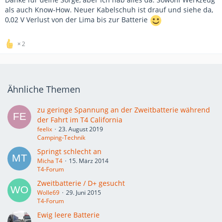
als auch Know-How. Neuer Kabelschuh ist drauf und siehe da,
0,02 V Verlust von der Lima bis zur Batterie
2
Ähnliche Themen
zu geringe Spannung an der Zweitbatterie während
der Fahrt im T4 California
feelix
23. August 2019
Camping-Technik
Springt schlecht an
Micha T4
15. März 2014
T4-Forum
Zweitbatterie / D+ gesucht
Wolle69
29. Juni 2015
T4-Forum
Ewig leere Batterie