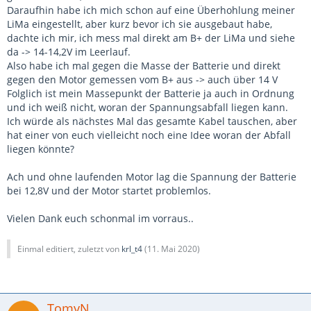
Daraufhin habe ich mich schon auf eine Überhohlung meiner
LiMa eingestellt, aber kurz bevor ich sie ausgebaut habe,
dachte ich mir, ich mess mal direkt am B+ der LiMa und siehe
da -> 14-14,2V im Leerlauf.
Also habe ich mal gegen die Masse der Batterie und direkt
gegen den Motor gemessen vom B+ aus -> auch über 14 V
Folglich ist mein Massepunkt der Batterie ja auch in Ordnung
und ich weiß nicht, woran der Spannungsabfall liegen kann.
Ich würde als nächstes Mal das gesamte Kabel tauschen, aber
hat einer von euch vielleicht noch eine Idee woran der Abfall
liegen könnte?
Ach und ohne laufenden Motor lag die Spannung der Batterie
bei 12,8V und der Motor startet problemlos.
Vielen Dank euch schonmal im vorraus..
Einmal editiert, zuletzt von
krl_t4
(
11. Mai 2020
)
TomyN