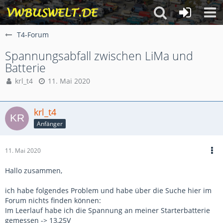
T4-Forum
Spannungsabfall zwischen LiMa und
Batterie
krl_t4
11. Mai 2020
krl_t4
Anfänger
11. Mai 2020
Hallo zusammen,
ich habe folgendes Problem und habe über die Suche hier im
Forum nichts finden können:
Im Leerlauf habe ich die Spannung an meiner Starterbatterie
gemessen -> 13,25V