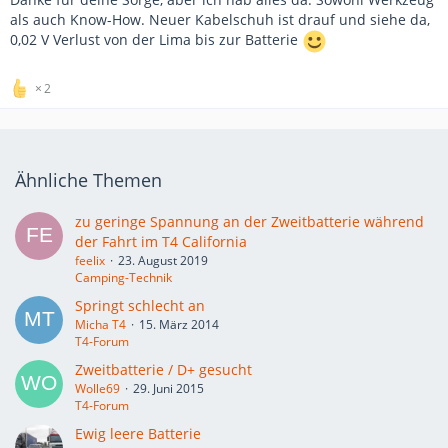
als auch Know-How. Neuer Kabelschuh ist drauf und siehe da,
0,02 V Verlust von der Lima bis zur Batterie
2
Ähnliche Themen
zu geringe Spannung an der Zweitbatterie während
der Fahrt im T4 California
feelix
23. August 2019
Camping-Technik
Springt schlecht an
Micha T4
15. März 2014
T4-Forum
Zweitbatterie / D+ gesucht
Wolle69
29. Juni 2015
T4-Forum
Ewig leere Batterie