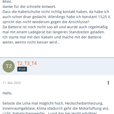
Moin,
danke für die schnelle Antwort.
Dass die Kabelschuhe nicht richtig kontakt haben, da habe ich
auch schon dran gedacht. Allerdings habe ich konstant 13,25 V,
spricht das nicht wiederum gegen die Anschlüsse?
Da Batterie ist noch nicht soo alt und wurde auch regelmäßig
mal mit einem Ladegerät bei längeren Standzeiten geladen.
Ich starte mal mit den Kabeln und mache mit der Batterie
weiter, wenns nicht besser wird...
T2_T3_T4
Profi
11. Mai 2020
Hallo,
belaste die Lima mal möglicht hoch, Heckscheibenheizung,
Innenraumgebläse, Klima (dadurch geht die Motorlüftung an),
Licht, Nebelscheinwerfer...) und das bei leicht erhöhter