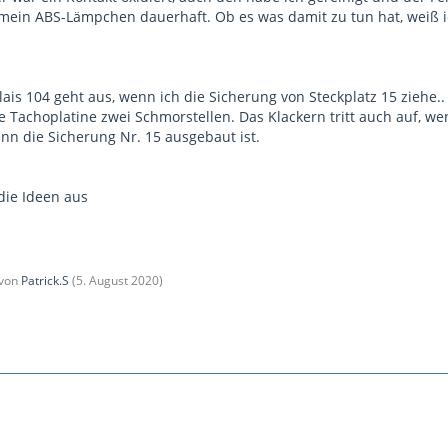
ein ABS-Lämpchen dauerhaft. Ob es was damit zu tun hat, weiß ich 
ais 104 geht aus, wenn ich die Sicherung von Steckplatz 15 ziehe.. 
Tachoplatine zwei Schmorstellen. Das Klackern tritt auch auf, we
nn die Sicherung Nr. 15 ausgebaut ist.
die Ideen aus
 von
Patrick.S
(
5. August 2020
)