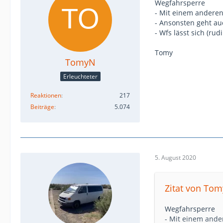
Wegfahrsperre
- Mit einem anderen
- Ansonsten geht au
- Wfs lässt sich (ru
Tomy
TomyN
Erleuchteter
Reaktionen
217
Beiträge
5.074
5. August 2020
Zitat von To
Wegfahrsperre
- Mit einem ande