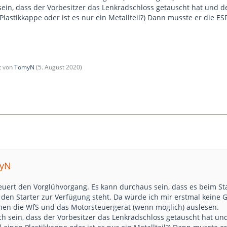
ein, dass der Vorbesitzer das Lenkradschloss getauscht hat und de
Plastikkappe oder ist es nur ein Metallteil?) Dann musste er die ES
zt von
TomyN
(
5. August 2020
)
myN
teuert den Vorglühvorgang. Es kann durchaus sein, dass es beim St
 den Starter zur Verfügung steht. Da würde ich mir erstmal kein
chen die WfS und das Motorsteuergerät (wenn möglich) auslesen.
h sein, dass der Vorbesitzer das Lenkradschloss getauscht hat un