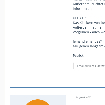
Außerdem leuchtet m
informieren.
UPDATE:
Das Klackern von Rel
Außerdem hat meine 
Vorglühen - auch we
Jemand eine Idee?
Mir gehen langsam 
Patrick
4 Mal editiert, zuletzt
5. August 2020