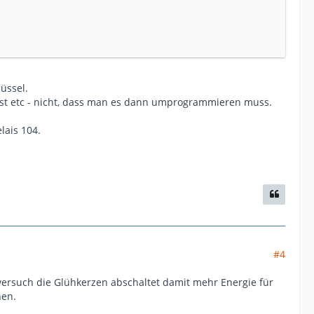
üssel.
sst etc - nicht, dass man es dann umprogrammieren muss.
lais 104.
#4
versuch die Glühkerzen abschaltet damit mehr Energie für
hen.