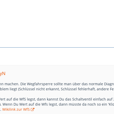
myN
inn machen. Die Wegfahrsperre sollte man über das normale Diagno
lem liegt (Schlüssel nicht erkannt, Schlüssel fehlerhaft, andere 
ert auf die WfS legst, dann kannst Du das Schaltventil einfach auf
. Wenn Du Wert auf die Wfs legst, dann müsste da noch so ein 'Kl
t.
Wikilink zur WfS