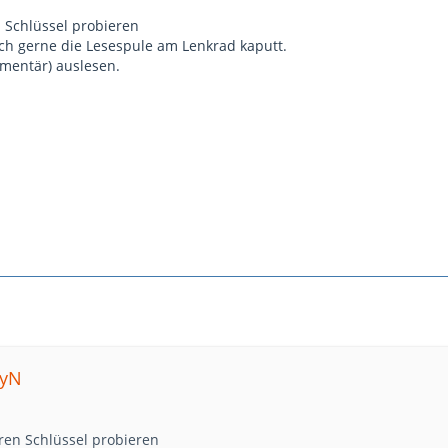
 Schlüssel probieren
ch gerne die Lesespule am Lenkrad kaputt.
dimentär) auslesen.
myN
ren Schlüssel probieren