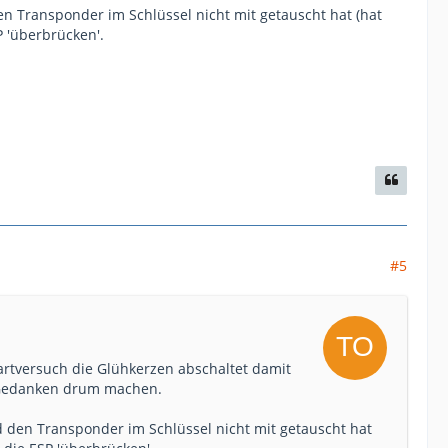
n Transponder im Schlüssel nicht mit getauscht hat (hat
P 'überbrücken'.
#5
artversuch die Glühkerzen abschaltet damit
e Gedanken drum machen.
d den Transponder im Schlüssel nicht mit getauscht hat