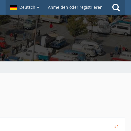
Deutsch
Anmelden oder registrieren
#1