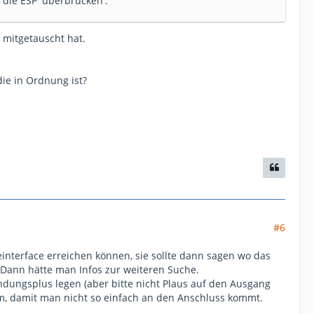
r die ESP 'überbrücken'.
 mitgetauscht hat.
ie in Ordnung ist?
#6
nterface erreichen können, sie sollte dann sagen wo das
. Dann hätte man Infos zur weiteren Suche.
ündungsplus legen (aber bitte nicht Plaus auf den Ausgang
um, damit man nicht so einfach an den Anschluss kommt.