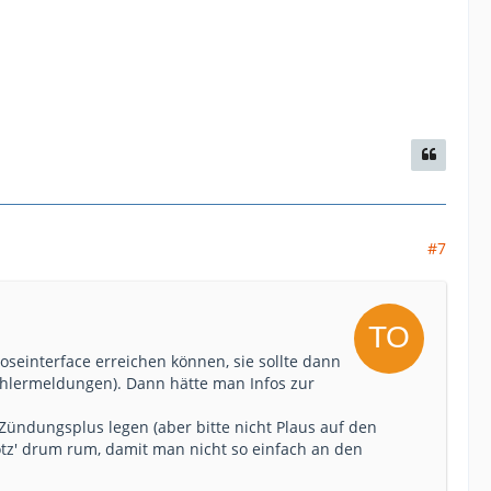
#7
seinterface erreichen können, sie sollte dann
Fehlermeldungen). Dann hätte man Infos zur
 Zündungsplus legen (aber bitte nicht Plaus auf den
otz' drum rum, damit man nicht so einfach an den