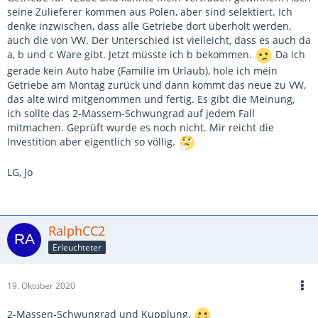
seine Zulieferer kommen aus Polen, aber sind selektiert. Ich
denke inzwischen, dass alle Getriebe dort überholt werden,
auch die von VW. Der Unterschied ist vielleicht, dass es auch da
a, b und c Ware gibt. Jetzt müsste ich b bekommen.
Da ich
gerade kein Auto habe (Familie im Urlaub), hole ich mein
Getriebe am Montag zurück und dann kommt das neue zu VW,
das alte wird mitgenommen und fertig. Es gibt die Meinung,
ich sollte das 2-Massem-Schwungrad auf jedem Fall
mitmachen. Geprüft wurde es noch nicht. Mir reicht die
Investition aber eigentlich so völlig.
LG, Jo
RalphCC2
Erleuchteter
19. Oktober 2020
2-Massen-Schwungrad und Kupplung.