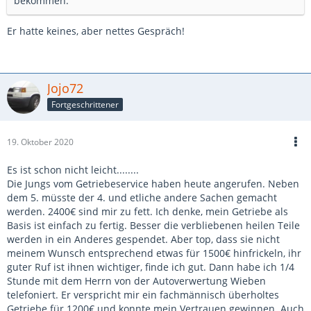
bekommen.
Er hatte keines, aber nettes Gespräch!
Jojo72
Fortgeschrittener
19. Oktober 2020
Es ist schon nicht leicht........
Die Jungs vom Getriebeservice haben heute angerufen. Neben
dem 5. müsste der 4. und etliche andere Sachen gemacht
werden. 2400€ sind mir zu fett. Ich denke, mein Getriebe als
Basis ist einfach zu fertig. Besser die verbliebenen heilen Teile
werden in ein Anderes gespendet. Aber top, dass sie nicht
meinem Wunsch entsprechend etwas für 1500€ hinfrickeln, ihr
guter Ruf ist ihnen wichtiger, finde ich gut. Dann habe ich 1/4
Stunde mit dem Herrn von der Autoverwertung Wieben
telefoniert. Er verspricht mir ein fachmännisch überholtes
Getriebe für 1200€ und konnte mein Vertrauen gewinnen. Auch