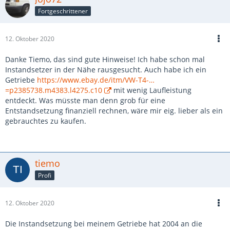
Fortgeschrittener
12. Oktober 2020
Danke Tiemo, das sind gute Hinweise! Ich habe schon mal
Instandsetzer in der Nähe rausgesucht. Auch habe ich ein
Getriebe
https://www.ebay.de/itm/VW-T4-…
=p2385738.m4383.l4275.c10
mit wenig Laufleistung
entdeckt. Was müsste man denn grob für eine
Entstandsetzung finanziell rechnen, wäre mir eig. lieber als ein
gebrauchtes zu kaufen.
tiemo
Profi
12. Oktober 2020
Die Instandsetzung bei meinem Getriebe hat 2004 an die