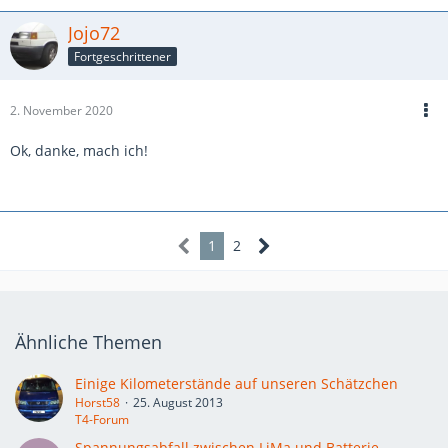
Jojo72
Fortgeschrittener
2. November 2020
Ok, danke, mach ich!
1
2
Ähnliche Themen
Einige Kilometerstände auf unseren Schätzchen
Horst58
25. August 2013
T4-Forum
Spannungsabfall zwischen LiMa und Batterie