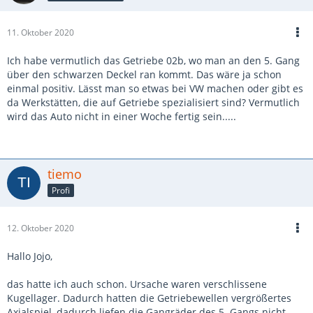
11. Oktober 2020
Ich habe vermutlich das Getriebe 02b, wo man an den 5. Gang
über den schwarzen Deckel ran kommt. Das wäre ja schon
einmal positiv. Lässt man so etwas bei VW machen oder gibt es
da Werkstätten, die auf Getriebe spezialisiert sind? Vermutlich
wird das Auto nicht in einer Woche fertig sein.....
tiemo
Profi
12. Oktober 2020
Hallo Jojo,
das hatte ich auch schon. Ursache waren verschlissene
Kugellager. Dadurch hatten die Getriebewellen vergrößertes
Axialspiel, dadurch liefen die Gangräder des 5. Gangs nicht