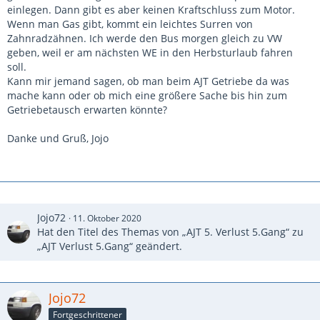
einlegen. Dann gibt es aber keinen Kraftschluss zum Motor.
Wenn man Gas gibt, kommt ein leichtes Surren von
Zahnradzähnen. Ich werde den Bus morgen gleich zu VW
geben, weil er am nächsten WE in den Herbsturlaub fahren
soll.
Kann mir jemand sagen, ob man beim AJT Getriebe da was
mache kann oder ob mich eine größere Sache bis hin zum
Getriebetausch erwarten könnte?
Danke und Gruß, Jojo
Jojo72
11. Oktober 2020
Hat den Titel des Themas von „AJT 5. Verlust 5.Gang“ zu
„AJT Verlust 5.Gang“ geändert.
Jojo72
Fortgeschrittener