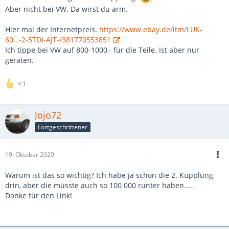
Aber nicht bei VW. Da wirst du arm.
Hier mal der Internetpreis.
https://www.ebay.de/itm/LUK-
60…-2-5TDI-AJT-/381770553851
Ich tippe bei VW auf 800-1000,- für die Teile. Ist aber nur
geraten.
1
Jojo72
Fortgeschrittener
19. Oktober 2020
Warum ist das so wichtig? Ich habe ja schon die 2. Kupplung
drin, aber die müsste auch so 100 000 runter haben.....
Danke für den Link!