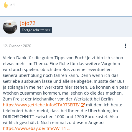
1
Jojo72
Fortgeschrittener
12. Oktober 2020
Vielen Dank für die guten Tipps von Euch! Jetzt bin ich schon
etwas mehr im Thema. Eine Rolle für das weitere Vorgehen
wird auch spielen, ob ich den Bus zu einer eventuellen
Generalüberholung noch fahren kann. Denn wenn ich das
Getriebe ausbauen lasse und alleine abgebe, müsste der Bus
ja solange in meiner Werkstatt hier stehen. Da können ein paar
Wochen zusammen kommen, mal sehen ob die das machen.
Zum Preis: der Mechaniker von der Werkstatt bei Berlin
https://www.getriebe.info/STARTSEITE/
mit dem ich heute
telefoniert habe, meint, dass bei Ihnen die Überholung im
DURCHSCHNITT zwischen 1000 und 1700 Euro kostet. Also
wirklich geschätzt. Noch einmal zu diesem Angebot
https://www.ebay.de/itm/VW-T4-…