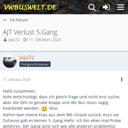
T4-Forum
AJT Verlust 5.Gang
Jojo72
11. Oktober 2020
Jojo72
Fortgeschrittener
11. Oktober 2020
Hallo zusammen,
bitte entschuldigt, dass ich gleich frage und nicht erst suche,
aber die Zeit ist gerade knapp und der Bus muss zügig
bearbeitet werden.
Also:
Vorhin kam meine Frau aus dem WE-Urlaub zurück. Kurz vor
Zuhause gab es keinen 5. Gang mehr. Ich bin eben mal Probe
gefahren. Der Gang lässt sich wie alle anderen problemlos