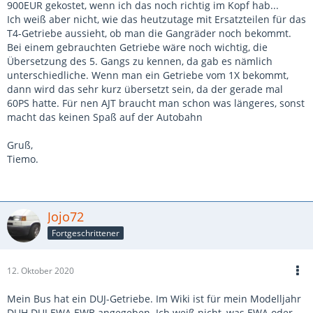
900EUR gekostet, wenn ich das noch richtig im Kopf hab...
Ich weiß aber nicht, wie das heutzutage mit Ersatzteilen für das
T4-Getriebe aussieht, ob man die Gangräder noch bekommt.
Bei einem gebrauchten Getriebe wäre noch wichtig, die
Übersetzung des 5. Gangs zu kennen, da gab es nämlich
unterschiedliche. Wenn man ein Getriebe vom 1X bekommt,
dann wird das sehr kurz übersetzt sein, da der gerade mal
60PS hatte. Für nen AJT braucht man schon was längeres, sonst
macht das keinen Spaß auf der Autobahn
Gruß,
Tiemo.
Jojo72
Fortgeschrittener
12. Oktober 2020
Mein Bus hat ein DUJ-Getriebe. Im Wiki ist für mein Modelljahr
DUH DUJ EWA EWB angegeben. Ich weiß nicht, was EWA oder