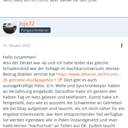
Jojo72
Fortgeschrittener
15. Oktober 2020
Hallo zusammen!
Also der Deckel war ab und ich habe leider das gleiche
Schadensbild wie der Kollege im Nachbaruniversum, dessen
Beitrag RobNer verlinkt hat
https://www.t4forum.de/forum/i…
2b-getriebe-duj/&pageNo=1
. Dort gibt es auch
aussagekräftige Fotos. D.h. Welle und Synchronkörper haben
an Verzahnung eingebüßt. Daraufhin habe ich gestern den
halben Tag im Netz gelesen und telefoniert. Zuerst habe ich
festgestellt, dass wie es aussieht die Schwemme an Getrieben
die bei Ebay aufgelistet sind täuscht. Als ich mich näher für ein
Angebot interessierte, war kein entsprechendes Teil verfügbar.
Sie werden irgendwie alle in Polen instandgesetzt und man
hatte keinen "Nachschub" an Teilen aus DE. Zudem taucht