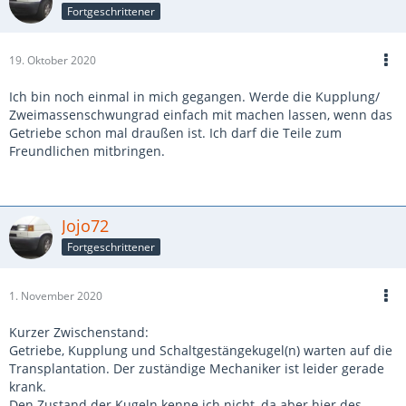
Fortgeschrittener
19. Oktober 2020
Ich bin noch einmal in mich gegangen. Werde die Kupplung/
Zweimassenschwungrad einfach mit machen lassen, wenn das
Getriebe schon mal draußen ist. Ich darf die Teile zum
Freundlichen mitbringen.
Jojo72
Fortgeschrittener
1. November 2020
Kurzer Zwischenstand:
Getriebe, Kupplung und Schaltgestängekugel(n) warten auf die
Transplantation. Der zuständige Mechaniker ist leider gerade
krank.
Den Zustand der Kugeln kenne ich nicht, da aber hier des