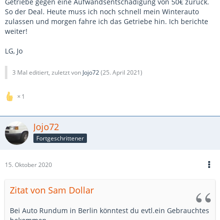
Getriebe gegen eine Aufwandsentschädigung von 50€ zurück.
So der Deal. Heute muss ich noch schnell mein Winterauto
zulassen und morgen fahre ich das Getriebe hin. Ich berichte
weiter!
LG, Jo
3 Mal editiert, zuletzt von
Jojo72
(
25. April 2021
)
1
Jojo72
Fortgeschrittener
15. Oktober 2020
Zitat von Sam Dollar
Bei Auto Rundum in Berlin könntest du evtl.ein Gebrauchtes