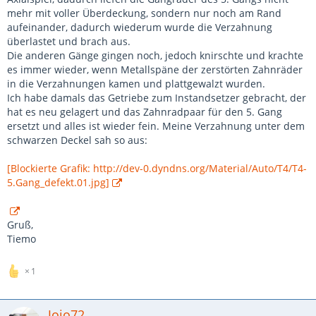
mehr mit voller Überdeckung, sondern nur noch am Rand
aufeinander, dadurch wiederum wurde die Verzahnung
überlastet und brach aus.
Die anderen Gänge gingen noch, jedoch knirschte und krachte
es immer wieder, wenn Metallspäne der zerstörten Zahnräder
in die Verzahnungen kamen und plattgewalzt wurden.
Ich habe damals das Getriebe zum Instandsetzer gebracht, der
hat es neu gelagert und das Zahnradpaar für den 5. Gang
ersetzt und alles ist wieder fein. Meine Verzahnung unter dem
schwarzen Deckel sah so aus:
[Blockierte Grafik: http://dev-0.dyndns.org/Material/Auto/T4/T4-
5.Gang_defekt.01.jpg]
Gruß,
Tiemo
1
Jojo72