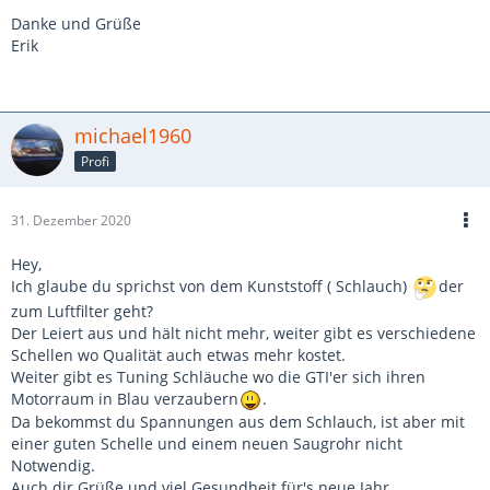
Danke und Grüße
Erik
michael1960
Profi
31. Dezember 2020
Hey,
Ich glaube du sprichst von dem Kunststoff ( Schlauch)
der
zum Luftfilter geht?
Der Leiert aus und hält nicht mehr, weiter gibt es verschiedene
Schellen wo Qualität auch etwas mehr kostet.
Weiter gibt es Tuning Schläuche wo die GTI'er sich ihren
Motorraum in Blau verzaubern
.
Da bekommst du Spannungen aus dem Schlauch, ist aber mit
einer guten Schelle und einem neuen Saugrohr nicht
Notwendig.
Auch dir Grüße und viel Gesundheit für's neue Jahr.