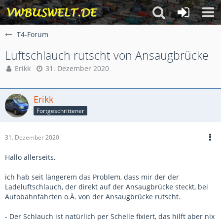
T4-Forum
Luftschlauch rutscht von Ansaugbrücke
Erikk
31. Dezember 2020
Erikk
Fortgeschrittener
31. Dezember 2020
Hallo allerseits,
ich hab seit längerem das Problem, dass mir der der
Ladeluftschlauch, der direkt auf der Ansaugbrücke steckt, bei
Autobahnfahrten o.Ä. von der Ansaugbrücke rutscht.
- Der Schlauch ist natürlich per Schelle fixiert, das hilft aber nix