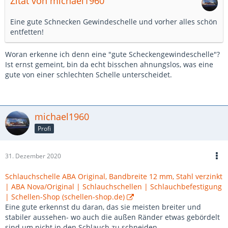
Zitat von michael1960
Eine gute Schnecken Gewindeschelle und vorher alles schön
entfetten!
Woran erkenne ich denn eine "gute Scheckengewindeschelle"?
Ist ernst gemeint, bin da echt bisschen ahnungslos, was eine
gute von einer schlechten Schelle unterscheidet.
michael1960
Profi
31. Dezember 2020
Schlauchschelle ABA Original, Bandbreite 12 mm, Stahl verzinkt
| ABA Nova/Original | Schlauchschellen | Schlauchbefestigung
| Schellen-Shop (schellen-shop.de)
Eine gute erkennst du daran, das sie meisten breiter und
stabiler aussehen- wo auch die außen Ränder etwas gebördelt
sind um nicht in den Schlauch zu schneiden.