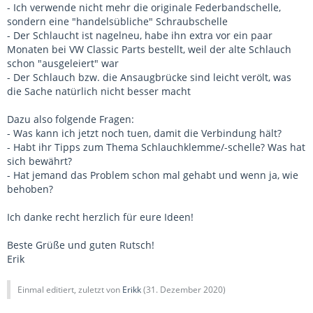
- Ich verwende nicht mehr die originale Federbandschelle,
sondern eine "handelsübliche" Schraubschelle
- Der Schlaucht ist nagelneu, habe ihn extra vor ein paar
Monaten bei VW Classic Parts bestellt, weil der alte Schlauch
schon "ausgeleiert" war
- Der Schlauch bzw. die Ansaugbrücke sind leicht verölt, was
die Sache natürlich nicht besser macht
Dazu also folgende Fragen:
- Was kann ich jetzt noch tuen, damit die Verbindung hält?
- Habt ihr Tipps zum Thema Schlauchklemme/-schelle? Was hat
sich bewährt?
- Hat jemand das Problem schon mal gehabt und wenn ja, wie
behoben?
Ich danke recht herzlich für eure Ideen!
Beste Grüße und guten Rutsch!
Erik
Einmal editiert, zuletzt von
Erikk
(
31. Dezember 2020
)