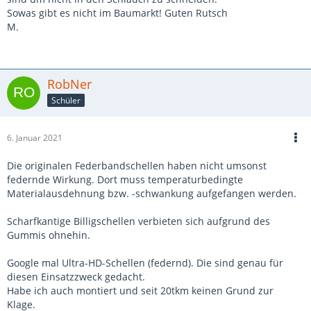
Sowas gibt es nicht im Baumarkt! Guten Rutsch
M.
RobNer
Schüler
6. Januar 2021
Die originalen Federbandschellen haben nicht umsonst
federnde Wirkung. Dort muss temperaturbedingte
Materialausdehnung bzw. -schwankung aufgefangen werden.
Scharfkantige Billigschellen verbieten sich aufgrund des
Gummis ohnehin.
Google mal Ultra-HD-Schellen (federnd). Die sind genau für
diesen Einsatzzweck gedacht.
Habe ich auch montiert und seit 20tkm keinen Grund zur
Klage.