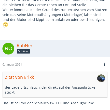
Klage.
die bleiben für das Geräte Leben an Ort und Stelle.
Weiter könnte auch der Grund des runterrutschen vom Stutzen
sein das seine Motoraufhängungen ( Motorlager) lahm sind
und der Motor bissl kippt beim anfahren oder beschleunigen.
RobNer
Schüler
6. Januar 2021
Zitat von Erikk
der Ladeluftschlauch, der direkt auf der Ansaugbrücke
steckt,
Das ist bei mir der Schlauch zw. LLK und Ansaugbrücke.