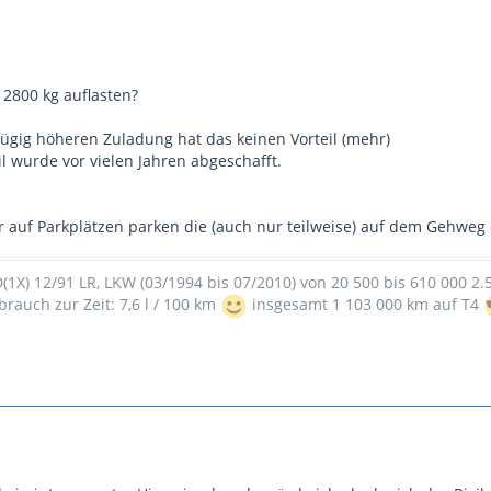
 2800 kg auflasten?
fügig höheren Zuladung hat das keinen Vorteil (mehr)
l wurde vor vielen Jahren abgeschafft.
r auf Parkplätzen parken die (auch nur teilweise) auf dem Gehweg 
9D(1X) 12/91 LR, LKW (03/1994 bis 07/2010) von 20 500 bis 610 000 2
brauch zur Zeit: 7,6 l / 100 km
insgesamt 1 103 000 km auf T4