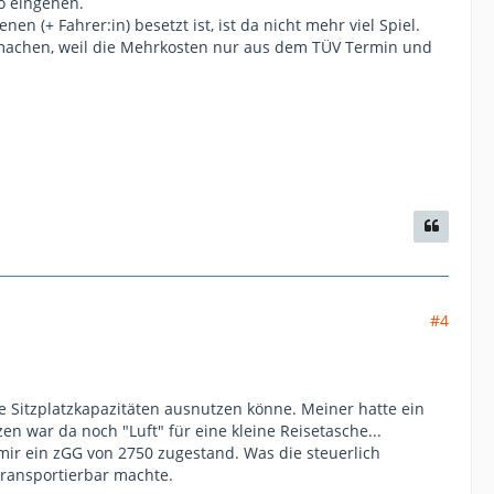
ko eingehen.
 (+ Fahrer:in) besetzt ist, ist da nicht mehr viel Spiel.
mitmachen, weil die Mehrkosten nur aus dem TÜV Termin und
#4
e Sitzplatzkapazitäten ausnutzen könne. Meiner hatte ein
n war da noch "Luft" für eine kleine Reisetasche...
mir ein zGG von 2750 zugestand. Was die steuerlich
transportierbar machte.