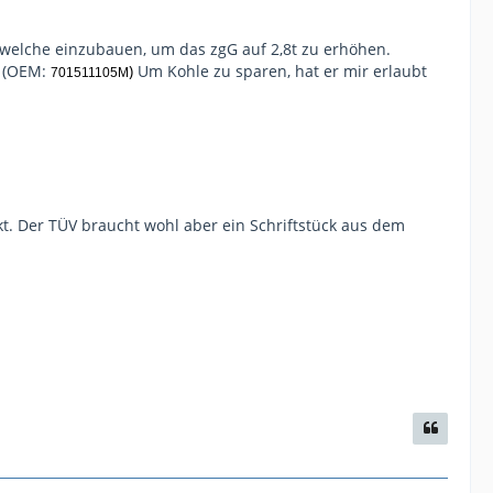
kt welche einzubauen, um das zgG auf 2,8t zu erhöhen.
g (OEM:
)
Um Kohle zu sparen, hat er mir erlaubt
701511105M
. Der TÜV braucht wohl aber ein Schriftstück aus dem