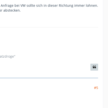
e Anfrage bei VW sollte sich in dieser Richtung immer lohnen.
r abstecken.
satzdroge"
#5