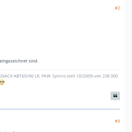
#2
eingezeichnet sind.
.5D(ACV-ABT)05/00 LR, PKW, Syncro (seit 10/2009) von 238 000
#3