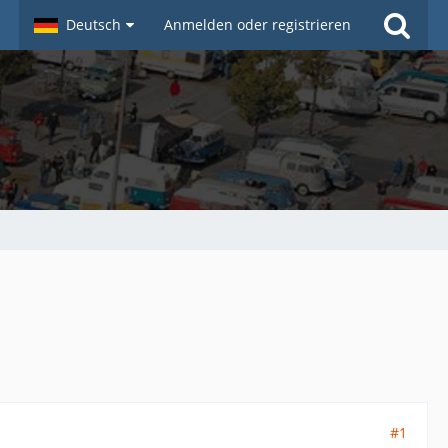
Deutsch
Anmelden oder registrieren
#1