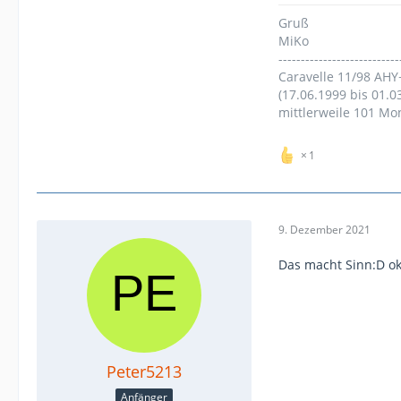
Gruß
MiKo
---------------------------
Caravelle 11/98 AHY
(17.06.1999 bis 01.0
mittlerweile 101 Mo
1
9. Dezember 2021
Das macht Sinn:D ok
Peter5213
Anfänger