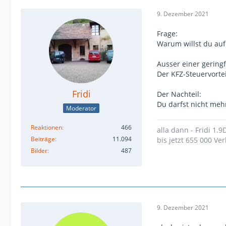
9. Dezember 2021
Frage:
Warum willst du auf
Ausser einer gering
Der KFZ-Steuervortei
Fridi
Der Nachteil:
Du darfst nicht meh
Moderator
Reaktionen
466
alla dann - Fridi 1.
Beiträge
11.094
bis jetzt 655 000 Ver
Bilder
487
9. Dezember 2021