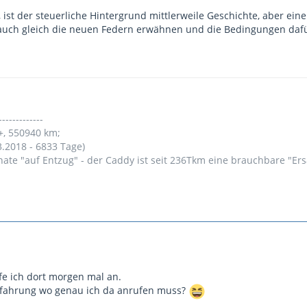
, ist der steuerliche Hintergrund mittlerweile Geschichte, aber ein
auch gleich die neuen Federn erwähnen und die Bedingungen dafü
-------------
+, 550940 km;
3.2018 - 6833 Tage)
nate "auf Entzug" - der Caddy ist seit 236Tkm eine brauchbare "Er
fe ich dort morgen mal an.
Erfahrung wo genau ich da anrufen muss?