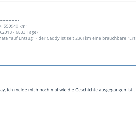
-------------
+, 550940 km;
3.2018 - 6833 Tage)
nate "auf Entzug" - der Caddy ist seit 236Tkm eine brauchbare "Er
ay, ich melde mich noch mal wie die Geschichte ausgegangen ist..