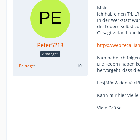
Moin,
ich hab einen T4, LR
In der Werkstatt wu
die Federn selbst zu
Gesagt getan habe ic
Peter5213
https://web.tecalli
Anfänger
Nun habe ich folge
Die Federn haben ke
Beiträge
10
hervorgeht, dass die
Lesjöför & den Verkä
Kann mir hier vielle
Viele Grüße!