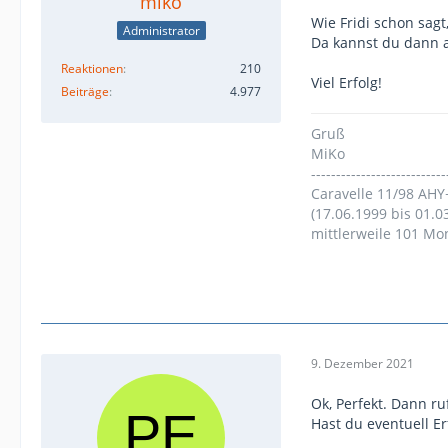
miko
Wie Fridi schon sagt
Administrator
Da kannst du dann 
Reaktionen
210
Viel Erfolg!
Beiträge
4.977
Gruß
MiKo
---------------------------
Caravelle 11/98 AHY
(17.06.1999 bis 01.0
mittlerweile 101 Mo
9. Dezember 2021
Ok, Perfekt. Dann ru
Hast du eventuell 