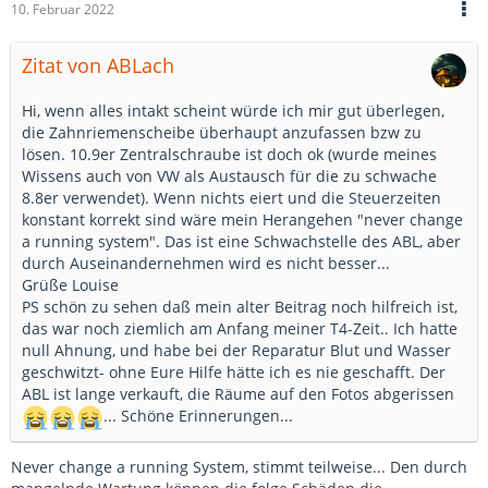
10. Februar 2022
Zitat von ABLach
Hi, wenn alles intakt scheint würde ich mir gut überlegen,
die Zahnriemenscheibe überhaupt anzufassen bzw zu
lösen. 10.9er Zentralschraube ist doch ok (wurde meines
Wissens auch von VW als Austausch für die zu schwache
8.8er verwendet). Wenn nichts eiert und die Steuerzeiten
konstant korrekt sind wäre mein Herangehen "never change
a running system". Das ist eine Schwachstelle des ABL, aber
durch Auseinandernehmen wird es nicht besser...
Grüße Louise
PS schön zu sehen daß mein alter Beitrag noch hilfreich ist,
das war noch ziemlich am Anfang meiner T4-Zeit.. Ich hatte
null Ahnung, und habe bei der Reparatur Blut und Wasser
geschwitzt- ohne Eure Hilfe hätte ich es nie geschafft. Der
ABL ist lange verkauft, die Räume auf den Fotos abgerissen
... Schöne Erinnerungen...
Never change a running System, stimmt teilweise... Den durch