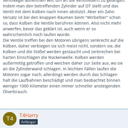
Ventilkegel abnehmen will, um an die Ventilfedern zu gelangen,
indem man den betreffenden Zylinder auf OT stellt und das
Ventil mit dem Kolben nach innen abstützt. Aber ein Zahn
Versatz ist bei den knappen Räumen beim "Wirbeltier" schon
so, dass Kolben die Ventile berühren können. Also nicht mehr
anwerfen, bevor das geklärt ist, auch wenn er so
wahrscheinlich noch laufen würde.
Die Ventile treffen bei den Motoren übrigens senkrecht auf die
Kolben, daher verbiegen sie sich meist nicht, sondern sie, die
Kolben und die Stößel werden gestaucht und zerbrechen bei
harten Einschlägen die Nockenwelle. Kolben werden
außermittig getroffen und weichen daher zur Seite aus, wo sie
an die Zylinderwand schlagen. In leichten Fällen laufen die
Motoren sogar noch, allerdings werden durch das Schlagen
halt die Laufbahnen beschädigt und man beobachtet binnen
weniger 1000 Kilometer einen immer schneller ansteigenden
Ölverbrauch.
T4Harry
Anfänger