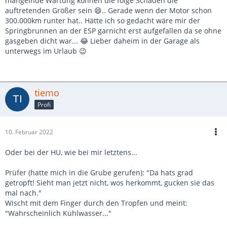
mangelnde Wartung können die folge Schäden die
auftretenden Größer sein 😄.. Gerade wenn der Motor schon
300.000km runter hat.. Hätte ich so gedacht wäre mir der
Springbrunnen an der ESP garnicht erst aufgefallen da se ohne
gasgeben dicht war... 😂 Lieber daheim in der Garage als
unterwegs im Urlaub 😉
tiemo
Profi
10. Februar 2022
Oder bei der HU, wie bei mir letztens...
Prüfer (hatte mich in die Grube gerufen): "Da hats grad
getropft! Sieht man jetzt nicht, wos herkommt, gucken sie das
mal nach."
Wischt mit dem Finger durch den Tropfen und meint:
"Wahrscheinlich Kühlwasser..."