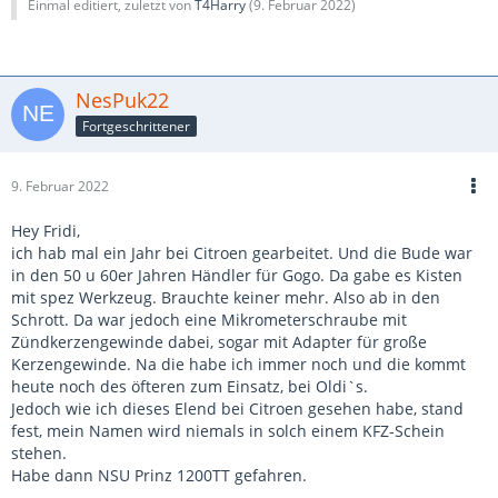
Einmal editiert, zuletzt von
T4Harry
(
9. Februar 2022
)
Klaus.
NesPuk22
Fortgeschrittener
9. Februar 2022
Hey Fridi,
ich hab mal ein Jahr bei Citroen gearbeitet. Und die Bude war
in den 50 u 60er Jahren Händler für Gogo. Da gabe es Kisten
mit spez Werkzeug. Brauchte keiner mehr. Also ab in den
Schrott. Da war jedoch eine Mikrometerschraube mit
Zündkerzengewinde dabei, sogar mit Adapter für große
Kerzengewinde. Na die habe ich immer noch und die kommt
heute noch des öfteren zum Einsatz, bei Oldi`s.
Jedoch wie ich dieses Elend bei Citroen gesehen habe, stand
fest, mein Namen wird niemals in solch einem KFZ-Schein
stehen.
Habe dann NSU Prinz 1200TT gefahren.