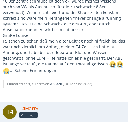
10.9er Zentralschraube ist doch ok (wurde meines Wissens
auch von VW als Austausch für die zu schwache 8.8er
verwendet). Wenn nichts eiert und die Steuerzeiten konstant
korrekt sind wäre mein Herangehen "never change a running
system". Das ist eine Schwachstelle des ABL, aber durch
Auseinandernehmen wird es nicht besser...
Grüße Louise
PS schön zu sehen daß mein alter Beitrag noch hilfreich ist, das
war noch ziemlich am Anfang meiner T4-Zeit.. Ich hatte null
Ahnung, und habe bei der Reparatur Blut und Wasser
geschwitzt- ohne Eure Hilfe hätte ich es nie geschafft. Der ABL
ist lange verkauft, die Räume auf den Fotos abgerissen
... Schöne Erinnerungen...
Einmal editiert, zuletzt von
ABLach
(
10. Februar 2022
)
T4Harry
Anfänger