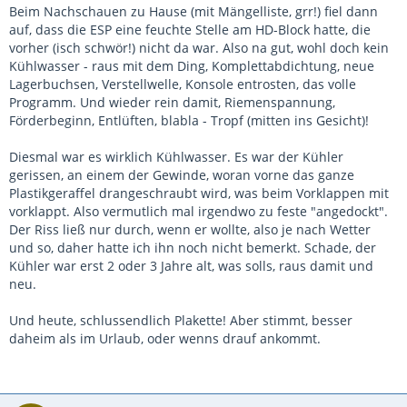
Beim Nachschauen zu Hause (mit Mängelliste, grr!) fiel dann
auf, dass die ESP eine feuchte Stelle am HD-Block hatte, die
vorher (isch schwör!) nicht da war. Also na gut, wohl doch kein
Kühlwasser - raus mit dem Ding, Komplettabdichtung, neue
Lagerbuchsen, Verstellwelle, Konsole entrosten, das volle
Programm. Und wieder rein damit, Riemenspannung,
Förderbeginn, Entlüften, blabla - Tropf (mitten ins Gesicht)!
Diesmal war es wirklich Kühlwasser. Es war der Kühler
gerissen, an einem der Gewinde, woran vorne das ganze
Plastikgeraffel drangeschraubt wird, was beim Vorklappen mit
vorklappt. Also vermutlich mal irgendwo zu feste "angedockt".
Der Riss ließ nur durch, wenn er wollte, also je nach Wetter
und so, daher hatte ich ihn noch nicht bemerkt. Schade, der
Kühler war erst 2 oder 3 Jahre alt, was solls, raus damit und
neu.
Und heute, schlussendlich Plakette! Aber stimmt, besser
daheim als im Urlaub, oder wenns drauf ankommt.