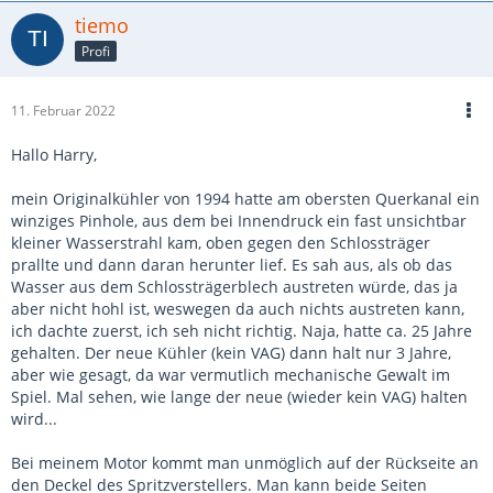
tiemo
Profi
11. Februar 2022
Hallo Harry,
mein Originalkühler von 1994 hatte am obersten Querkanal ein
winziges Pinhole, aus dem bei Innendruck ein fast unsichtbar
kleiner Wasserstrahl kam, oben gegen den Schlossträger
prallte und dann daran herunter lief. Es sah aus, als ob das
Wasser aus dem Schlossträgerblech austreten würde, das ja
aber nicht hohl ist, weswegen da auch nichts austreten kann,
ich dachte zuerst, ich seh nicht richtig. Naja, hatte ca. 25 Jahre
gehalten. Der neue Kühler (kein VAG) dann halt nur 3 Jahre,
aber wie gesagt, da war vermutlich mechanische Gewalt im
Spiel. Mal sehen, wie lange der neue (wieder kein VAG) halten
wird...
Bei meinem Motor kommt man unmöglich auf der Rückseite an
den Deckel des Spritzverstellers. Man kann beide Seiten