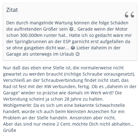
Zitat
Den durch mangelnde Wartung können die folge Schäden
die auftretenden Größer sein 😄.. Gerade wenn der Motor
schon 300.000km runter hat.. Hätte ich so gedacht wäre mir
der Springbrunnen an der ESP garnicht erst aufgefallen da
se ohne gasgeben dicht war... 😂 Lieber daheim in der
Garage als unterwegs im Urlaub 😉
Nur daß das eben eine Stelle ist, die normalerweise nicht
gewartet zu werden braucht (richtige Schraube vorausgesetzt).
Verschleiß an der Schraubverbindung findet nicht statt, das
Rad ist fest mit der KW verbunden, fertig. Ob es „daheim in der
Garage“ wieder so präzise wie damals im Werk wird? Die
Verbindung scheint ja schon 28 Jahre zu halten.
Wohlgemerkt: Da es sich um eine bekannte Schwachstelle
handelt, würde ich auch beim kleinsten Anzeichen für ein
Problem an der Stelle handeln. Ansonsten aber nicht.
Aber das sind nur meine 2 Cent, möchte Dich nicht abhalten…
Grüße