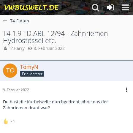
T4-Forum
T4 1.9 TD ABL 12/94 - Zahnriemen
Hydrostössel etc.
T4Harry
8. Februar 2022
TomyN
Erleuchteter
9. Februar 2022
Du hast die Kurbelwelle durchgedreht, ohne das der
Zahnriemen drauf war?
1