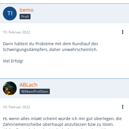
tiemo
Grüße,
Profi
Klaus.
10. Februar 2022
Dann hättest du Probleme mit dem Rundlauf des
Schwingungsdämpfers, daher unwahrscheinlich.
Viel Erfolg!
ABLach
WillkeinProfiSein
10. Februar 2022
Hi, wenn alles intakt scheint würde ich mir gut überlegen, die
Zahnriemenscheibe überhaupt anzufassen bzw zu lösen.