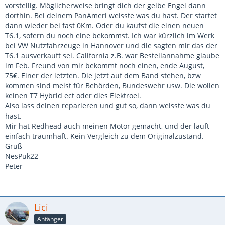
vorstellig. Möglicherweise bringt dich der gelbe Engel dann
dorthin. Bei deinem PanAmeri weisste was du hast. Der startet
dann wieder bei fast 0Km. Oder du kaufst die einen neuen
T6.1, sofern du noch eine bekommst. Ich war kürzlich im Werk
bei VW Nutzfahrzeuge in Hannover und die sagten mir das der
T6.1 ausverkauft sei. California z.B. war Bestellannahme glaube
im Feb. Freund von mir bekommt noch einen, ende August,
75€. Einer der letzten. Die jetzt auf dem Band stehen, bzw
kommen sind meist für Behörden, Bundeswehr usw. Die wollen
keinen T7 Hybrid ect oder dies Elektroei.
Also lass deinen reparieren und gut so, dann weisste was du
hast.
Mir hat Redhead auch meinen Motor gemacht, und der läuft
einfach traumhaft. Kein Vergleich zu dem Originalzustand.
Gruß
NesPuk22
Peter
Lici
Anfänger