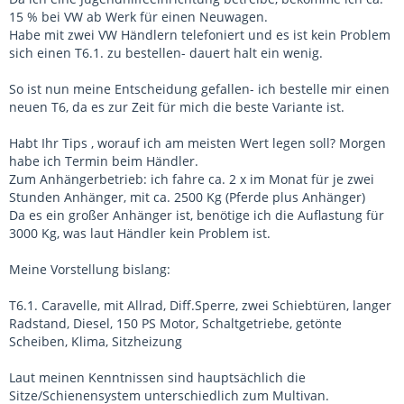
15 % bei VW ab Werk für einen Neuwagen.
Habe mit zwei VW Händlern telefoniert und es ist kein Problem
sich einen T6.1. zu bestellen- dauert halt ein wenig.
So ist nun meine Entscheidung gefallen- ich bestelle mir einen
neuen T6, da es zur Zeit für mich die beste Variante ist.
Habt Ihr Tips , worauf ich am meisten Wert legen soll? Morgen
habe ich Termin beim Händler.
Zum Anhängerbetrieb: ich fahre ca. 2 x im Monat für je zwei
Stunden Anhänger, mit ca. 2500 Kg (Pferde plus Anhänger)
Da es ein großer Anhänger ist, benötige ich die Auflastung für
3000 Kg, was laut Händler kein Problem ist.
Meine Vorstellung bislang:
T6.1. Caravelle, mit Allrad, Diff.Sperre, zwei Schiebtüren, langer
Radstand, Diesel, 150 PS Motor, Schaltgetriebe, getönte
Scheiben, Klima, Sitzheizung
Laut meinen Kenntnissen sind hauptsächlich die
Sitze/Schienensystem unterschiedlich zum Multivan.