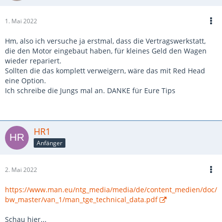
1. Mai 2022
Hm, also ich versuche ja erstmal, dass die Vertragswerkstatt,
die den Motor eingebaut haben, für kleines Geld den Wagen
wieder repariert.
Sollten die das komplett verweigern, wäre das mit Red Head
eine Option.
Ich schreibe die Jungs mal an. DANKE für Eure Tips
HR1
Anfänger
2. Mai 2022
https://www.man.eu/ntg_media/media/de/content_medien/doc/
bw_master/van_1/man_tge_technical_data.pdf
Schau hier...