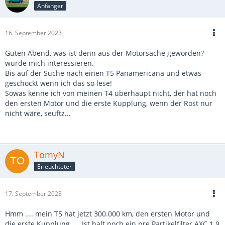
Anfänger
16. September 2023
Guten Abend, was ist denn aus der Motorsache geworden?
würde mich interessieren.
Bis auf der Suche nach einen T5 Panamericana und etwas
geschockt wenn ich das so lese!
Sowas kenne ich von meinen T4 überhaupt nicht, der hat noch
den ersten Motor und die erste Kupplung, wenn der Rost nur
nicht wäre, seuftz...
TomyN
Erleuchteter
17. September 2023
Hmm .... mein T5 hat jetzt 300.000 km, den ersten Motor und
die erste Kupplung..... Ist halt noch ein pre Partikelfilter AXC 1.9