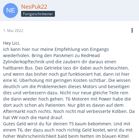
NesPuk22
Fortgeschrittener
1. Mai 2022
Hey Lici,
ich kann hier nur meine Empfehlung von Eingangs
wiederholen. Bring den PanAmeri zu RedHead
Zylinderkopftechnik und die zaubern dir daraus einen
haltbaren Bus. Das Getriebe lass dir dabei auch beleuchten,
und wenn das bisher noch gut funktioniert hat, dann ist hier
eine kl. Überholung mit geringen Kosten sichtbar. Die wissen
deutlich um die Problemecken dieses Motors und beseitigen
dies und verbessern dazu. Nicht nur neue gleiche Teile rein
die dann wieder hoch gehen. T6 Motoren mit Power habe die
dort auch schon als Patienten. Nur gibt es davon auf dem
Aftermarkt noch nichts. Noch nicht mal verbesserte Kolben. Da
hat VW noch die Hand drauf.
Gutes Geld wirst du für deinen T5 kaum bekommen. Und mit
einem T6, der dazu auch noch richtig Geld kostet, wirst du mit
hoher Wahrscheinlichkeit bald beim Netten im blauen Kittel