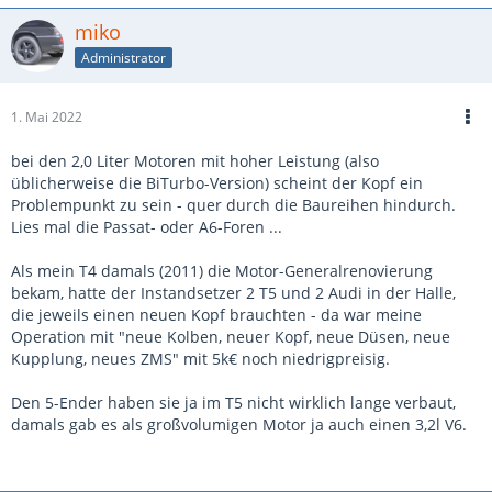
miko
Administrator
1. Mai 2022
bei den 2,0 Liter Motoren mit hoher Leistung (also
üblicherweise die BiTurbo-Version) scheint der Kopf ein
Problempunkt zu sein - quer durch die Baureihen hindurch.
Lies mal die Passat- oder A6-Foren ...
Als mein T4 damals (2011) die Motor-Generalrenovierung
bekam, hatte der Instandsetzer 2 T5 und 2 Audi in der Halle,
die jeweils einen neuen Kopf brauchten - da war meine
Operation mit "neue Kolben, neuer Kopf, neue Düsen, neue
Kupplung, neues ZMS" mit 5k€ noch niedrigpreisig.
Den 5-Ender haben sie ja im T5 nicht wirklich lange verbaut,
damals gab es als großvolumigen Motor ja auch einen 3,2l V6.