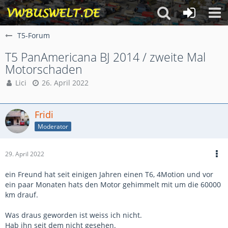
T5-Forum
T5 PanAmericana BJ 2014 / zweite Mal
Motorschaden
Lici
26. April 2022
Fridi
Moderator
29. April 2022
ein Freund hat seit einigen Jahren einen T6, 4Motion und vor
ein paar Monaten hats den Motor gehimmelt mit um die 60000
km drauf.
Was draus geworden ist weiss ich nicht.
Hab ihn seit dem nicht gesehen.