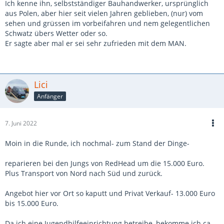
Ich kenne ihn, selbstständiger Bauhandwerker, ursprünglich
aus Polen, aber hier seit vielen Jahren geblieben, (nur) vom
sehen und grüssen im vorbeifahren und nem gelegentlichen
Schwatz übers Wetter oder so.
Er sagte aber mal er sei sehr zufrieden mit dem MAN.
Lici
Anfänger
7. Juni 2022
Moin in die Runde, ich nochmal- zum Stand der Dinge-
reparieren bei den Jungs von RedHead um die 15.000 Euro.
Plus Transport von Nord nach Süd und zurück.
Angebot hier vor Ort so kaputt und Privat Verkauf- 13.000 Euro
bis 15.000 Euro.
Da ich eine Jugendhilfeeinrichtung betreibe, bekomme ich ca.