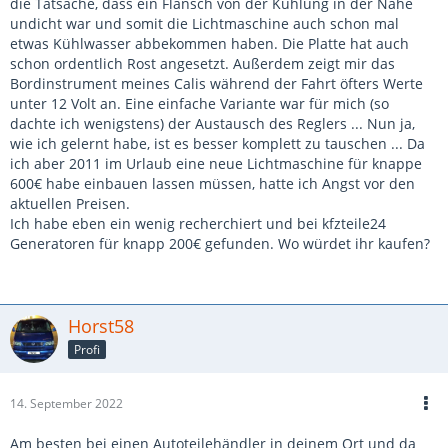
die Tatsache, dass ein Flansch von der Kühlung in der Nähe
undicht war und somit die Lichtmaschine auch schon mal
etwas Kühlwasser abbekommen haben. Die Platte hat auch
schon ordentlich Rost angesetzt. Außerdem zeigt mir das
Bordinstrument meines Calis während der Fahrt öfters Werte
unter 12 Volt an. Eine einfache Variante war für mich (so
dachte ich wenigstens) der Austausch des Reglers ... Nun ja,
wie ich gelernt habe, ist es besser komplett zu tauschen ... Da
ich aber 2011 im Urlaub eine neue Lichtmaschine für knappe
600€ habe einbauen lassen müssen, hatte ich Angst vor den
aktuellen Preisen.
Ich habe eben ein wenig recherchiert und bei kfzteile24
Generatoren für knapp 200€ gefunden. Wo würdet ihr kaufen?
Horst58
Profi
14. September 2022
Am besten bei einen Autoteilehändler in deinem Ort und da