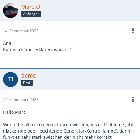
Marc.O
Anfänger
14. September 2022
Aha!
Kannst du mir erklären, warum?
tiemo
Profi
14. September 2022
Hallo Marc,
Wenn die alten Kohlen gefahren werden, bis es Probleme gibt
(flackernde oder leuchtende Generator-Kontrolllampe), dann
funkt es sehr stark zwischen der nicht mehr korrekt