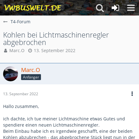
T4-Forum
Kohlen bei Lichtmaschinenregler
abgebrochen
Marc.O
13. September 2022
Marc.O
Anfänger
13. September 2022
Hallo zusammen,
ich dachte, ich tue meiner Lichtmaschine etwas Gutes und
spendiere einen neuen Lichtmaschinenregler.
Beim Einbau habe ich es irgendwie geschafft, eine der beiden
Kohlen abzubrechen - das abgebrochene Stück liegt nun in der