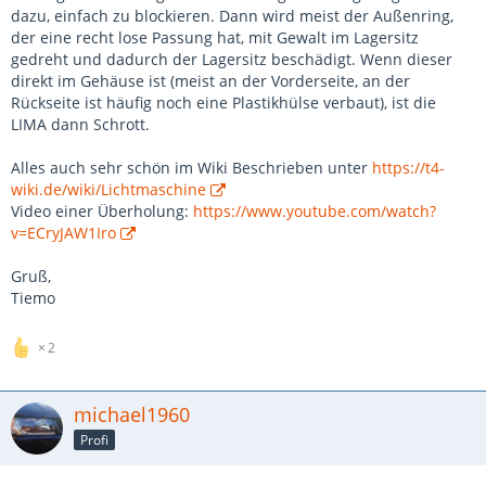
dazu, einfach zu blockieren. Dann wird meist der Außenring,
der eine recht lose Passung hat, mit Gewalt im Lagersitz
gedreht und dadurch der Lagersitz beschädigt. Wenn dieser
direkt im Gehäuse ist (meist an der Vorderseite, an der
Rückseite ist häufig noch eine Plastikhülse verbaut), ist die
LIMA dann Schrott.
Alles auch sehr schön im Wiki Beschrieben unter
https://t4-
wiki.de/wiki/Lichtmaschine
Video einer Überholung:
https://www.youtube.com/watch?
v=ECryJAW1Iro
Gruß,
Tiemo
2
michael1960
Profi