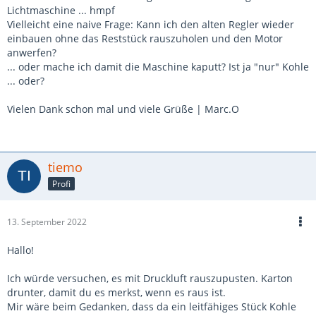
Lichtmaschine ... hmpf
Vielleicht eine naive Frage: Kann ich den alten Regler wieder
einbauen ohne das Reststück rauszuholen und den Motor
anwerfen?
... oder mache ich damit die Maschine kaputt? Ist ja "nur" Kohle
... oder?
Vielen Dank schon mal und viele Grüße | Marc.O
tiemo
Profi
13. September 2022
Hallo!
Ich würde versuchen, es mit Druckluft rauszupusten. Karton
drunter, damit du es merkst, wenn es raus ist.
Mir wäre beim Gedanken, dass da ein leitfähiges Stück Kohle