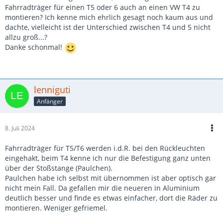
Fahrradträger für einen T5 oder 6 auch an einen VW T4 zu
montieren? Ich kenne mich ehrlich gesagt noch kaum aus und
dachte, vielleicht ist der Unterschied zwischen T4 und 5 nicht
allzu groß...?
Danke schonmal!
lenniguti
Anfänger
8. Juli 2024
Fahrradträger für T5/T6 werden i.d.R. bei den Rückleuchten
eingehakt, beim T4 kenne ich nur die Befestigung ganz unten
über der Stoßstange (Paulchen).
Paulchen habe ich selbst mit übernommen ist aber optisch gar
nicht mein Fall. Da gefallen mir die neueren in Aluminium
deutlich besser und finde es etwas einfacher, dort die Räder zu
montieren. Weniger gefriemel.