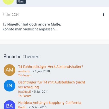
Gast
11. Juli 2024
T5 Flügeltür hat doch andere Maße.
Könnte man vielleicht anpassen....
Ähnliche Themen
T4 Fahhradträger Heck Abstandshalter?
amikaro
27. Juni 2020
T4-Forum
Dachträger für T4 mit Aufstelldach (nicht
verschraubt)
IntoXiquÉ
5. Juli 2011
T4-Forum
Heckbox Anhängerkupplung California
Backi
9. März 2016