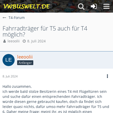
T4-Forum
Fahrradträger für T5 auch für T4
möglich?
leeoolii
8. Juli 2024
leeoolii
Anfänger
8. Juli 2024
Hallo zusammen,
ich werde bald stolze Besitzerin eines T4 mit Flügeltüren sein
und suche dafür einen entsprechenden Fahrradträger. Ich
würde diesen gerne gebraucht kaufen, doch da findet sich
leider quasi nichts, dafür umso mehr Fahrradträger für T5 und
6. Daher meine Frage: meint ihr, es ist möglich einen