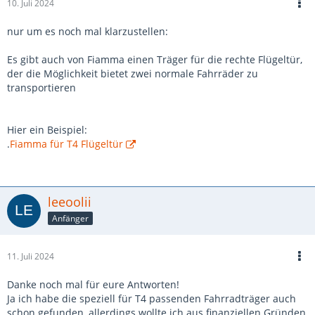
10. Juli 2024
nur um es noch mal klarzustellen:
Es gibt auch von Fiamma einen Träger für die rechte Flügeltür,
der die Möglichkeit bietet zwei normale Fahrräder zu
transportieren
Hier ein Beispiel:
.
Fiamma für T4 Flügeltür
leeoolii
Anfänger
11. Juli 2024
Danke noch mal für eure Antworten!
Ja ich habe die speziell für T4 passenden Fahrradträger auch
schon gefunden, allerdings wollte ich aus finanziellen Gründen