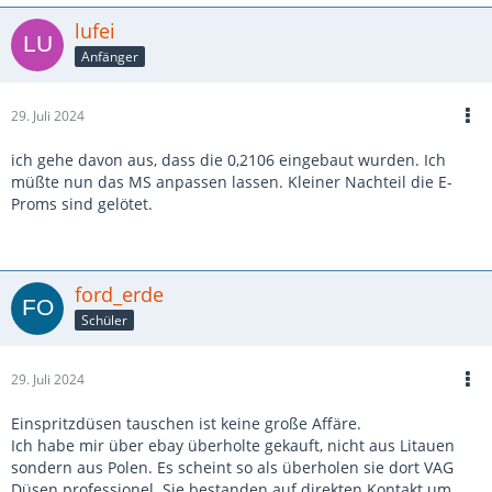
lufei
Anfänger
29. Juli 2024
ich gehe davon aus, dass die 0,2106 eingebaut wurden. Ich
müßte nun das MS anpassen lassen. Kleiner Nachteil die E-
Proms sind gelötet.
ford_erde
Schüler
29. Juli 2024
Einspritzdüsen tauschen ist keine große Affäre.
Ich habe mir über ebay überholte gekauft, nicht aus Litauen
sondern aus Polen. Es scheint so als überholen sie dort VAG
Düsen professionel. Sie bestanden auf direkten Kontakt um