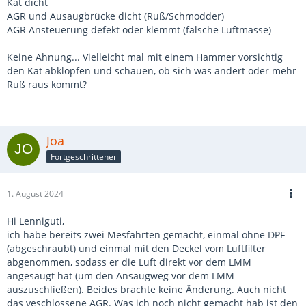
Kat dicht
AGR und Ausaugbrücke dicht (Ruß/Schmodder)
AGR Ansteuerung defekt oder klemmt (falsche Luftmasse)
Keine Ahnung... Vielleicht mal mit einem Hammer vorsichtig
den Kat abklopfen und schauen, ob sich was ändert oder mehr
Ruß raus kommt?
Joa
Fortgeschrittener
1. August 2024
Hi Lenniguti,
ich habe bereits zwei Mesfahrten gemacht, einmal ohne DPF
(abgeschraubt) und einmal mit den Deckel vom Luftfilter
abgenommen, sodass er die Luft direkt vor dem LMM
angesaugt hat (um den Ansaugweg vor dem LMM
auszuschließen). Beides brachte keine Änderung. Auch nicht
das veschlossene AGR. Was ich noch nicht gemacht hab ist den