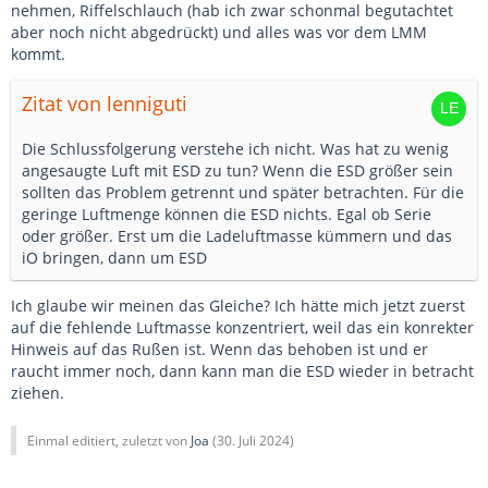
nehmen, Riffelschlauch (hab ich zwar schonmal begutachtet
aber noch nicht abgedrückt) und alles was vor dem LMM
kommt.
Zitat von lenniguti
Die Schlussfolgerung verstehe ich nicht. Was hat zu wenig
angesaugte Luft mit ESD zu tun? Wenn die ESD größer sein
sollten das Problem getrennt und später betrachten. Für die
geringe Luftmenge können die ESD nichts. Egal ob Serie
oder größer. Erst um die Ladeluftmasse kümmern und das
iO bringen, dann um ESD
Ich glaube wir meinen das Gleiche? Ich hätte mich jetzt zuerst
auf die fehlende Luftmasse konzentriert, weil das ein konrekter
Hinweis auf das Rußen ist. Wenn das behoben ist und er
raucht immer noch, dann kann man die ESD wieder in betracht
ziehen.
Einmal editiert, zuletzt von
Joa
(
30. Juli 2024
)