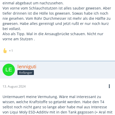
einmal abgebaut um nachzusehen.
Von vorne vom Schlauchstutzen ist alles sauber gewesen. Aber
tiefer drinnen ist die Hölle los gewesen. Sowas habe ich noch
nie gesehen. Vom Rohr Durchmesser ist mehr als die Hälfte zu
gewesen. Habe alles gereinigt und jetzt rußt er nur noch kurz
bei vollast.
Also als Tipp. Mal in die Ansaugbrücke schauen. Nicht nur
vorne am Stutzen .
1
lenniguti
Anfänger
13. August 2024
Untermauert meine Vermutung. Wäre mal interessant zu
wissen, welche Kraftstoffe so getankt werden. Habe den T4
selbst noch nicht ganz so lange aber habe mal aus Interesse
von Liqui Moly ESD-Additiv mit in den Tank gegossen (+ Aral mit