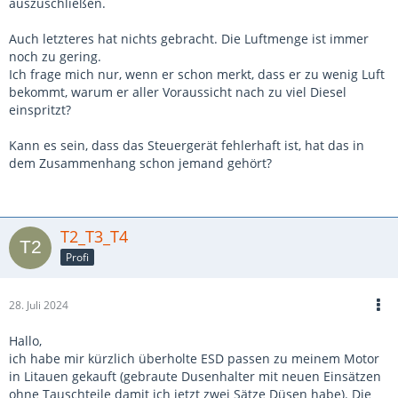
auszuschließen.
Auch letzteres hat nichts gebracht. Die Luftmenge ist immer
noch zu gering.
Ich frage mich nur, wenn er schon merkt, dass er zu wenig Luft
bekommt, warum er aller Voraussicht nach zu viel Diesel
einspritzt?
Kann es sein, dass das Steuergerät fehlerhaft ist, hat das in
dem Zusammenhang schon jemand gehört?
T2_T3_T4
Profi
28. Juli 2024
Hallo,
ich habe mir kürzlich überholte ESD passen zu meinem Motor
in Litauen gekauft (gebraute Dusenhalter mit neuen Einsätzen
ohne Tauschteile damit ich jetzt zwei Sätze Düsen habe). Die