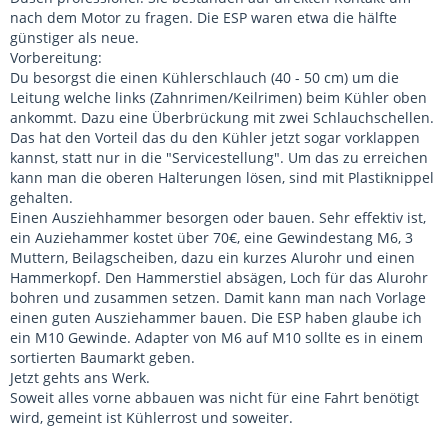
nach dem Motor zu fragen. Die ESP waren etwa die hälfte
günstiger als neue.
Vorbereitung:
Du besorgst die einen Kühlerschlauch (40 - 50 cm) um die
Leitung welche links (Zahnrimen/Keilrimen) beim Kühler oben
ankommt. Dazu eine Überbrückung mit zwei Schlauchschellen.
Das hat den Vorteil das du den Kühler jetzt sogar vorklappen
kannst, statt nur in die "Servicestellung". Um das zu erreichen
kann man die oberen Halterungen lösen, sind mit Plastiknippel
gehalten.
Einen Ausziehhammer besorgen oder bauen. Sehr effektiv ist,
ein Auziehammer kostet über 70€, eine Gewindestang M6, 3
Muttern, Beilagscheiben, dazu ein kurzes Alurohr und einen
Hammerkopf. Den Hammerstiel absägen, Loch für das Alurohr
bohren und zusammen setzen. Damit kann man nach Vorlage
einen guten Ausziehammer bauen. Die ESP haben glaube ich
ein M10 Gewinde. Adapter von M6 auf M10 sollte es in einem
sortierten Baumarkt geben.
Jetzt gehts ans Werk.
Soweit alles vorne abbauen was nicht für eine Fahrt benötigt
wird, gemeint ist Kühlerrost und soweiter.