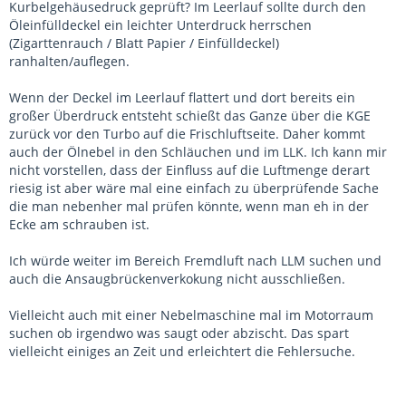
Kurbelgehäusedruck geprüft? Im Leerlauf sollte durch den
Öleinfülldeckel ein leichter Unterdruck herrschen
(Zigarttenrauch / Blatt Papier / Einfülldeckel)
ranhalten/auflegen.
Wenn der Deckel im Leerlauf flattert und dort bereits ein
großer Überdruck entsteht schießt das Ganze über die KGE
zurück vor den Turbo auf die Frischluftseite. Daher kommt
auch der Ölnebel in den Schläuchen und im LLK. Ich kann mir
nicht vorstellen, dass der Einfluss auf die Luftmenge derart
riesig ist aber wäre mal eine einfach zu überprüfende Sache
die man nebenher mal prüfen könnte, wenn man eh in der
Ecke am schrauben ist.
Ich würde weiter im Bereich Fremdluft nach LLM suchen und
auch die Ansaugbrückenverkokung nicht ausschließen.
Vielleicht auch mit einer Nebelmaschine mal im Motorraum
suchen ob irgendwo was saugt oder abzischt. Das spart
vielleicht einiges an Zeit und erleichtert die Fehlersuche.