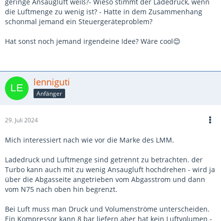
geringe Ansaugluft weiß?- Wieso stimmt der Ladedruck, wenn
die Luftmenge zu wenig ist? - Hatte in dem Zusammenhang
schonmal jemand ein Steuergeräteproblem?
Hat sonst noch jemand irgendeine Idee? Wäre cool
😊
lenniguti
Anfänger
29. Juli 2024
Mich interessiert nach wie vor die Marke des LMM.
Ladedruck und Luftmenge sind getrennt zu betrachten. der
Turbo kann auch mit zu wenig Ansaugluft hochdrehen - wird ja
über die Abgasseite angetrieben vom Abgasstrom und dann
vom N75 nach oben hin begrenzt.
Bei Luft muss man Druck und Volumenströme unterscheiden.
Ein Kompressor kann 8 bar liefern aber hat kein Luftvolumen -