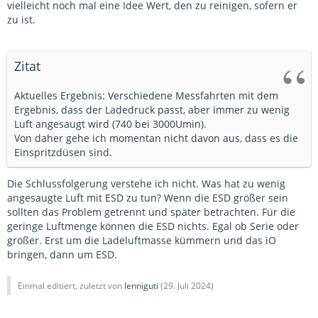
vielleicht noch mal eine Idee Wert, den zu reinigen, sofern er
zu ist.
Zitat
Aktuelles Ergebnis: Verschiedene Messfahrten mit dem
Ergebnis, dass der Ladedruck passt, aber immer zu wenig
Luft angesaugt wird (740 bei 3000Umin).
Von daher gehe ich momentan nicht davon aus, dass es die
Einspritzdüsen sind.
Die Schlussfolgerung verstehe ich nicht. Was hat zu wenig
angesaugte Luft mit ESD zu tun? Wenn die ESD größer sein
sollten das Problem getrennt und später betrachten. Für die
geringe Luftmenge können die ESD nichts. Egal ob Serie oder
größer. Erst um die Ladeluftmasse kümmern und das iO
bringen, dann um ESD.
Einmal editiert, zuletzt von
lenniguti
(
29. Juli 2024
)