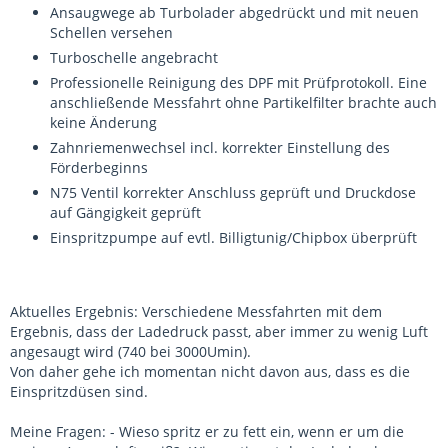
Ansaugwege ab Turbolader abgedrückt und mit neuen
Schellen versehen
Turboschelle angebracht
Professionelle Reinigung des DPF mit Prüfprotokoll. Eine
anschließende Messfahrt ohne Partikelfilter brachte auch
keine Änderung
Zahnriemenwechsel incl. korrekter Einstellung des
Förderbeginns
N75 Ventil korrekter Anschluss geprüft und Druckdose
auf Gängigkeit geprüft
Einspritzpumpe auf evtl. Billigtunig/Chipbox überprüft
Aktuelles Ergebnis: Verschiedene Messfahrten mit dem
Ergebnis, dass der Ladedruck passt, aber immer zu wenig Luft
angesaugt wird (740 bei 3000Umin).
Von daher gehe ich momentan nicht davon aus, dass es die
Einspritzdüsen sind.
Meine Fragen: - Wieso spritz er zu fett ein, wenn er um die