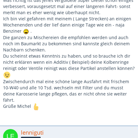
Was richtig ist das jenes vergoldete Super Diesel schon einiges
verbessert, vorausgesetzt mal auf einer längeren Fahrt- sonst
merkt man es eher wenig wie überhaupt nicht.
Ich bin viel gefahren mit meinem ( Lange Strecken) an einigen
Wochenenden und der lief dann einige Tage wie ein - naja
Benziner
.
Die ganzen zu Mischereien die empfohlen werden und auch
noch im Baumarkt zu bekommen sind kannste gleich deinem
Nachbarn schenken.
Du scheinst etwas Kenntnis zu haben, und so brauche ich dir
nicht erklären wenn ein Additiv ( Beispiel) deine Kolbenringe
reinigt oder Ventile reinigt was diese Partikel anstellen können?
Zwischendurch mal eine schöne lange Ausfahrt mit frischem
10-W40 und alle 10 Tsd. wechseln mit Filter und du musst
deine Karosserie lange pflegen, das er nicht ohne sie weiter
fährt.
Grüße Michel
lenniguti