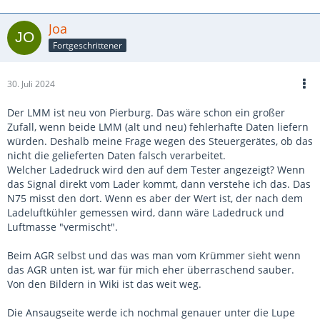
Joa
Fortgeschrittener
30. Juli 2024
Der LMM ist neu von Pierburg. Das wäre schon ein großer
Zufall, wenn beide LMM (alt und neu) fehlerhafte Daten liefern
würden. Deshalb meine Frage wegen des Steuergerätes, ob das
nicht die gelieferten Daten falsch verarbeitet.
Welcher Ladedruck wird den auf dem Tester angezeigt? Wenn
das Signal direkt vom Lader kommt, dann verstehe ich das. Das
N75 misst den dort. Wenn es aber der Wert ist, der nach dem
Ladeluftkühler gemessen wird, dann wäre Ladedruck und
Luftmasse "vermischt".
Beim AGR selbst und das was man vom Krümmer sieht wenn
das AGR unten ist, war für mich eher überraschend sauber.
Von den Bildern in Wiki ist das weit weg.
Die Ansaugseite werde ich nochmal genauer unter die Lupe