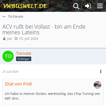
T4-Forum
ACV rußt bei Vollast - bin am Ende
meines Lateins
Joa
15. Juli 2024
Tomate
Anfänger
25. Juli 2024
Zitat von Fridi
ich habe in meiner Dicken, werksseitig, das Chip Tuning von
ABT drin.