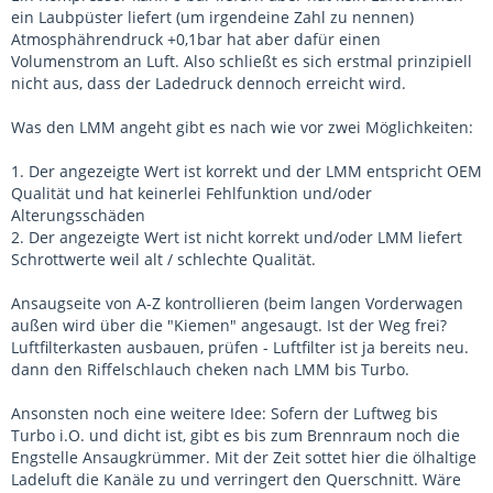
ein Laubpüster liefert (um irgendeine Zahl zu nennen)
Atmosphährendruck +0,1bar hat aber dafür einen
Volumenstrom an Luft. Also schließt es sich erstmal prinzipiell
nicht aus, dass der Ladedruck dennoch erreicht wird.
Was den LMM angeht gibt es nach wie vor zwei Möglichkeiten:
1. Der angezeigte Wert ist korrekt und der LMM entspricht OEM
Qualität und hat keinerlei Fehlfunktion und/oder
Alterungsschäden
2. Der angezeigte Wert ist nicht korrekt und/oder LMM liefert
Schrottwerte weil alt / schlechte Qualität.
Ansaugseite von A-Z kontrollieren (beim langen Vorderwagen
außen wird über die "Kiemen" angesaugt. Ist der Weg frei?
Luftfilterkasten ausbauen, prüfen - Luftfilter ist ja bereits neu.
dann den Riffelschlauch cheken nach LMM bis Turbo.
Ansonsten noch eine weitere Idee: Sofern der Luftweg bis
Turbo i.O. und dicht ist, gibt es bis zum Brennraum noch die
Engstelle Ansaugkrümmer. Mit der Zeit sottet hier die ölhaltige
Ladeluft die Kanäle zu und verringert den Querschnitt. Wäre