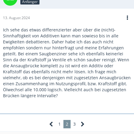
Anfänger
13. August 2024
Ich sehe das etwas differenzierter aber über die (nicht)-
Sinnhaftigkeit von Additiven kann man sowieso bis in alle
Ewigkeiten debattieren. Daher habe ich das auch nicht
empfohlen sondern nur hinterfragt und meine Erfahrungen
geteilt. Bei einem Saugbenziner sehe ich ebenfalls keinerlei
Sinn da der Kraftstoff ja Ventile eh schön sauber reinigt. Wenn
die Ansaugbrücke komplett zu ist wird ein Additiv oder
Kraftstoff das ebenfalls nicht mehr lösen. Ich frage mich
vielmehr, ob es bei denjenigen mit zugesetzten Ansaugbrücken
einen Zusammenhang im Nutzungsprofil, bzw. Kraftstoff gibt.
Ölwechsel alle 10.000 logisch. Vielleicht auch bei zugesetzten
Brücken längere Intervalle?
1
2
3