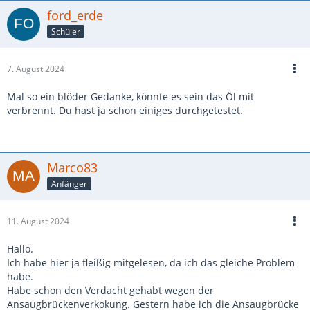
ford_erde
Schüler
7. August 2024
Mal so ein blöder Gedanke, könnte es sein das Öl mit
verbrennt. Du hast ja schon einiges durchgetestet.
Marco83
Anfänger
11. August 2024
Hallo.
Ich habe hier ja fleißig mitgelesen, da ich das gleiche Problem
habe.
Habe schon den Verdacht gehabt wegen der
Ansaugbrückenverkokung. Gestern habe ich die Ansaugbrücke