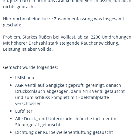
So, jetzt hab ich noch das AGR komplett verschlossen, hat auch
nichts gebracht.
Hier nochmal eine kurze Zusammenfassung was insgesamt
geschah:
Problem. Starkes Rußen bei Volllast, ab ca. 2200 Umdrehungen.
Mit höherer Drehzahl stark steigende Rauchentwicklung.
Leistung ist aber voll da.
Gemacht wurde folgendes:
LMM neu
AGR Ventil auf Gängigkeit geprüft, gereinigt, danach
Druckschlauch abgezogen, dann N18 Ventil getauscht
und zum Schluss komplett mit Edelstahlplatte
verschlossen
Luftfilter
Alle Druck_ und Unterdruckschläuche incl. der im
Steuergerät getauscht
Dichtung der Kurbelwellenentlüftung getauscht