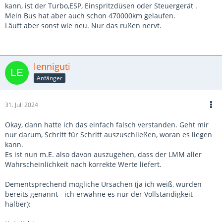
kann, ist der Turbo,ESP, Einspritzdüsen oder Steuergerät .
Mein Bus hat aber auch schon 470000km gelaufen.
Läuft aber sonst wie neu. Nur das rußen nervt.
lenniguti
Anfänger
31. Juli 2024
Okay, dann hatte ich das einfach falsch verstanden. Geht mir
nur darum, Schritt für Schritt auszuschließen, woran es liegen
kann.
Es ist nun m.E. also davon auszugehen, dass der LMM aller
Wahrscheinlichkeit nach korrekte Werte liefert.
Dementsprechend mögliche Ursachen (ja ich weiß, wurden
bereits genannt - ich erwähne es nur der Vollständigkeit
halber):