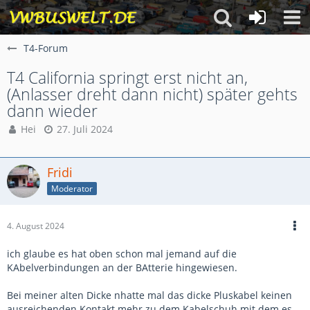
T4-Forum
T4 California springt erst nicht an,
(Anlasser dreht dann nicht) später gehts
dann wieder
Hei
27. Juli 2024
Fridi
Moderator
4. August 2024
ich glaube es hat oben schon mal jemand auf die
KAbelverbindungen an der BAtterie hingewiesen.
Bei meiner alten Dicke nhatte mal das dicke Pluskabel keinen
ausreichenden Kontakt mehr zu dem Kabelschuh mit dem es