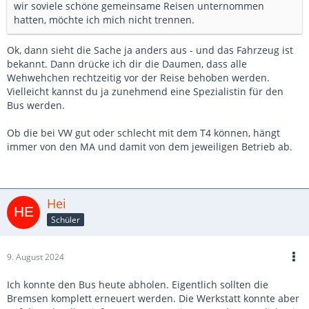
wir soviele schöne gemeinsame Reisen unternommen
hatten, möchte ich mich nicht trennen.
Ok, dann sieht die Sache ja anders aus - und das Fahrzeug ist
bekannt. Dann drücke ich dir die Daumen, dass alle
Wehwehchen rechtzeitig vor der Reise behoben werden.
Vielleicht kannst du ja zunehmend eine Spezialistin für den
Bus werden.
Ob die bei VW gut oder schlecht mit dem T4 können, hängt
immer von den MA und damit von dem jeweiligen Betrieb ab.
Hei
Schüler
9. August 2024
Ich konnte den Bus heute abholen. Eigentlich sollten die
Bremsen komplett erneuert werden. Die Werkstatt konnte aber