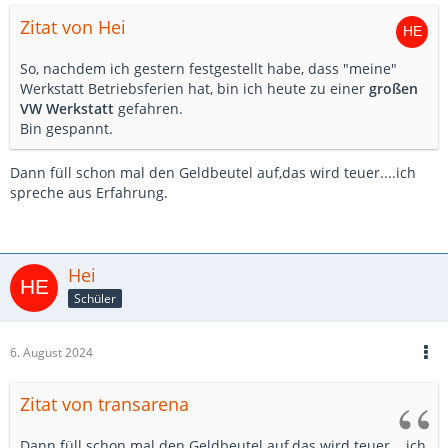
Zitat von Hei
So, nachdem ich gestern festgestellt habe, dass "meine"
Werkstatt Betriebsferien hat, bin ich heute zu einer
großen
VW Werkstatt
gefahren.
Bin gespannt.
Dann füll schon mal den Geldbeutel auf,das wird teuer....ich
spreche aus Erfahrung.
Hei
Schüler
6. August 2024
Zitat von transarena
Dann füll schon mal den Geldbeutel auf,das wird teuer....ich