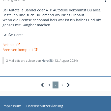
12. August 2024
Bei Autoteile Bandel oder ATP Autoteile bekommst Du alles,
Bestellen und such Dir jemand wo Dir es Einbaut.
Wenn die Bremse schonmal heis war ist nix halbes und nix
ganzes mit Gangbar machen
Grüße Horst
Beispiel
Bremsen komplett
2 Mal editiert, zuletzt von
Horst58
(
12. August 2024
)
1
2
3
Impressum
Datenschutzerklärung