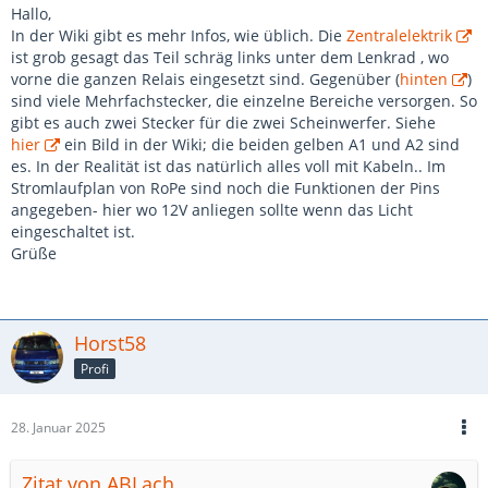
Hallo,
In der Wiki gibt es mehr Infos, wie üblich. Die
Zentralelektrik
ist grob gesagt das Teil schräg links unter dem Lenkrad , wo
vorne die ganzen Relais eingesetzt sind. Gegenüber (
hinten
)
sind viele Mehrfachstecker, die einzelne Bereiche versorgen. So
gibt es auch zwei Stecker für die zwei Scheinwerfer. Siehe
hier
ein Bild in der Wiki; die beiden gelben A1 und A2 sind
es. In der Realität ist das natürlich alles voll mit Kabeln.. Im
Stromlaufplan von RoPe sind noch die Funktionen der Pins
angegeben- hier wo 12V anliegen sollte wenn das Licht
eingeschaltet ist.
Grüße
Horst58
Profi
28. Januar 2025
Zitat von ABLach