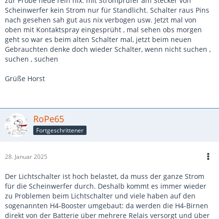
zur Probe neue rein nix. mit Stromprüfer am Stecker von
Scheinwerfer kein Strom nur für Standlicht. Schalter raus Pins
nach gesehen sah gut aus nix verbogen usw. Jetzt mal von
oben mit Kontaktspray eingesprüht , mal sehen obs morgen
geht so war es beim alten Schalter mal, jetzt beim neuen
Gebrauchten denke doch wieder Schalter, wenn nicht suchen ,
suchen , suchen
Grüße Horst
RoPe65
Fortgeschrittener
28. Januar 2025
Der Lichtschalter ist hoch belastet, da muss der ganze Strom
für die Scheinwerfer durch. Deshalb kommt es immer wieder
zu Problemen beim Lichtschalter und viele haben auf den
sogenannten H4-Booster umgebaut: da werden die H4-Birnen
direkt von der Batterie über mehrere Relais versorgt und über