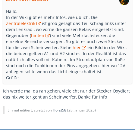
Hallo,
In der Wiki gibt es mehr Infos, wie üblich. Die
Zentralelektrik
ist grob gesagt das Teil schräg links unter
dem Lenkrad , wo vorne die ganzen Relais eingesetzt sind.
Gegenüber (
hinten
) sind viele Mehrfachstecker, die
einzelne Bereiche versorgen. So gibt es auch zwei Stecker
für die zwei Scheinwerfer. Siehe
hier
ein Bild in der Wiki;
die beiden gelben A1 und A2 sind es. In der Realität ist das
natürlich alles voll mit Kabeln.. Im Stromlaufplan von RoPe
sind noch die Funktionen der Pins angegeben- hier wo 12V
anliegen sollte wenn das Licht eingeschaltet ist.
Grüße
Ich werde mal da ran gehen, vieleicht nur der Stecker Oxydiert
das nix weiter geht an Scheinwerfer, Danke für Info
Einmal editiert, zuletzt von
Horst58
(
28. Januar 2025
)