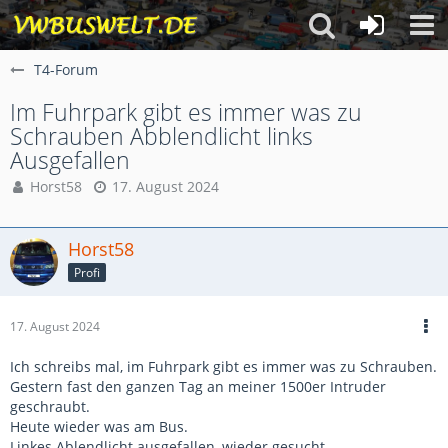
T4-Forum
Im Fuhrpark gibt es immer was zu
Schrauben Abblendlicht links
Ausgefallen
Horst58
17. August 2024
Horst58
Profi
17. August 2024
Ich schreibs mal, im Fuhrpark gibt es immer was zu Schrauben.
Gestern fast den ganzen Tag an meiner 1500er Intruder
geschraubt.
Heute wieder was am Bus.
Linkes Ablendlicht ausgefallen, wieder gesucht.