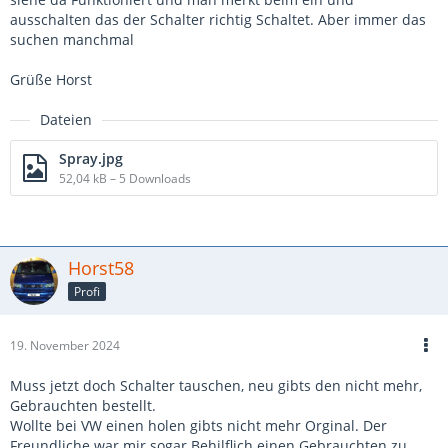
ausschalten das der Schalter richtig Schaltet. Aber immer das
suchen manchmal
Grüße Horst
Dateien
Spray.jpg
52,04 kB – 5 Downloads
Horst58
Profi
19. November 2024
Muss jetzt doch Schalter tauschen, neu gibts den nicht mehr,
Gebrauchten bestellt.
Wollte bei VW einen holen gibts nicht mehr Orginal. Der
Freundliche war mir sogar Behilflich einen Gebrauchten zu