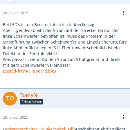
28. Januar 2025
Bei LED‘s ist ein Booster tatsächlich überflüssig.
Aber irgendwo bleibt der Strom auf der Strecke. Da nur der
linke Scheinwerfer betroffen ist, muss das Problem in der
Stromführung zwischen Scheinwerfer und Einzelsicherung fürs
linke Abblendlicht liegen (S1). Eher unwahrscheinlich ist ein
Defekt in der Zentralelektrik.
Was passiert, wenn Du den Strom an S1 abgreifst und direkt
mit dem Scheinwerfer verbindest?
pasted-from-clipboard.jpeg
TomyN
Erleuchteter
28. Januar 2025
Lenkstockschalter ('Blinkerhebel')
(Abschaltung Abblendlicht