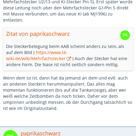
Mehrfachstecker U2/13 und KI-Stecker Pin 5). Erst später wurde
diese Leitung noch über den Mehrfachstecker G1/Pin 5 direkt
mit Masse verbunden, um das neue KI (ab MJ1996) zu
entlasten.
Zitat von paprikaschwarz
Die Steckerbelegung beim AAB scheint anders zu sein, als
auf dem Bild (
https://www.t4-
wiki.de/wiki/Mehrfachstecker
) Auch der Stecker hat eine
andere Form. Die Nase ist nicht seitlich sondern mittig.
Wenn dem so ist, dann hat da jemand an dem und evtl. auch
an anderen Steckern herummanipuliert. Das alles mag
momentan funktionieren (bis auf die Tankanzeige), aber wer
weiß welche Zeitbomben da noch ticken. Daher vor dem
umpinnen unbedingt messen, ob der Durchgang tatsächlich so
ist wie im Originalzustand.
paprikaschwarz