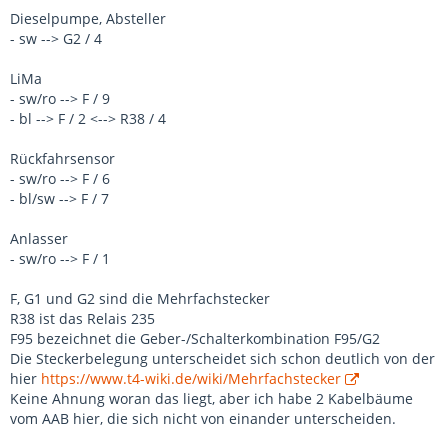
Dieselpumpe, Absteller
- sw --> G2 / 4
LiMa
- sw/ro --> F / 9
- bl --> F / 2 <--> R38 / 4
Rückfahrsensor
- sw/ro --> F / 6
- bl/sw --> F / 7
Anlasser
- sw/ro --> F / 1
F, G1 und G2 sind die Mehrfachstecker
R38 ist das Relais 235
F95 bezeichnet die Geber-/Schalterkombination F95/G2
Die Steckerbelegung unterscheidet sich schon deutlich von der
hier
https://www.t4-wiki.de/wiki/Mehrfachstecker
Keine Ahnung woran das liegt, aber ich habe 2 Kabelbäume
vom AAB hier, die sich nicht von einander unterscheiden.