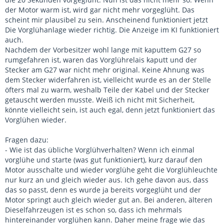
der Motor warm ist, wird gar nicht mehr vorgeglüht. Das
scheint mir plausibel zu sein. Anscheinend funktioniert jetzt
Die Vorglühanlage wieder richtig. Die Anzeige im KI funktioniert
auch.
Nachdem der Vorbesitzer wohl lange mit kaputtem G27 so
rumgefahren ist, waren das Vorglührelais kaputt und der
Stecker am G27 war nicht mehr original. Keine Ahnung was
dem Stecker widerfahren ist, vielleicht wurde es an der Stelle
öfters mal zu warm, weshalb Teile der Kabel und der Stecker
getauscht werden musste. Weiß ich nicht mit Sicherheit,
könnte vielleicht sein, ist auch egal, denn jetzt funktioniert das
Vorglühen wieder.
Fragen dazu:
- Wie ist das übliche Vorglühverhalten? Wenn ich einmal
vorglühe und starte (was gut funktioniert), kurz darauf den
Motor ausschalte und wieder vorglühe geht die Vorglühleuchte
nur kurz an und gleich wieder aus. Ich gehe davon aus, dass
das so passt, denn es wurde ja bereits vorgeglüht und der
Motor springt auch gleich wieder gut an. Bei anderen, älteren
Dieselfahrzeugen ist es schon so, dass ich mehrmals
hintereinander vorglühen kann. Daher meine frage wie das