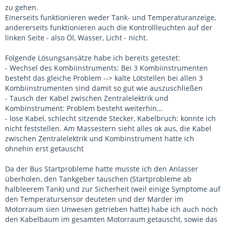
zu gehen.
Einerseits funktionieren weder Tank- und Temperaturanzeige,
andererseits funktionieren auch die Kontrollleuchten auf der
linken Seite - also Öl, Wasser, Licht - nicht.
Folgende Lösungsansätze habe ich bereits getestet:
- Wechsel des Kombiinstruments: Bei 3 Kombiinstrumenten
besteht das gleiche Problem --> kalte Lötstellen bei allen 3
Kombiinstrumenten sind damit so gut wie auszuschließen
- Tausch der Kabel zwischen Zentralelektrik und
Kombinstrument: Problem besteht weiterhin...
- lose Kabel, schlecht sitzende Stecker, Kabelbruch: konnte ich
nicht feststellen. Am Massestern sieht alles ok aus, die Kabel
zwischen Zentralelektrik und Kombinstrument hatte ich
ohnehin erst getauscht
Da der Bus Startprobleme hatte musste ich den Anlasser
überholen, den Tankgeber tauschen (Startprobleme ab
halbleerem Tank) und zur Sicherheit (weil einige Symptome auf
den Temperatursensor deuteten und der Marder im
Motorraum sien Unwesen getrieben hatte) habe ich auch noch
den Kabelbaum im gesamten Motorraum getauscht, sowie das