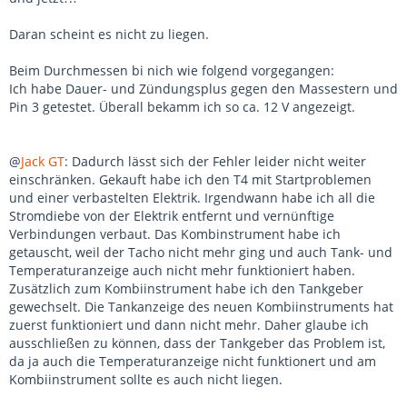
Daran scheint es nicht zu liegen.
Beim Durchmessen bi nich wie folgend vorgegangen:
Ich habe Dauer- und Zündungsplus gegen den Massestern und
Pin 3 getestet. Überall bekamm ich so ca. 12 V angezeigt.
@
Jack GT
: Dadurch lässt sich der Fehler leider nicht weiter
einschränken. Gekauft habe ich den T4 mit Startproblemen
und einer verbastelten Elektrik. Irgendwann habe ich all die
Stromdiebe von der Elektrik entfernt und vernünftige
Verbindungen verbaut. Das Kombinstrument habe ich
getauscht, weil der Tacho nicht mehr ging und auch Tank- und
Temperaturanzeige auch nicht mehr funktioniert haben.
Zusätzlich zum Kombiinstrument habe ich den Tankgeber
gewechselt. Die Tankanzeige des neuen Kombiinstruments hat
zuerst funktioniert und dann nicht mehr. Daher glaube ich
ausschließen zu können, dass der Tankgeber das Problem ist,
da ja auch die Temperaturanzeige nicht funktionert und am
Kombiinstrument sollte es auch nicht liegen.