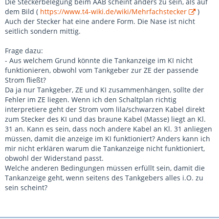
Die Steckerbelegung beim AAB scheint anders zu sein, als auf
dem Bild (
https://www.t4-wiki.de/wiki/Mehrfachstecker
)
Auch der Stecker hat eine andere Form. Die Nase ist nicht
seitlich sondern mittig.
Frage dazu:
- Aus welchem Grund könnte die Tankanzeige im KI nicht
funktionieren, obwohl vom Tankgeber zur ZE der passende
Strom fließt?
Da ja nur Tankgeber, ZE und KI zusammenhängen, sollte der
Fehler im ZE liegen. Wenn ich den Schaltplan richtig
interpretiere geht der Strom vom lila/schwarzen Kabel direkt
zum Stecker des KI und das braune Kabel (Masse) liegt an Kl.
31 an. Kann es sein, dass noch andere Kabel an Kl. 31 anliegen
müssen, damit die anzeige im KI funktioniert? Anders kann ich
mir nicht erklären warum die Tankanzeige nicht funktioniert,
obwohl der Widerstand passt.
Welche anderen Bedingungen müssen erfüllt sein, damit die
Tankanzeige geht, wenn seitens des Tankgebers alles i.O. zu
sein scheint?