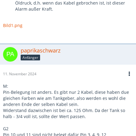
Öldruck, d.h. wenn das Kabel gebrochen ist, ist dieser
Alarm außer Kraft.
Bild1.png
paprikaschwarz
Anfänger
11. November 2024
M:
Pin-Belegung ist anders. Es gibt nur 2 Kabel, diese haben due
gleichen Farben wie am Tankgeber, also werden es wohl die
anderen Ende der selben Kabel sein.
Widerstand dazwischen ist bei ca. 125 Ohm. Da der Tank so
halb - 3/4 voll ist, sollte der Wert passen.
G2
Pin 10 und 11 sind nicht belegt dafür Pin 3, 4, 9, 12