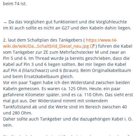
beim T4 ist.
→ Da das Vorglühen gut funktioniert und die Vorglühleuchte
im KI auch sollte es nicht an G27 und den Kabeln dahin liegen.
2. laut dem Schaltplan des Tankgebers (
https://www.t4-
wiki.de/wiki/Da…Schaltbild_Diesel_neu.jpg
) führen die Kabel
vom Tankgeber zur ZE zum Mehrfachstecker M und zwar an
Pin 5 und 6. Im Thread wurde ja bereits geschrieben, dass die
Kabel auf Pin 3 und 6 liegen sollten. Bei mir liegen die Kabel
auf Pin 4 (lila/schwarz) und 6 (braun). Beim Originalkabelbaum
und beim Ersatzkabelbaum gleich.
Vor ein paar Tagen habe ich den Widerstand zwischen beiden
Kabeln gemessen. Es waren ca. 125 Ohm. Heute, ein paar
gefahrene Kilometer später, sind es ca. 110 Ohm. Das sieht erst
mal gut aus. Der Widerstand nimmt mit sinkendem
Tankfüllstand ab und die Werte sind im Bereich zwischen 40
und 280 Ohm.
Daher sollte auch Tankgeber und die dazugehörigen Kabel i. O.
sein.