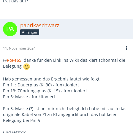
trat das auf?
paprikaschwarz
Anfänger
11. November 2024
@
RoPe65
: danke für den Link ins Wiki! das klärt schonmal die
Belegung
Hab gemessen und das Ergebnis lautet wie folgt:
Pin 11: Dauerplus (Kl.30) - funktioniert
Pin 13: Zündungsplus (Kl.15) - funktioniert
Pin 3: Masse - funktioniert
Pin 5: Masse (?) ist bei mir nicht belegt. Ich habe mir auch das
originale Kabel von ZI zu KI angeguckt auch das hat keien
Belegung bei Pin 5
und jetzt?!?