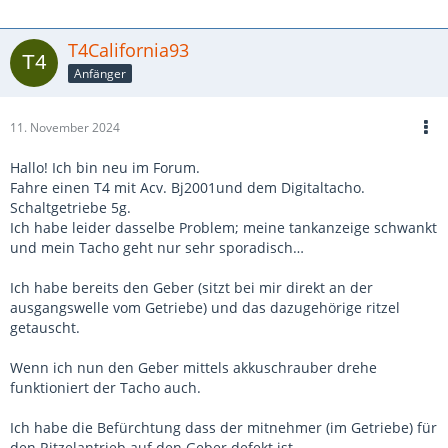
T4California93
Anfänger
11. November 2024
Hallo! Ich bin neu im Forum.
Fahre einen T4 mit Acv. Bj2001und dem Digitaltacho.
Schaltgetriebe 5g.
Ich habe leider dasselbe Problem; meine tankanzeige schwankt
und mein Tacho geht nur sehr sporadisch…
Ich habe bereits den Geber (sitzt bei mir direkt an der
ausgangswelle vom Getriebe) und das dazugehörige ritzel
getauscht.
Wenn ich nun den Geber mittels akkuschrauber drehe
funktioniert der Tacho auch.
Ich habe die Befürchtung dass der mitnehmer (im Getriebe) für
den Ritzelantrieb auf den Geber defekt ist.