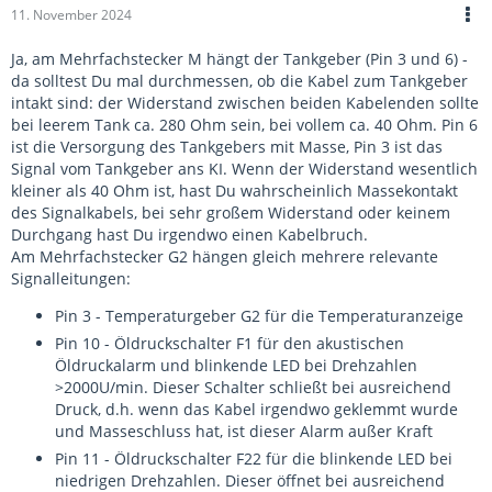
11. November 2024
Ja, am Mehrfachstecker M hängt der Tankgeber (Pin 3 und 6) -
da solltest Du mal durchmessen, ob die Kabel zum Tankgeber
intakt sind: der Widerstand zwischen beiden Kabelenden sollte
bei leerem Tank ca. 280 Ohm sein, bei vollem ca. 40 Ohm. Pin 6
ist die Versorgung des Tankgebers mit Masse, Pin 3 ist das
Signal vom Tankgeber ans KI. Wenn der Widerstand wesentlich
kleiner als 40 Ohm ist, hast Du wahrscheinlich Massekontakt
des Signalkabels, bei sehr großem Widerstand oder keinem
Durchgang hast Du irgendwo einen Kabelbruch.
Am Mehrfachstecker G2 hängen gleich mehrere relevante
Signalleitungen:
Pin 3 - Temperaturgeber G2 für die Temperaturanzeige
Pin 10 - Öldruckschalter F1 für den akustischen
Öldruckalarm und blinkende LED bei Drehzahlen
>2000U/min. Dieser Schalter schließt bei ausreichend
Druck, d.h. wenn das Kabel irgendwo geklemmt wurde
und Masseschluss hat, ist dieser Alarm außer Kraft
Pin 11 - Öldruckschalter F22 für die blinkende LED bei
niedrigen Drehzahlen. Dieser öffnet bei ausreichend