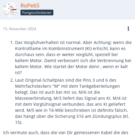
RoPe65
Fortgeschrittener
15. November 2024
Das Vorglühverhalten ist normal. Aber Achtung: wenn die
Kontrolllame im Kombiinstrument (KI) erlischt, kann es
durchaus sein, dass er weiter vorglüht, speziell bei
kaltem Motor. Damit verbessert sich die Verbrennung bei
kaltem Motor. Wie startet der Motor denn , wenn er kalt
ist?
Laut Original-Schaltplan sind die Pins 3 und 6 des
Mehrfachsteckers "M" mit dem Tankgeberleitungen
belegt. Das ist auch bei mir so. M/6 ist die
Masseverbindung, M/3 liefert das Signal ans KI. M/4 ist
mit dem Vorglühsignal verbunden, das ans KI geliefert
wird. M/5 wie in T4-Wiki beschrieben ist definitiv falsch,
das hängt über die Sicherung S16 am Zündungsplus (Kl.
15).
Ich vermute auch, dass die von Dir gemessenen Kabel die des