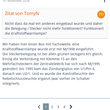
16. November 2024
Zitat von TomyN
Nicht dass da mal ein anderes eingebaut wurde und daher
die Belegung / Stecker nicht mehr funktioniert?
Funktioniert
die Kraftstoffwarnlampe?
Wir haben hier einen Bus mit Tachowelle, eine
Kraftstoffwarnlampe wurde erst mit MJ1998 eingeführt.
Die Steckerbelegung ist bei allen grünen (eckigen) KI’s gleich.
Einzig die Verbindung mit Klemme 15 an den
Mehrfachsteckern der Zentralelektrik hat sich nach MJ1995
geändert: bis 1995 kam das Zündungsplus von U1/Pin 4,
danach von U2/1. Und es wurde die Kontrollleuchte der
Nebelschlussleuchte ergänzt (war vorher im Schalter
integriert).
1
2
3
4