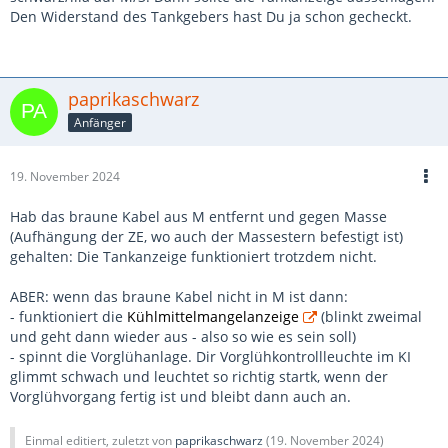
Den Widerstand des Tankgebers hast Du ja schon gecheckt.
paprikaschwarz
Anfänger
19. November 2024
Hab das braune Kabel aus M entfernt und gegen Masse
(Aufhängung der ZE, wo auch der Massestern befestigt ist)
gehalten: Die Tankanzeige funktioniert trotzdem nicht.
ABER: wenn das braune Kabel nicht in M ist dann:
- funktioniert die
Kühlmittelmangelanzeige
(blinkt zweimal
und geht dann wieder aus - also so wie es sein soll)
- spinnt die Vorglühanlage. Dir Vorglühkontrollleuchte im KI
glimmt schwach und leuchtet so richtig startk, wenn der
Vorglühvorgang fertig ist und bleibt dann auch an.
Einmal editiert, zuletzt von
paprikaschwarz
(
19. November 2024
)