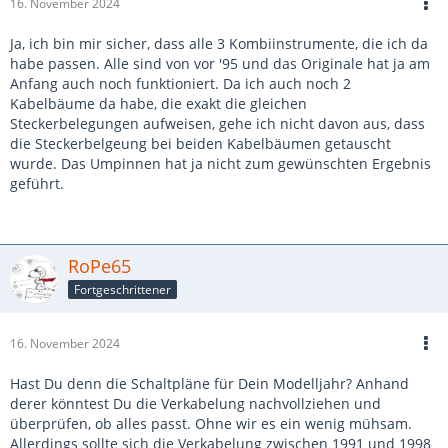
16. November 2024
Ja, ich bin mir sicher, dass alle 3 Kombiinstrumente, die ich da
habe passen. Alle sind von vor '95 und das Originale hat ja am
Anfang auch noch funktioniert. Da ich auch noch 2
Kabelbäume da habe, die exakt die gleichen
Steckerbelegungen aufweisen, gehe ich nicht davon aus, dass
die Steckerbelgeung bei beiden Kabelbäumen getauscht
wurde. Das Umpinnen hat ja nicht zum gewünschten Ergebnis
geführt.
RoPe65
Fortgeschrittener
16. November 2024
Hast Du denn die Schaltpläne für Dein Modelljahr? Anhand
derer könntest Du die Verkabelung nachvollziehen und
überprüfen, ob alles passt. Ohne wir es ein wenig mühsam.
Allerdings sollte sich die Verkabelung zwischen 1991 und 1998