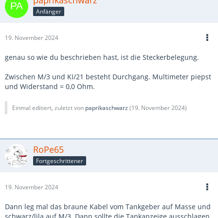
paprikaschwarz
Anfänger
19. November 2024
genau so wie du beschrieben hast, ist die Steckerbelegung.
Zwischen M/3 und KI/21 besteht Durchgang. Multimeter piepst
und Widerstand = 0,0 Ohm.
Einmal editiert, zuletzt von
paprikaschwarz
(
19. November 2024
)
RoPe65
Fortgeschrittener
19. November 2024
Dann leg mal das braune Kabel vom Tankgeber auf Masse und
schwarz/lila auf M/3. Dann sollte die Tankanzeige ausschlagen.