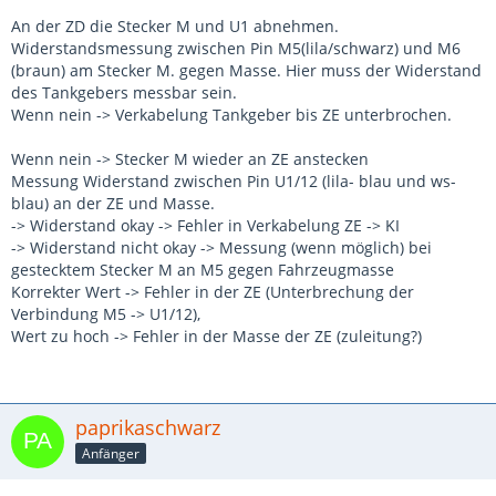
An der ZD die Stecker M und U1 abnehmen.
Widerstandsmessung zwischen Pin M5(lila/schwarz) und M6
(braun) am Stecker M. gegen Masse. Hier muss der Widerstand
des Tankgebers messbar sein.
Wenn nein -> Verkabelung Tankgeber bis ZE unterbrochen.
Wenn nein -> Stecker M wieder an ZE anstecken
Messung Widerstand zwischen Pin U1/12 (lila- blau und ws-
blau) an der ZE und Masse.
-> Widerstand okay -> Fehler in Verkabelung ZE -> KI
-> Widerstand nicht okay -> Messung (wenn möglich) bei
gestecktem Stecker M an M5 gegen Fahrzeugmasse
Korrekter Wert -> Fehler in der ZE (Unterbrechung der
Verbindung M5 -> U1/12),
Wert zu hoch -> Fehler in der Masse der ZE (zuleitung?)
paprikaschwarz
Anfänger