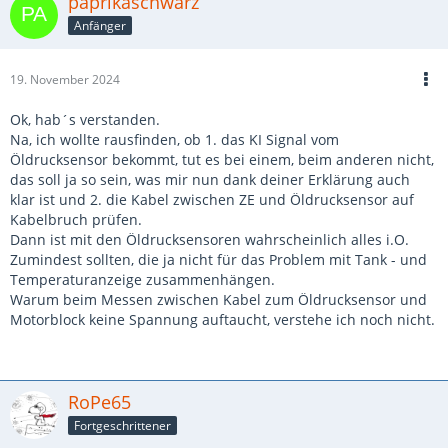
paprikaschwarz
Anfänger
19. November 2024
Ok, hab´s verstanden.
Na, ich wollte rausfinden, ob 1. das KI Signal vom
Öldrucksensor bekommt, tut es bei einem, beim anderen nicht,
das soll ja so sein, was mir nun dank deiner Erklärung auch
klar ist und 2. die Kabel zwischen ZE und Öldrucksensor auf
Kabelbruch prüfen.
Dann ist mit den Öldrucksensoren wahrscheinlich alles i.O.
Zumindest sollten, die ja nicht für das Problem mit Tank - und
Temperaturanzeige zusammenhängen.
Warum beim Messen zwischen Kabel zum Öldrucksensor und
Motorblock keine Spannung auftaucht, verstehe ich noch nicht.
RoPe65
Fortgeschrittener