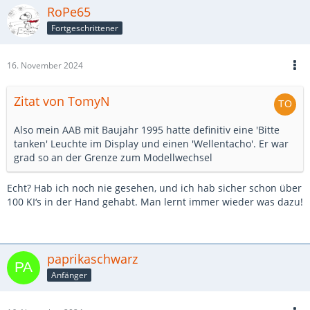
RoPe65
Fortgeschrittener
16. November 2024
Zitat von TomyN
Also mein AAB mit Baujahr 1995 hatte definitiv eine 'Bitte
tanken' Leuchte im Display und einen 'Wellentacho'. Er war
grad so an der Grenze zum Modellwechsel
Echt? Hab ich noch nie gesehen, und ich hab sicher schon über
100 KI‘s in der Hand gehabt. Man lernt immer wieder was dazu!
paprikaschwarz
Anfänger