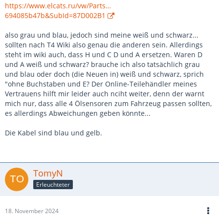
https://www.elcats.ru/vw/Parts…
694085b47b&SubId=87D002B1
also grau und blau, jedoch sind meine weiß und schwarz...
sollten nach T4 Wiki also genau die anderen sein. Allerdings
steht im wiki auch, dass H und C D und A ersetzen. Waren D
und A weiß und schwarz? brauche ich also tatsächlich grau
und blau oder doch (die Neuen in) weiß und schwarz, sprich
"ohne Buchstaben und E? Der Online-Teilehändler meines
Vertrauens hilft mir leider auch nciht weiter, denn der warnt
mich nur, dass alle 4 Ölsensoren zum Fahrzeug passen sollten,
es allerdings Abweichungen geben könnte...
Die Kabel sind blau und gelb.
TomyN
Erleuchteter
18. November 2024