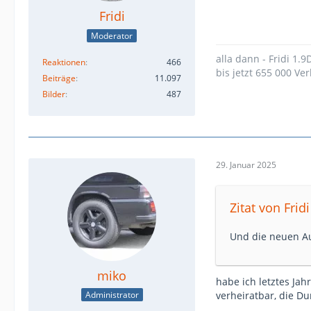
Fridi
Moderator
alla dann - Fridi 1.
Reaktionen
466
bis jetzt 655 000 Ver
Beiträge
11.097
Bilder
487
29. Januar 2025
Zitat von Fridi
Und die neuen Aus
miko
habe ich letztes Jah
verheiratbar, die D
Administrator