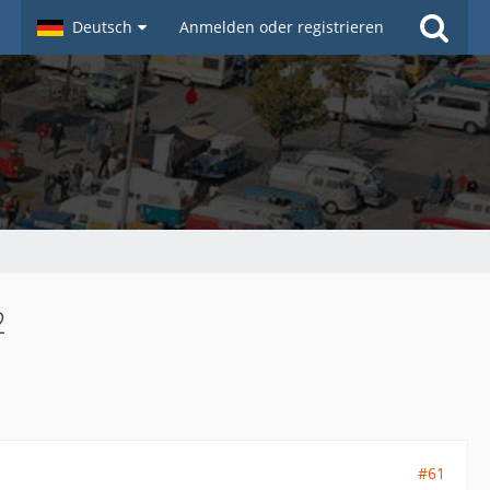
Deutsch
Anmelden oder registrieren
2
#61