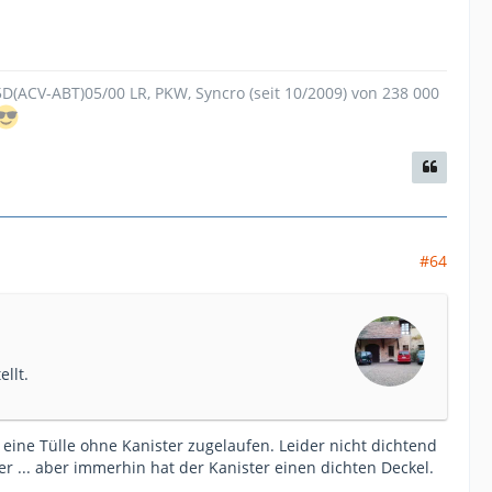
.5D(ACV-ABT)05/00 LR, PKW, Syncro (seit 10/2009) von 238 000
#64
llt.
 eine Tülle ohne Kanister zugelaufen. Leider nicht dichtend
 ... aber immerhin hat der Kanister einen dichten Deckel.