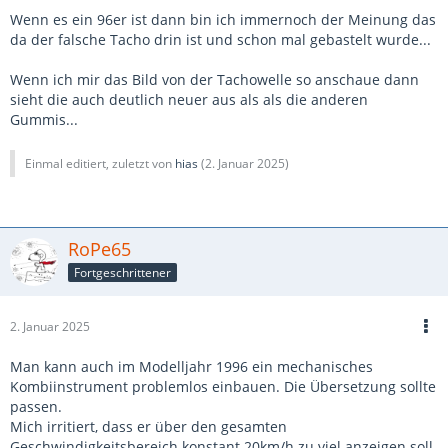
Wenn es ein 96er ist dann bin ich immernoch der Meinung das
da der falsche Tacho drin ist und schon mal gebastelt wurde...
Wenn ich mir das Bild von der Tachowelle so anschaue dann
sieht die auch deutlich neuer aus als als die anderen
Gummis...
Einmal editiert, zuletzt von
hias
(
2. Januar 2025
)
RoPe65
Fortgeschrittener
2. Januar 2025
Man kann auch im Modelljahr 1996 ein mechanisches
Kombiinstrument problemlos einbauen. Die Übersetzung sollte
passen.
Mich irritiert, dass er über den gesamten
Geschwindigkeitsbereich konstant 20km/h zu viel anzeigen soll.