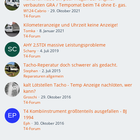
verbauten GRA / Tempomat beim T4 ohne E- gas.
W124-Cabrio
29. Oktober 2021
T4-Forum
Kilometeranzeige und Uhrzeit keine Anzeige!
Tomka
8. Januar 2021
T4-Forum
AHY 2,5TDI massive Leistungsprobleme
Schany
4. Juli 2019
T4-Forum
Tacho-Reperatur doch schwerer als gedacht.
Stephan
2. Juli 2015
Reparaturen allgemein
kalt Lötstellen Tacho - Temp Anzeige nachlöten, wer
kann?
Groschi
29. Oktober 2016
T4-Forum
T4 Kombiinstrument größtenteils ausgefallen - BJ
1994
Eph
30. Oktober 2016
T4-Forum