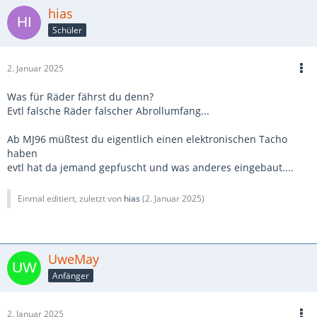
hias
Schüler
2. Januar 2025
Was für Räder fährst du denn?
Evtl falsche Räder falscher Abrollumfang...
Ab MJ96 müßtest du eigentlich einen elektronischen Tacho
haben
evtl hat da jemand gepfuscht und was anderes eingebaut....
Einmal editiert, zuletzt von
hias
(
2. Januar 2025
)
UweMay
Anfänger
2. Januar 2025