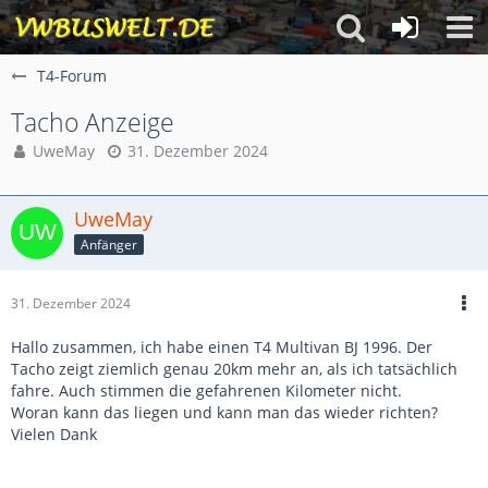
T4-Forum
Tacho Anzeige
UweMay
31. Dezember 2024
UweMay
Anfänger
31. Dezember 2024
Hallo zusammen, ich habe einen T4 Multivan BJ 1996. Der
Tacho zeigt ziemlich genau 20km mehr an, als ich tatsächlich
fahre. Auch stimmen die gefahrenen Kilometer nicht.
Woran kann das liegen und kann man das wieder richten?
Vielen Dank