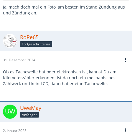
Ja, mach doch mal ein Foto, am besten im Stand Zündung aus
und Zündung an.
RoPe65
Fortgeschrittener
31. Dezember 2024
Ob es Tachowelle hat oder elektronisch ist, kannst Du am
Kilometerzähler erkennen: ist da noch ein mechanisches
Zählwerk und kein LCD, dann hat er eine Tachowelle.
UweMay
Anfänger
2. Januar 2025