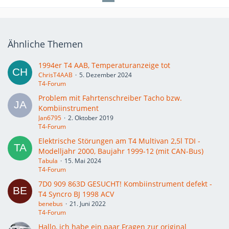
Ähnliche Themen
1994er T4 AAB, Temperaturanzeige tot
ChrisT4AAB
5. Dezember 2024
T4-Forum
Problem mit Fahrtenschreiber Tacho bzw.
Kombiinstrument
Jan6795
2. Oktober 2019
T4-Forum
Elektrische Störungen am T4 Multivan 2,5l TDI -
Modelljahr 2000, Baujahr 1999-12 (mit CAN-Bus)
Tabula
15. Mai 2024
T4-Forum
7D0 909 863D GESUCHT! Kombiinstrument defekt -
T4 Syncro BJ 1998 ACV
benebus
21. Juni 2022
T4-Forum
Hallo, ich habe ein paar Fragen zur original