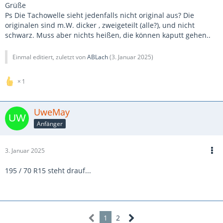
Grüße
Ps Die Tachowelle sieht jedenfalls nicht original aus? Die
originalen sind m.W. dicker , zweigeteilt (alle?), und nicht
schwarz. Muss aber nichts heißen, die können kaputt gehen..
Einmal editiert, zuletzt von
ABLach
(
3. Januar 2025
)
1
UweMay
Anfänger
3. Januar 2025
195 / 70 R15 steht drauf...
1
2