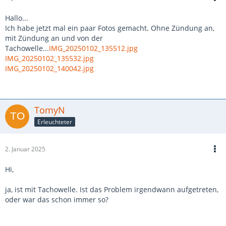
Hallo...
Ich habe jetzt mal ein paar Fotos gemacht. Ohne Zündung an,
mit Zündung an und von der
Tachowelle...
IMG_20250102_135512.jpg
IMG_20250102_135532.jpg
IMG_20250102_140042.jpg
TomyN
Erleuchteter
2. Januar 2025
Hi,
ja, ist mit Tachowelle. Ist das Problem irgendwann aufgetreten,
oder war das schon immer so?