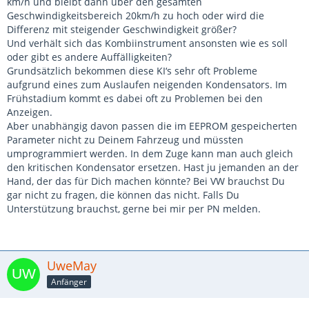
km/h und bleibt dann über den gesamten
Geschwindigkeitsbereich 20km/h zu hoch oder wird die
Differenz mit steigender Geschwindigkeit größer?
Und verhält sich das Kombiinstrument ansonsten wie es soll
oder gibt es andere Auffälligkeiten?
Grundsätzlich bekommen diese KI‘s sehr oft Probleme
aufgrund eines zum Auslaufen neigenden Kondensators. Im
Frühstadium kommt es dabei oft zu Problemen bei den
Anzeigen.
Aber unabhängig davon passen die im EEPROM gespeicherten
Parameter nicht zu Deinem Fahrzeug und müssten
umprogrammiert werden. In dem Zuge kann man auch gleich
den kritischen Kondensator ersetzen. Hast ju jemanden an der
Hand, der das für Dich machen könnte? Bei VW brauchst Du
gar nicht zu fragen, die können das nicht. Falls Du
Unterstützung brauchst, gerne bei mir per PN melden.
UweMay
Anfänger