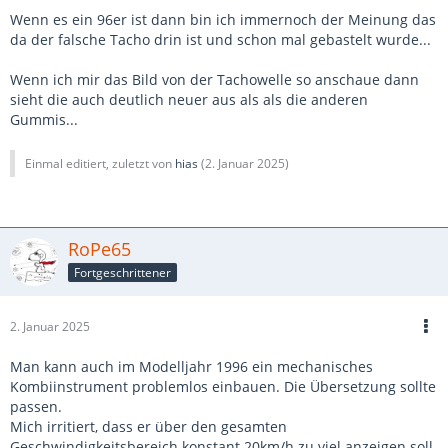
Wenn es ein 96er ist dann bin ich immernoch der Meinung das
da der falsche Tacho drin ist und schon mal gebastelt wurde...
Wenn ich mir das Bild von der Tachowelle so anschaue dann
sieht die auch deutlich neuer aus als als die anderen
Gummis...
Einmal editiert, zuletzt von
hias
(
2. Januar 2025
)
RoPe65
Fortgeschrittener
2. Januar 2025
Man kann auch im Modelljahr 1996 ein mechanisches
Kombiinstrument problemlos einbauen. Die Übersetzung sollte
passen.
Mich irritiert, dass er über den gesamten
Geschwindigkeitsbereich konstant 20km/h zu viel anzeigen soll.