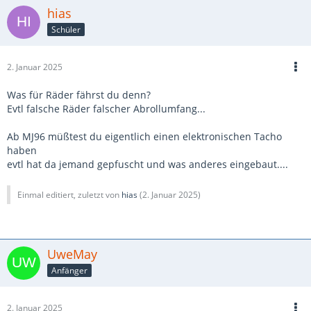
hias
Schüler
2. Januar 2025
Was für Räder fährst du denn?
Evtl falsche Räder falscher Abrollumfang...
Ab MJ96 müßtest du eigentlich einen elektronischen Tacho
haben
evtl hat da jemand gepfuscht und was anderes eingebaut....
Einmal editiert, zuletzt von
hias
(
2. Januar 2025
)
UweMay
Anfänger
2. Januar 2025