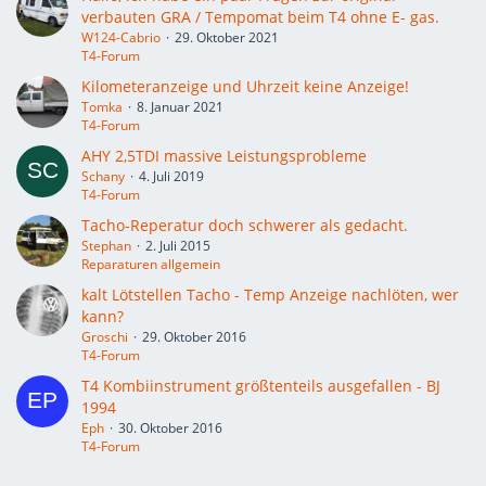
verbauten GRA / Tempomat beim T4 ohne E- gas.
W124-Cabrio
29. Oktober 2021
T4-Forum
Kilometeranzeige und Uhrzeit keine Anzeige!
Tomka
8. Januar 2021
T4-Forum
AHY 2,5TDI massive Leistungsprobleme
Schany
4. Juli 2019
T4-Forum
Tacho-Reperatur doch schwerer als gedacht.
Stephan
2. Juli 2015
Reparaturen allgemein
kalt Lötstellen Tacho - Temp Anzeige nachlöten, wer
kann?
Groschi
29. Oktober 2016
T4-Forum
T4 Kombiinstrument größtenteils ausgefallen - BJ
1994
Eph
30. Oktober 2016
T4-Forum