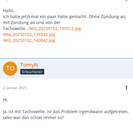
Hallo...
Ich habe jetzt mal ein paar Fotos gemacht. Ohne Zündung an,
mit Zündung an und von der
Tachowelle...
IMG_20250102_135512.jpg
IMG_20250102_135532.jpg
IMG_20250102_140042.jpg
TomyN
Erleuchteter
2. Januar 2025
Hi,
ja, ist mit Tachowelle. Ist das Problem irgendwann aufgetreten,
oder war das schon immer so?