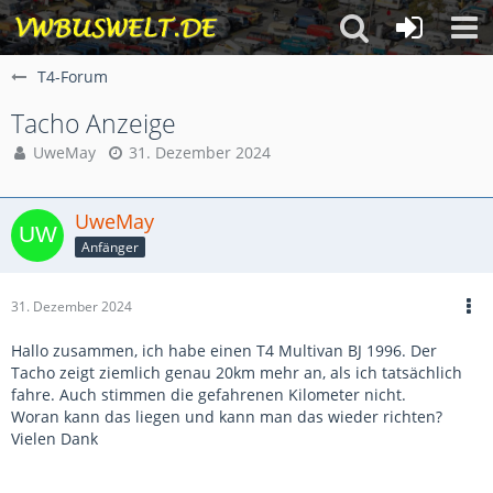
T4-Forum
Tacho Anzeige
UweMay
31. Dezember 2024
UweMay
Anfänger
31. Dezember 2024
Hallo zusammen, ich habe einen T4 Multivan BJ 1996. Der
Tacho zeigt ziemlich genau 20km mehr an, als ich tatsächlich
fahre. Auch stimmen die gefahrenen Kilometer nicht.
Woran kann das liegen und kann man das wieder richten?
Vielen Dank