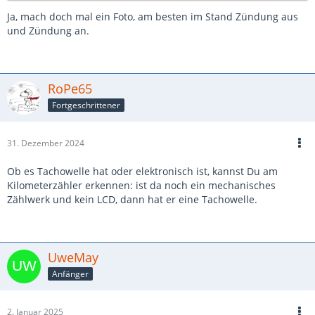
Ja, mach doch mal ein Foto, am besten im Stand Zündung aus
und Zündung an.
RoPe65
Fortgeschrittener
31. Dezember 2024
Ob es Tachowelle hat oder elektronisch ist, kannst Du am
Kilometerzähler erkennen: ist da noch ein mechanisches
Zählwerk und kein LCD, dann hat er eine Tachowelle.
UweMay
Anfänger
2. Januar 2025