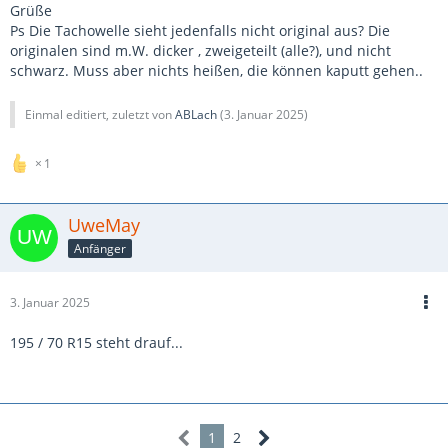
Grüße
Ps Die Tachowelle sieht jedenfalls nicht original aus? Die
originalen sind m.W. dicker , zweigeteilt (alle?), und nicht
schwarz. Muss aber nichts heißen, die können kaputt gehen..
Einmal editiert, zuletzt von
ABLach
(
3. Januar 2025
)
1
UweMay
Anfänger
3. Januar 2025
195 / 70 R15 steht drauf...
1
2