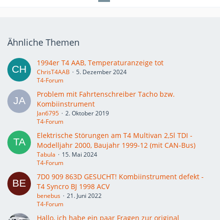
Ähnliche Themen
1994er T4 AAB, Temperaturanzeige tot
ChrisT4AAB
5. Dezember 2024
T4-Forum
Problem mit Fahrtenschreiber Tacho bzw.
Kombiinstrument
Jan6795
2. Oktober 2019
T4-Forum
Elektrische Störungen am T4 Multivan 2,5l TDI -
Modelljahr 2000, Baujahr 1999-12 (mit CAN-Bus)
Tabula
15. Mai 2024
T4-Forum
7D0 909 863D GESUCHT! Kombiinstrument defekt -
T4 Syncro BJ 1998 ACV
benebus
21. Juni 2022
T4-Forum
Hallo, ich habe ein paar Fragen zur original