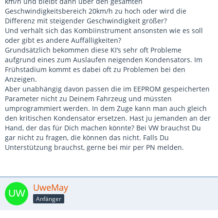
km/h und bleibt dann über den gesamten
Geschwindigkeitsbereich 20km/h zu hoch oder wird die
Differenz mit steigender Geschwindigkeit größer?
Und verhält sich das Kombiinstrument ansonsten wie es soll
oder gibt es andere Auffälligkeiten?
Grundsätzlich bekommen diese KI‘s sehr oft Probleme
aufgrund eines zum Auslaufen neigenden Kondensators. Im
Frühstadium kommt es dabei oft zu Problemen bei den
Anzeigen.
Aber unabhängig davon passen die im EEPROM gespeicherten
Parameter nicht zu Deinem Fahrzeug und müssten
umprogrammiert werden. In dem Zuge kann man auch gleich
den kritischen Kondensator ersetzen. Hast ju jemanden an der
Hand, der das für Dich machen könnte? Bei VW brauchst Du
gar nicht zu fragen, die können das nicht. Falls Du
Unterstützung brauchst, gerne bei mir per PN melden.
UweMay
Anfänger