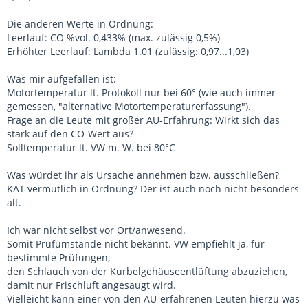
Die anderen Werte in Ordnung:
Leerlauf: CO %vol. 0,433% (max. zulässig 0,5%)
Erhöhter Leerlauf: Lambda 1.01 (zulässig: 0,97...1,03)
Was mir aufgefallen ist:
Motortemperatur lt. Protokoll nur bei 60° (wie auch immer
gemessen, "alternative Motortemperaturerfassung").
Frage an die Leute mit großer AU-Erfahrung: Wirkt sich das
stark auf den CO-Wert aus?
Solltemperatur lt. VW m. W. bei 80°C
Was würdet ihr als Ursache annehmen bzw. ausschließen?
KAT vermutlich in Ordnung? Der ist auch noch nicht besonders
alt.
Ich war nicht selbst vor Ort/anwesend.
Somit Prüfumstände nicht bekannt. VW empfiehlt ja, für
bestimmte Prüfungen,
den Schlauch von der Kurbelgehäuseentlüftung abzuziehen,
damit nur Frischluft angesaugt wird.
Vielleicht kann einer von den AU-erfahrenen Leuten hierzu was