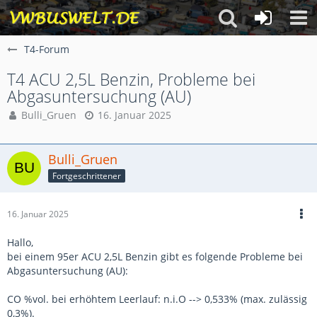
T4-Forum
T4 ACU 2,5L Benzin, Probleme bei
Abgasuntersuchung (AU)
Bulli_Gruen
16. Januar 2025
Bulli_Gruen
Fortgeschrittener
16. Januar 2025
Hallo,
bei einem 95er ACU 2,5L Benzin gibt es folgende Probleme bei
Abgasuntersuchung (AU):
CO %vol. bei erhöhtem Leerlauf: n.i.O --> 0,533% (max. zulässig
0,3%).