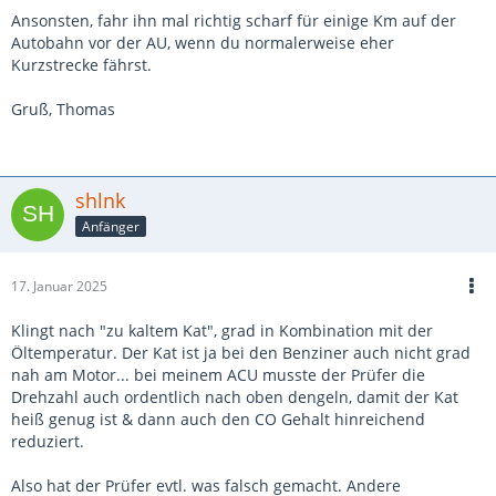
Ansonsten, fahr ihn mal richtig scharf für einige Km auf der
Autobahn vor der AU, wenn du normalerweise eher
Kurzstrecke fährst.
Gruß, Thomas
shlnk
Anfänger
17. Januar 2025
Klingt nach "zu kaltem Kat", grad in Kombination mit der
Öltemperatur. Der Kat ist ja bei den Benziner auch nicht grad
nah am Motor... bei meinem ACU musste der Prüfer die
Drehzahl auch ordentlich nach oben dengeln, damit der Kat
heiß genug ist & dann auch den CO Gehalt hinreichend
reduziert.
Also hat der Prüfer evtl. was falsch gemacht. Andere