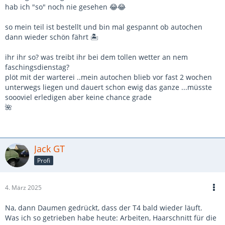
hab ich "so" noch nie gesehen 😂😂
so mein teil ist bestellt und bin mal gespannt ob autochen
dann wieder schön fährt 🏝️
ihr ihr so? was treibt ihr bei dem tollen wetter an nem
faschingsdienstag?
plöt mit der warterei ..mein autochen blieb vor fast 2 wochen
unterwegs liegen und dauert schon ewig das ganze ...müsste
soooviel erledigen aber keine chance grade
🌺
Jack GT
Profi
4. März 2025
Na, dann Daumen gedrückt, dass der T4 bald wieder läuft.
Was ich so getrieben habe heute: Arbeiten, Haarschnitt für die