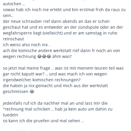
autochen ..
sowas hab ich noch nie erlebt und bin erstmal froh da raus zu
sein..
der neue schrauber rief dann abends an das er schon
geschaut hat und es entweder an der zündspule oder an der
wegfahrsperre liegt (vielleicht) und er am samstag in ruhe
reinschaut
ich weiss also noch nix .
ach die komische andere werkstatt rief dann fr noch an von
wegen rechnung 😂😂😂 ähm was?
so jetzt mal meine frage .. was ist mit meinem teuren teil was
gar nicht kaputt war? .. und was mach ich von wegen
irgendwelcher komischen rechnungen?
die haben ja nix gemacht und mich aus der werkstatt
geschmissen 😂
jedenfalls ruf ich da nachher mal an und lass mir die
"rechnung mal schicken .. hab ja kein auto um dahin zu
tuedeln
so kann ich die pruefen und mal sehen ..