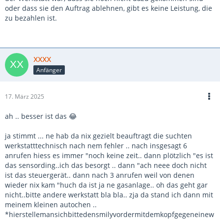
oder dass sie den Auftrag ablehnen, gibt es keine Leistung, die
zu bezahlen ist.
xxxx
Anfänger
17. März 2025
ah .. besser ist das 😂
ja stimmt ... ne hab da nix gezielt beauftragt die suchten
werkstatttechnisch nach nem fehler .. nach insgesagt 6
anrufen hiess es immer "noch keine zeit.. dann plötzlich "es ist
das sensording..ich das besorgt .. dann "ach neee doch nicht
ist das steuergerät.. dann nach 3 anrufen weil von denen
wieder nix kam "huch da ist ja ne gasanlage.. oh das geht gar
nicht..bitte andere werkstatt bla bla.. zja da stand ich dann mit
meinem kleinen autochen ..
*hierstellemansichbittedensmilyvordermitdemkopfgegeneinew