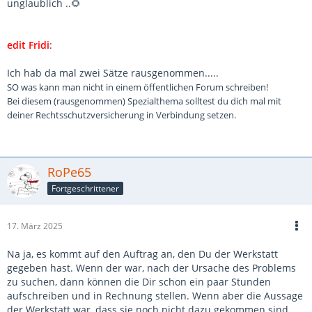
unglaublich ..🌻
edit Fridi
:
Ich hab da mal zwei Sätze rausgenommen.....
SO was kann man nicht in einem öffentlichen Forum schreiben!
Bei diesem (rausgenommen) Spezialthema solltest du dich mal mit
deiner Rechtsschutzversicherung in Verbindung setzen.
RoPe65
Fortgeschrittener
17. März 2025
Na ja, es kommt auf den Auftrag an, den Du der Werkstatt
gegeben hast. Wenn der war, nach der Ursache des Problems
zu suchen, dann können die Dir schon ein paar Stunden
aufschreiben und in Rechnung stellen. Wenn aber die Aussage
der Werkstatt war, dass sie noch nicht dazu gekommen sind