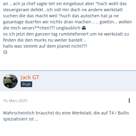
an .. ach ja chef sagte teil sei eingebaut aber "hach wohl das
steuergeraet defekt ..ich soll mir doch ne andere werkstatt
suchen die das macht weil "huch das autochen hat ja ne
gasanlage duerfen wir nichts dran machen .. .. goettin... wollen
die mich verars**chen??? unglaublich 👻
so ich jetzt den ganzen tag rumtelefoniert um ne werkstatt zu
finden die den murks nu weiter bastelt ..
hallo was stimmt auf dem planet nicht???
😥
Jack GT
Profi
16. März 2025
Wahrscheinlich brauchst du eine Werkstatt, die auf T4 / Bullis
spezialisiert ist …