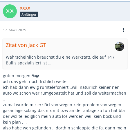
xxxx
Anfänger
17. März 2025
Zitat von Jack GT
Wahrscheinlich brauchst du eine Werkstatt, die auf T4 /
Bullis spezialisiert ist …
guten morgen ☕🍩
ach das geht noch fröhlich weiter
ich hab dann ewig rumtelefoniert ..will natürlich keiner nen
auto wo schon wer rumgebastelt hat und soll da weitermachen
..
zumal wurde mir erklärt von wegen kein problem von wegen
gasanlage solang das nix mit bzw an der anlage zu tun hat bla
der wollte lediglich mein auto los werden weil kein bock und
kein plan . ..
also habe wen gefunden .. dorthin schleppte die fa. dann mein