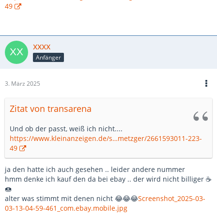
49
xxxx
Anfänger
3. März 2025
Zitat von transarena
Und ob der passt, weiß ich nicht....
https://www.kleinanzeigen.de/s…metzger/2661593011-223-
49
ja den hatte ich auch gesehen .. leider andere nummer
hmm denke ich kauf den da bei ebay .. der wird nicht billiger ☕
🍩
alter was stimmt mit denen nicht 😂😂😂
Screenshot_2025-03-
03-13-04-59-461_com.ebay.mobile.jpg