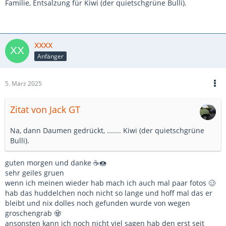
Familie, Entsalzung für Kiwi (der quietschgrüne Bulli).
xxxx
Anfänger
5. März 2025
Zitat von Jack GT
Na, dann Daumen gedrückt, ....... Kiwi (der quietschgrüne
Bulli).
guten morgen und danke ☕🍩
sehr geiles gruen
wenn ich meinen wieder hab mach ich auch mal paar fotos 🥴
hab das huddelchen noch nicht so lange und hoff mal das er
bleibt und nix dolles noch gefunden wurde von wegen
groschengrab 🧟
ansonsten kann ich noch nicht viel sagen hab den erst seit