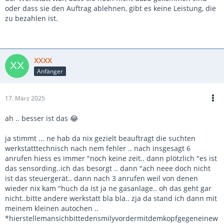
oder dass sie den Auftrag ablehnen, gibt es keine Leistung, die
zu bezahlen ist.
xxxx
Anfänger
17. März 2025
ah .. besser ist das 😂
ja stimmt ... ne hab da nix gezielt beauftragt die suchten
werkstatttechnisch nach nem fehler .. nach insgesagt 6
anrufen hiess es immer "noch keine zeit.. dann plötzlich "es ist
das sensording..ich das besorgt .. dann "ach neee doch nicht
ist das steuergerät.. dann nach 3 anrufen weil von denen
wieder nix kam "huch da ist ja ne gasanlage.. oh das geht gar
nicht..bitte andere werkstatt bla bla.. zja da stand ich dann mit
meinem kleinen autochen ..
*hierstellemansichbittedensmilyvordermitdemkopfgegeneinew