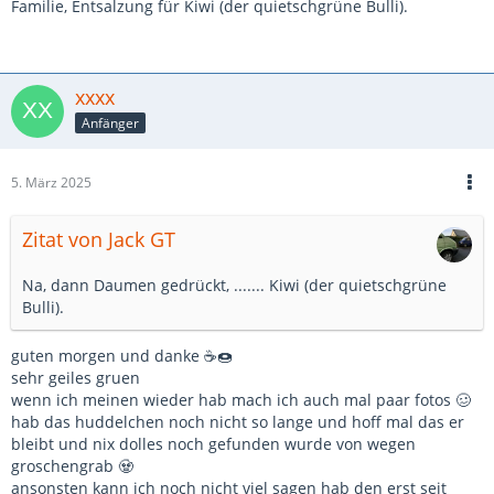
Familie, Entsalzung für Kiwi (der quietschgrüne Bulli).
xxxx
Anfänger
5. März 2025
Zitat von Jack GT
Na, dann Daumen gedrückt, ....... Kiwi (der quietschgrüne
Bulli).
guten morgen und danke ☕🍩
sehr geiles gruen
wenn ich meinen wieder hab mach ich auch mal paar fotos 🥴
hab das huddelchen noch nicht so lange und hoff mal das er
bleibt und nix dolles noch gefunden wurde von wegen
groschengrab 🧟
ansonsten kann ich noch nicht viel sagen hab den erst seit