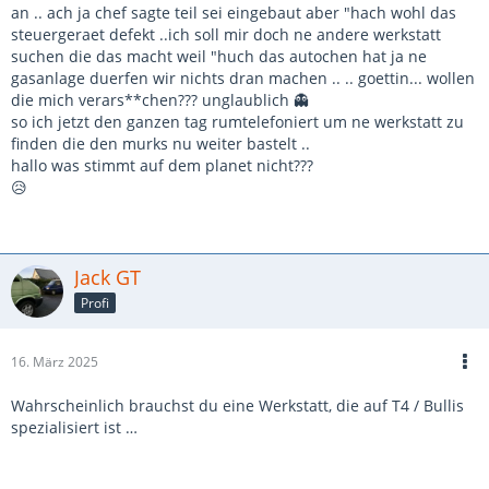
an .. ach ja chef sagte teil sei eingebaut aber "hach wohl das
steuergeraet defekt ..ich soll mir doch ne andere werkstatt
suchen die das macht weil "huch das autochen hat ja ne
gasanlage duerfen wir nichts dran machen .. .. goettin... wollen
die mich verars**chen??? unglaublich 👻
so ich jetzt den ganzen tag rumtelefoniert um ne werkstatt zu
finden die den murks nu weiter bastelt ..
hallo was stimmt auf dem planet nicht???
😥
Jack GT
Profi
16. März 2025
Wahrscheinlich brauchst du eine Werkstatt, die auf T4 / Bullis
spezialisiert ist …