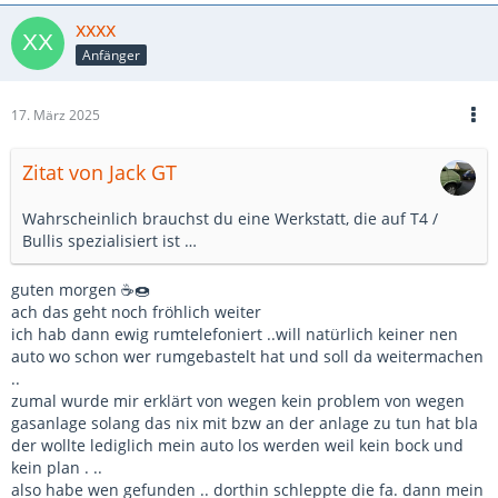
xxxx
Anfänger
17. März 2025
Zitat von Jack GT
Wahrscheinlich brauchst du eine Werkstatt, die auf T4 /
Bullis spezialisiert ist …
guten morgen ☕🍩
ach das geht noch fröhlich weiter
ich hab dann ewig rumtelefoniert ..will natürlich keiner nen
auto wo schon wer rumgebastelt hat und soll da weitermachen
..
zumal wurde mir erklärt von wegen kein problem von wegen
gasanlage solang das nix mit bzw an der anlage zu tun hat bla
der wollte lediglich mein auto los werden weil kein bock und
kein plan . ..
also habe wen gefunden .. dorthin schleppte die fa. dann mein