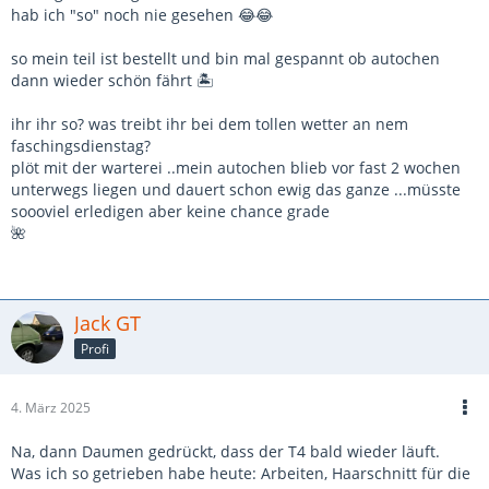
hab ich "so" noch nie gesehen 😂😂
so mein teil ist bestellt und bin mal gespannt ob autochen
dann wieder schön fährt 🏝️
ihr ihr so? was treibt ihr bei dem tollen wetter an nem
faschingsdienstag?
plöt mit der warterei ..mein autochen blieb vor fast 2 wochen
unterwegs liegen und dauert schon ewig das ganze ...müsste
soooviel erledigen aber keine chance grade
🌺
Jack GT
Profi
4. März 2025
Na, dann Daumen gedrückt, dass der T4 bald wieder läuft.
Was ich so getrieben habe heute: Arbeiten, Haarschnitt für die