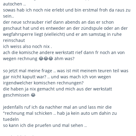
autochen ..
sowas hab ich noch nie erlebt und bin erstmal froh da raus zu
sein..
der neue schrauber rief dann abends an das er schon
geschaut hat und es entweder an der zündspule oder an der
wegfahrsperre liegt (vielleicht) und er am samstag in ruhe
reinschaut
ich weiss also noch nix .
ach die komische andere werkstatt rief dann fr noch an von
wegen rechnung 😂😂😂 ähm was?
so jetzt mal meine frage .. was ist mit meinem teuren teil was
gar nicht kaputt war? .. und was mach ich von wegen
irgendwelcher komischen rechnungen?
die haben ja nix gemacht und mich aus der werkstatt
geschmissen 😂
jedenfalls ruf ich da nachher mal an und lass mir die
"rechnung mal schicken .. hab ja kein auto um dahin zu
tuedeln
so kann ich die pruefen und mal sehen ..