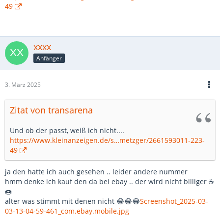
49
xxxx
Anfänger
3. März 2025
Zitat von transarena
Und ob der passt, weiß ich nicht....
https://www.kleinanzeigen.de/s…metzger/2661593011-223-
49
ja den hatte ich auch gesehen .. leider andere nummer
hmm denke ich kauf den da bei ebay .. der wird nicht billiger ☕
🍩
alter was stimmt mit denen nicht 😂😂😂
Screenshot_2025-03-
03-13-04-59-461_com.ebay.mobile.jpg