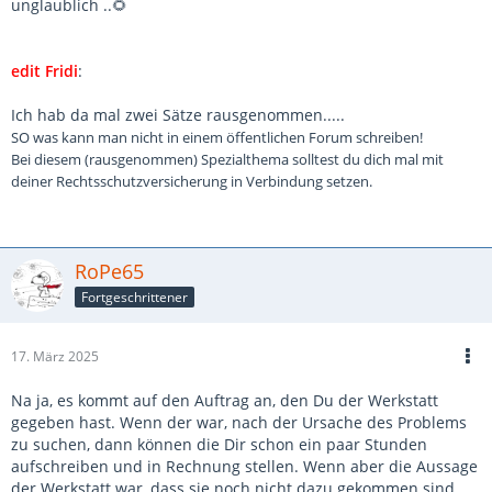
unglaublich ..🌻
edit Fridi
:
Ich hab da mal zwei Sätze rausgenommen.....
SO was kann man nicht in einem öffentlichen Forum schreiben!
Bei diesem (rausgenommen) Spezialthema solltest du dich mal mit
deiner Rechtsschutzversicherung in Verbindung setzen.
RoPe65
Fortgeschrittener
17. März 2025
Na ja, es kommt auf den Auftrag an, den Du der Werkstatt
gegeben hast. Wenn der war, nach der Ursache des Problems
zu suchen, dann können die Dir schon ein paar Stunden
aufschreiben und in Rechnung stellen. Wenn aber die Aussage
der Werkstatt war, dass sie noch nicht dazu gekommen sind