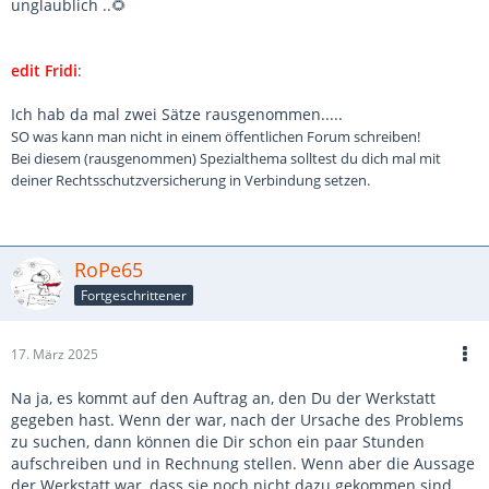
unglaublich ..🌻
edit Fridi
:
Ich hab da mal zwei Sätze rausgenommen.....
SO was kann man nicht in einem öffentlichen Forum schreiben!
Bei diesem (rausgenommen) Spezialthema solltest du dich mal mit
deiner Rechtsschutzversicherung in Verbindung setzen.
RoPe65
Fortgeschrittener
17. März 2025
Na ja, es kommt auf den Auftrag an, den Du der Werkstatt
gegeben hast. Wenn der war, nach der Ursache des Problems
zu suchen, dann können die Dir schon ein paar Stunden
aufschreiben und in Rechnung stellen. Wenn aber die Aussage
der Werkstatt war, dass sie noch nicht dazu gekommen sind