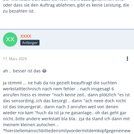
oder dass sie den Auftrag ablehnen, gibt es keine Leistung, die
zu bezahlen ist.
xxxx
Anfänger
17. März 2025
ah .. besser ist das 😂
ja stimmt ... ne hab da nix gezielt beauftragt die suchten
werkstatttechnisch nach nem fehler .. nach insgesagt 6
anrufen hiess es immer "noch keine zeit.. dann plötzlich "es ist
das sensording..ich das besorgt .. dann "ach neee doch nicht
ist das steuergerät.. dann nach 3 anrufen weil von denen
wieder nix kam "huch da ist ja ne gasanlage.. oh das geht gar
nicht..bitte andere werkstatt bla bla.. zja da stand ich dann mit
meinem kleinen autochen ..
*hierstellemansichbittedensmilyvordermitdemkopfgegeneinew