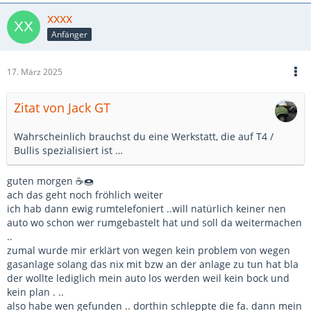
xxxx
Anfänger
17. März 2025
Zitat von Jack GT
Wahrscheinlich brauchst du eine Werkstatt, die auf T4 /
Bullis spezialisiert ist …
guten morgen ☕🍩
ach das geht noch fröhlich weiter
ich hab dann ewig rumtelefoniert ..will natürlich keiner nen
auto wo schon wer rumgebastelt hat und soll da weitermachen
..
zumal wurde mir erklärt von wegen kein problem von wegen
gasanlage solang das nix mit bzw an der anlage zu tun hat bla
der wollte lediglich mein auto los werden weil kein bock und
kein plan . ..
also habe wen gefunden .. dorthin schleppte die fa. dann mein