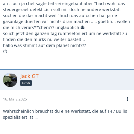
an .. ach ja chef sagte teil sei eingebaut aber "hach wohl das
steuergeraet defekt ..ich soll mir doch ne andere werkstatt
suchen die das macht weil "huch das autochen hat ja ne
gasanlage duerfen wir nichts dran machen .. .. goettin... wollen
die mich verars**chen??? unglaublich 👻
so ich jetzt den ganzen tag rumtelefoniert um ne werkstatt zu
finden die den murks nu weiter bastelt ..
hallo was stimmt auf dem planet nicht???
😥
Jack GT
Profi
16. März 2025
Wahrscheinlich brauchst du eine Werkstatt, die auf T4 / Bullis
spezialisiert ist …