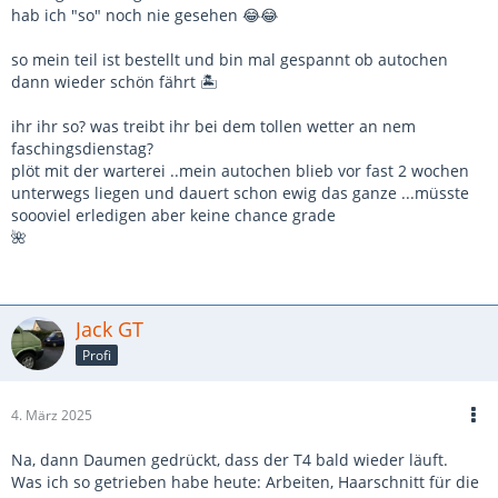
hab ich "so" noch nie gesehen 😂😂
so mein teil ist bestellt und bin mal gespannt ob autochen
dann wieder schön fährt 🏝️
ihr ihr so? was treibt ihr bei dem tollen wetter an nem
faschingsdienstag?
plöt mit der warterei ..mein autochen blieb vor fast 2 wochen
unterwegs liegen und dauert schon ewig das ganze ...müsste
soooviel erledigen aber keine chance grade
🌺
Jack GT
Profi
4. März 2025
Na, dann Daumen gedrückt, dass der T4 bald wieder läuft.
Was ich so getrieben habe heute: Arbeiten, Haarschnitt für die