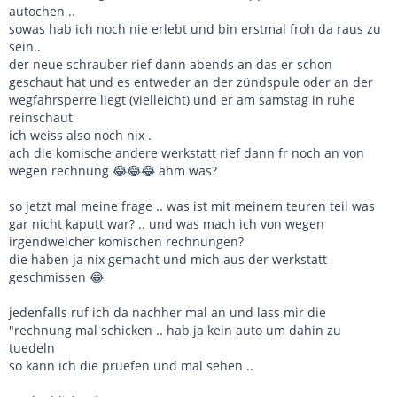
autochen ..
sowas hab ich noch nie erlebt und bin erstmal froh da raus zu
sein..
der neue schrauber rief dann abends an das er schon
geschaut hat und es entweder an der zündspule oder an der
wegfahrsperre liegt (vielleicht) und er am samstag in ruhe
reinschaut
ich weiss also noch nix .
ach die komische andere werkstatt rief dann fr noch an von
wegen rechnung 😂😂😂 ähm was?
so jetzt mal meine frage .. was ist mit meinem teuren teil was
gar nicht kaputt war? .. und was mach ich von wegen
irgendwelcher komischen rechnungen?
die haben ja nix gemacht und mich aus der werkstatt
geschmissen 😂
jedenfalls ruf ich da nachher mal an und lass mir die
"rechnung mal schicken .. hab ja kein auto um dahin zu
tuedeln
so kann ich die pruefen und mal sehen ..