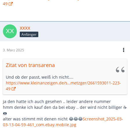
49
xxxx
Anfänger
3. März 2025
Zitat von transarena
Und ob der passt, weiß ich nicht....
https://www.kleinanzeigen.de/s…metzger/2661593011-223-
49
ja den hatte ich auch gesehen .. leider andere nummer
hmm denke ich kauf den da bei ebay .. der wird nicht billiger ☕
🍩
alter was stimmt mit denen nicht 😂😂😂
Screenshot_2025-03-
03-13-04-59-461_com.ebay.mobile.jpg