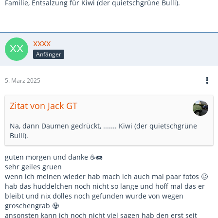
Familie, Entsalzung für Kiwi (der quietschgrüne Bulli).
xxxx
Anfänger
5. März 2025
Zitat von Jack GT
Na, dann Daumen gedrückt, ....... Kiwi (der quietschgrüne
Bulli).
guten morgen und danke ☕🍩
sehr geiles gruen
wenn ich meinen wieder hab mach ich auch mal paar fotos 🥴
hab das huddelchen noch nicht so lange und hoff mal das er
bleibt und nix dolles noch gefunden wurde von wegen
groschengrab 🧟
ansonsten kann ich noch nicht viel sagen hab den erst seit