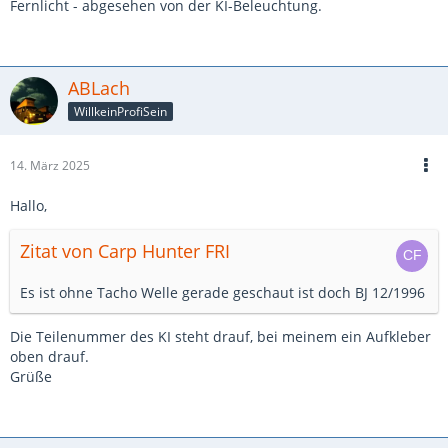
Fernlicht - abgesehen von der KI-Beleuchtung.
ABLach
WillkeinProfiSein
14. März 2025
Hallo,
Zitat von Carp Hunter FRI
Es ist ohne Tacho Welle gerade geschaut ist doch BJ 12/1996
Die Teilenummer des KI steht drauf, bei meinem ein Aufkleber
oben drauf.
Grüße