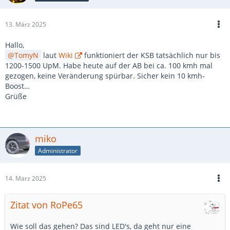
13. März 2025
Hallo,
TomyN
laut
Wiki
funktioniert der KSB tatsächlich nur bis
1200-1500 UpM. Habe heute auf der AB bei ca. 100 kmh mal
gezogen, keine Veränderung spürbar. Sicher kein 10 kmh-
Boost…
Grüße
miko
Administrator
14. März 2025
Zitat von RoPe65
Wie soll das gehen? Das sind LED's, da geht nur eine