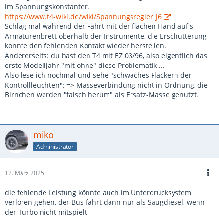
im Spannungskonstanter.
https://www.t4-wiki.de/wiki/Spannungsregler_J6
Schlag mal während der Fahrt mit der flachen Hand auf's
Armaturenbrett oberhalb der Instrumente, die Erschütterung
könnte den fehlenden Kontakt wieder herstellen.
Andererseits: du hast den T4 mit EZ 03/96, also eigentlich das
erste Modelljahr "mit ohne" diese Problematik ...
Also lese ich nochmal und sehe "schwaches Flackern der
Kontrollleuchten": => Masseverbindung nicht in Ordnung, die
Birnchen werden "falsch herum" als Ersatz-Masse genutzt.
miko
Administrator
12. März 2025
die fehlende Leistung könnte auch im Unterdrucksystem
verloren gehen, der Bus fährt dann nur als Saugdiesel, wenn
der Turbo nicht mitspielt.