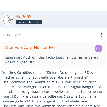
RoPe65
Fortgeschrittener
13. März 2025
Zitat von Carp Hunter FRI
Kann man. Auch Ggf das Tacho tauschen von ein anderen
was kein 1,9td ist?
Welches Kombiinstrument (KI) hast Du denn genau? Das
mechanische mit Tachowelle oder das elektronische?
Das Drehzahlsignal kommt beim 1.9TD (wie bei allen Diesel
ohne Motorsteuergerät) von der LiMa. Das Signal hängt nur von
der Übersetzung LiMa zu Kurbelwelle ab, Im mechanischen KI
kannst Du nix anpassen, da sollte das Ersatzgerät von einem
Fahrzeug ohne Motorsteuergerät und mit ähnlichem
Übersetzungsverhältnis kommen, sonst kann die dynamische