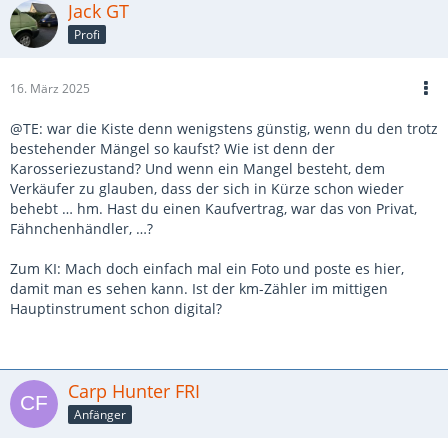
Jack GT
Profi
16. März 2025
@TE: war die Kiste denn wenigstens günstig, wenn du den trotz
bestehender Mängel so kaufst? Wie ist denn der
Karosseriezustand? Und wenn ein Mangel besteht, dem
Verkäufer zu glauben, dass der sich in Kürze schon wieder
behebt … hm. Hast du einen Kaufvertrag, war das von Privat,
Fähnchenhändler, …?
Zum KI: Mach doch einfach mal ein Foto und poste es hier,
damit man es sehen kann. Ist der km-Zähler im mittigen
Hauptinstrument schon digital?
Carp Hunter FRI
Anfänger