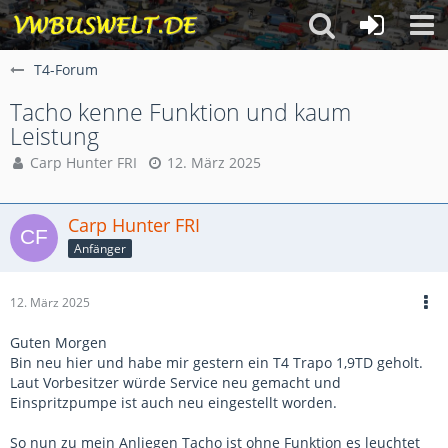
T4-Forum
Tacho kenne Funktion und kaum
Leistung
Carp Hunter FRI
12. März 2025
Carp Hunter FRI
Anfänger
12. März 2025
Guten Morgen
Bin neu hier und habe mir gestern ein T4 Trapo 1,9TD geholt.
Laut Vorbesitzer würde Service neu gemacht und
Einspritzpumpe ist auch neu eingestellt worden.
So nun zu mein Anliegen Tacho ist ohne Funktion es leuchtet