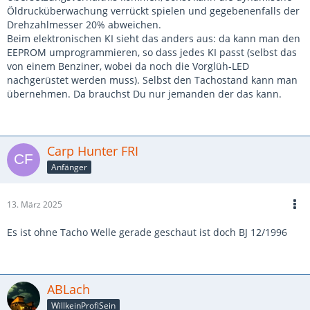
Öldrucküberwachung verrückt spielen und gegebenenfalls der
Drehzahlmesser 20% abweichen.
Beim elektronischen KI sieht das anders aus: da kann man den
EEPROM umprogrammieren, so dass jedes KI passt (selbst das
von einem Benziner, wobei da noch die Vorglüh-LED
nachgerüstet werden muss). Selbst den Tachostand kann man
übernehmen. Da brauchst Du nur jemanden der das kann.
Carp Hunter FRI
Anfänger
13. März 2025
Es ist ohne Tacho Welle gerade geschaut ist doch BJ 12/1996
ABLach
WillkeinProfiSein