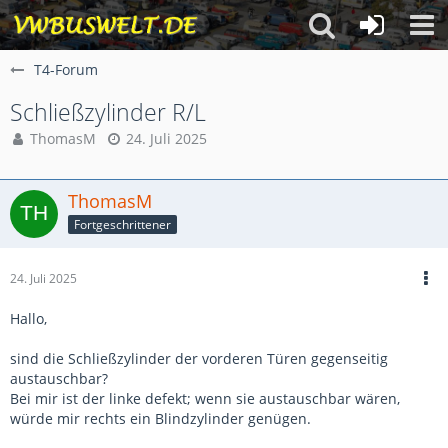
T4-Forum
Schließzylinder R/L
ThomasM
24. Juli 2025
ThomasM
Fortgeschrittener
24. Juli 2025
Hallo,
sind die Schließzylinder der vorderen Türen gegenseitig
austauschbar?
Bei mir ist der linke defekt; wenn sie austauschbar wären,
würde mir rechts ein Blindzylinder genügen.