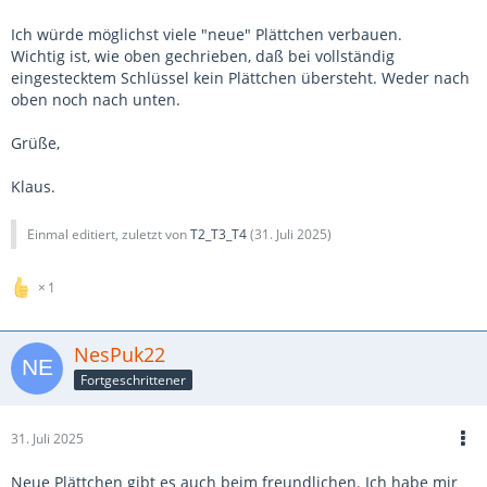
Ich würde möglichst viele "neue" Plättchen verbauen.
Wichtig ist, wie oben gechrieben, daß bei vollständig
eingestecktem Schlüssel kein Plättchen übersteht. Weder nach
oben noch nach unten.
Grüße,
Klaus.
Einmal editiert, zuletzt von
T2_T3_T4
(
31. Juli 2025
)
1
NesPuk22
Fortgeschrittener
31. Juli 2025
Neue Plättchen gibt es auch beim freundlichen. Ich habe mir