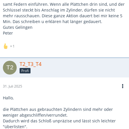
samt Federn einführen. Wenn alle Plättchen drin sind, und der
Schlüssel steckt bis Anschlag im Zylinder, dürfen sie nicht
mehr rausschauen. Diese ganze Aktion dauert bei mir keine 5
Min. Das schreiben u erklären hat länger gedauert.
Gutes Gelingen
Peter
1
T2_T3_T4
Profi
31. Juli 2025
Hallo,
die Plättchen aus gebrauchten Zylindern sind mehr oder
weniger abgeschliffen/verrundet.
Dadurch wird das Schloß unpräzise und lässt sich leichter
"überlisten".