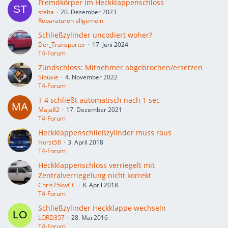
Fremdkörper im Heckklappenschloss
steha
20. Dezember 2023
Reparaturen allgemein
Schließzylinder uncodiert woher?
Der_Transporter
17. Juni 2024
T4-Forum
Zündschloss: Mitnehmer abgebrochen/ersetzen
Siouxie
4. November 2022
T4-Forum
T 4 schließt automatisch nach 1 sec
Maja82
17. Dezember 2021
T4-Forum
Heckklappenschließzylinder muss raus
Horst58
3. April 2018
T4-Forum
Heckklappenschloss verriegelt mit
Zentralverriegelung nicht korrekt
Chris75kwCC
8. April 2018
T4-Forum
Schließzylinder Heckklappe wechseln
LORD357
28. Mai 2016
T4-Forum