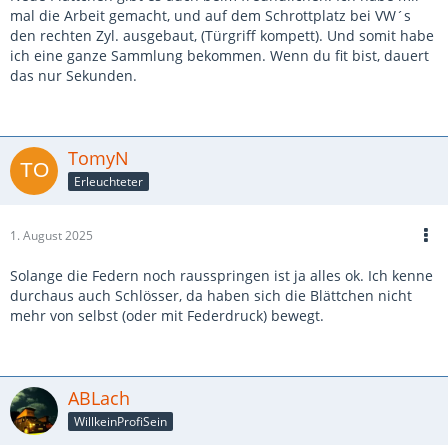
mal die Arbeit gemacht, und auf dem Schrottplatz bei VW´s
den rechten Zyl. ausgebaut, (Türgriff kompett). Und somit habe
ich eine ganze Sammlung bekommen. Wenn du fit bist, dauert
das nur Sekunden.
TomyN
Erleuchteter
1. August 2025
Solange die Federn noch rausspringen ist ja alles ok. Ich kenne
durchaus auch Schlösser, da haben sich die Blättchen nicht
mehr von selbst (oder mit Federdruck) bewegt.
ABLach
WillkeinProfiSein